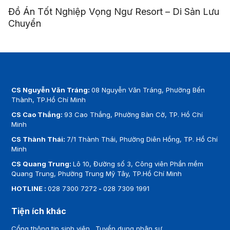
Đồ Án Tốt Nghiệp Vọng Ngư Resort – Di Sản Lưu
Chuyển
CS Nguyễn Văn Tráng:
08 Nguyễn Văn Tráng, Phường Bến
Thành, TP.Hồ Chí Minh
CS Cao Thắng:
93 Cao Thắng, Phường Bàn Cờ, TP. Hồ Chí
Minh
CS Thành Thái:
7/1 Thành Thái, Phường Diên Hồng, TP. Hồ Chí
Minh
CS Quang Trung:
Lô 10, Đường số 3, Công viên Phần mềm
Quang Trung, Phường Trung Mỹ Tây, TP.Hồ Chí Minh
HOTLINE :
028 7300 7272
-
028 7309 1991
Tiện ích khác
Cổng thông tin sinh viên
Tuyển dụng nhân sự