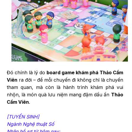
Đó chính là lý do
board game khám phá Thảo Cầm
Viên
ra đời – để mỗi chuyến đi không chỉ là chuyến
tham quan, mà còn là hành trình khám phá vui
nhộn, là món quà lưu niệm mang đậm dấu ấn
Thảo
Cầm Viên
.
[TUYỂN SINH]
Ngành Nghệ thuật Số
Nhận hồ sơ từ hôm nay: