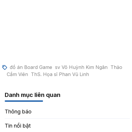
đồ án Board Game
sv Võ Huỳnh Kim Ngân
Thảo
Cầm Viên
ThS. Họa sĩ Phan Vũ Linh
Danh mục liên quan
Thông báo
Tin nổi bật