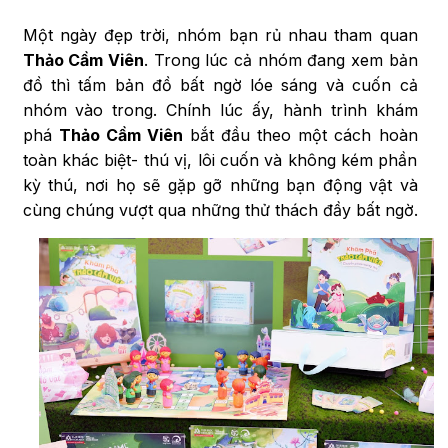
Một ngày đẹp trời, nhóm bạn rủ nhau tham quan
Thảo Cầm Viên
. Trong lúc cả nhóm đang xem bản
đồ thì tấm bản đồ bất ngờ lóe sáng và cuốn cả
nhóm vào trong. Chính lúc ấy, hành trình khám
phá
Thảo Cầm Viên
bắt đầu theo một cách hoàn
toàn khác biệt- thú vị, lôi cuốn và không kém phần
kỳ thú, nơi họ sẽ gặp gỡ những bạn động vật và
cùng chúng vượt qua những thử thách đầy bất ngờ.