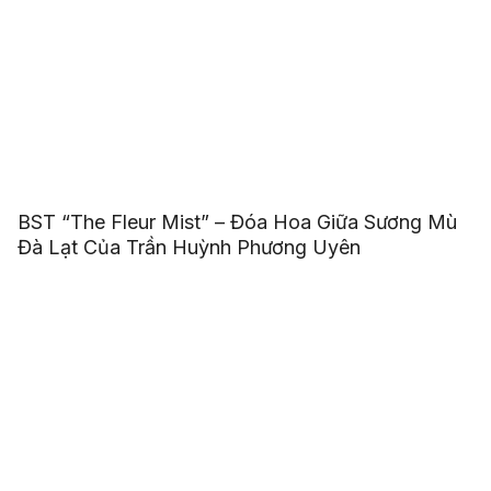
BST “The Fleur Mist” – Đóa Hoa Giữa Sương Mù
Đà Lạt Của Trần Huỳnh Phương Uyên