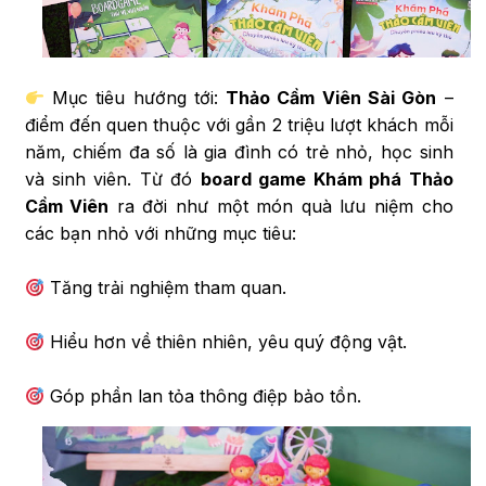
Mục tiêu hướng tới:
Thảo Cầm Viên Sài Gòn
–
điểm đến quen thuộc với gần 2 triệu lượt khách mỗi
năm, chiếm đa số là gia đình có trẻ nhỏ, học sinh
và sinh viên. Từ đó
board game Khám phá Thảo
Cầm Viên
ra đời như một món quà lưu niệm cho
các bạn nhỏ với những mục tiêu:
Tăng trải nghiệm tham quan.
Hiểu hơn về thiên nhiên, yêu quý động vật.
Góp phần lan tỏa thông điệp bảo tồn.