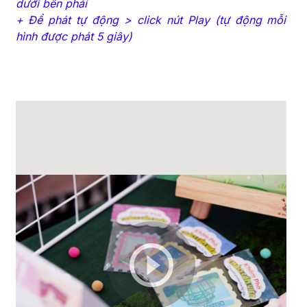
dưới bên phải
+ Để phát tự động > click nút Play (tự động mỗi
hình được phát 5 giây)