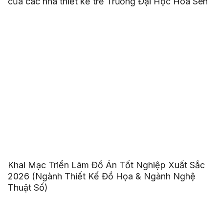
của các nhà thiết kế trẻ Trường Đại Học Hoa Sen
Khai Mạc Triển Lãm Đồ Án Tốt Nghiệp Xuất Sắc
2026 (Ngành Thiết Kế Đồ Họa & Ngành Nghệ
Thuật Số)