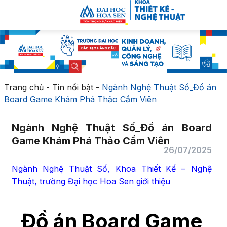
Trang chủ
-
Tin nổi bật
-
Ngành Nghệ Thuật Số_Đồ án
Board Game Khám Phá Thảo Cầm Viên
Ngành Nghệ Thuật Số_Đồ án Board
Game Khám Phá Thảo Cầm Viên
26/07/2025
Ngành Nghệ Thuật Số, Khoa Thiết Kế – Nghệ
Thuật, trường Đại học Hoa Sen giới thiệu
Đồ án Board Game