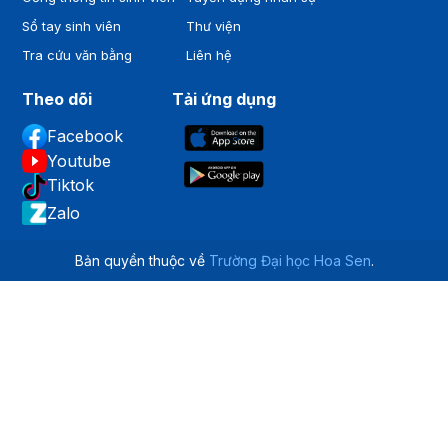
Sổ tay sinh viên
Thư viện
Tra cứu văn bằng
Liên hệ
Theo dõi
Tải ứng dụng
Facebook
Youtube
Tiktok
Zalo
Bản quyền thuộc về
Trường Đại học Hoa Sen
.