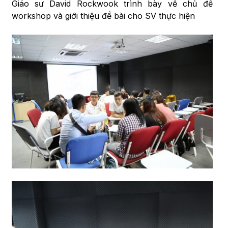
Giáo sư David Rockwook trình bày về chủ đề
workshop và giới thiệu đề bài cho SV thực hiện