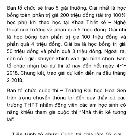
Ban tổ chức sẽ trao 5 giải thưởng. Giải nhất là học
bổng toàn phần trị giá 200 triệu đồng (tài trợ 100%
học phí) khi theo học tại Khoa Thiết kế – Nghệ
thuật của trường và phần quà 5 triệu đồng. Giải nhì
là học bổng bán phần trị giá 100 triệu đồng và
phần quà 4 triệu đồng. Giải ba là học bổng trị giá
50 triệu đồng và phần quà 3 triệu đồng. Ngoài ra,
còn có 1 giải khuyến khích và 1 giải bình chọn. Ban
tổ chức nhận bài dự thi từ nay đến hết ngày 4-1-
2018. Chung kết, trao giải dự kiến diễn ra đầu tháng
2-2018.
Ban tổ chức cuộc thi – Trường Đại học Hoa Sen
trân trọng chuyển thông tin đến quý thầy cô các
trường THPT nhằm động viên các em học sinh có
năng khiếu tham gia cuộc thi “Nhà thiết kế tương
lai”.
Tiến trình tổ chức:
Cuộc thi chia làm 02 giai