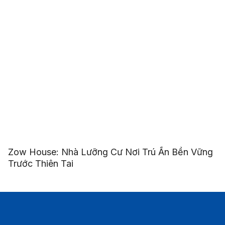
Zow House: Nhà Lưỡng Cư Nơi Trú Ẩn Bền Vững
Trước Thiên Tai