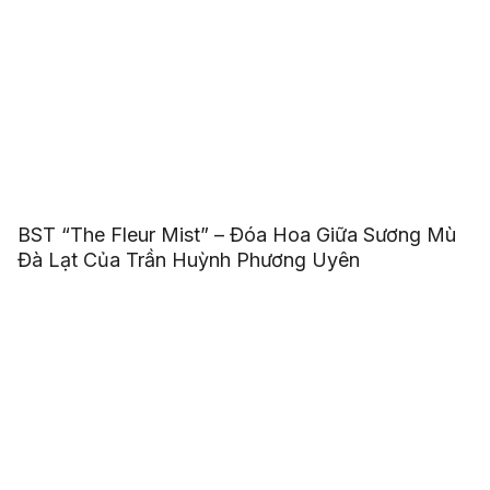
BST “The Fleur Mist” – Đóa Hoa Giữa Sương Mù
Đà Lạt Của Trần Huỳnh Phương Uyên