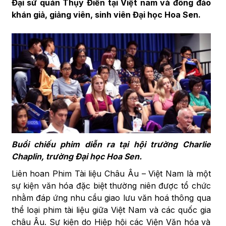
Đại sứ quán Thụy Điển tại Việt nam và đông đảo
khán giả, giảng viên, sinh viên Đại học Hoa Sen.
Buổi chiếu phim diễn ra tại hội trường Charlie
Chaplin, trường Đại học Hoa Sen.​
Liên hoan Phim Tài liệu Châu Âu – Việt Nam là một
sự kiện văn hóa đặc biệt thường niên được tổ chức
nhằm đáp ứng nhu cầu giao lưu văn hoá thông qua
thể loại phim tài liệu giữa Việt Nam và các quốc gia
châu Âu. Sự kiện do Hiệp hội các Viện Văn hóa và