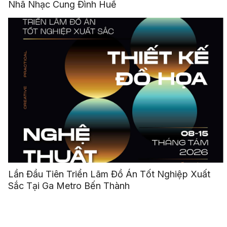
Nhã Nhạc Cung Đình Huế
Lần Đầu Tiên Triển Lãm Đồ Án Tốt Nghiệp Xuất
Sắc Tại Ga Metro Bến Thành