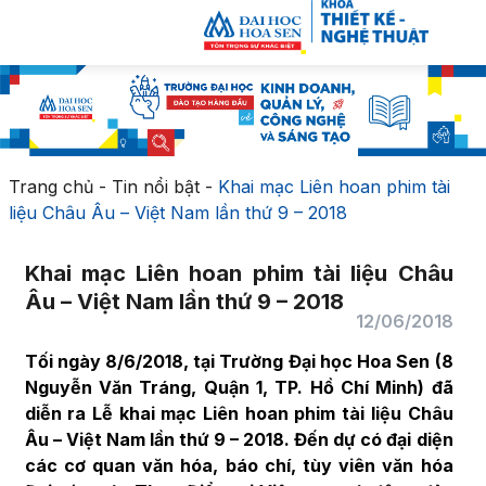
Trang chủ
-
Tin nổi bật
-
Khai mạc Liên hoan phim tài
liệu Châu Âu – Việt Nam lần thứ 9 – 2018
Khai mạc Liên hoan phim tài liệu Châu
Âu – Việt Nam lần thứ 9 – 2018
12/06/2018
Tối ngày 8/6/2018, tại Trường Đại học Hoa Sen (8
Nguyễn Văn Tráng, Quận 1, TP. Hồ Chí Minh) đã
diễn ra Lễ khai mạc Liên hoan phim tài liệu Châu
Âu – Việt Nam lần thứ 9 – 2018. Đến dự có đại diện
các cơ quan văn hóa, báo chí, tùy viên văn hóa