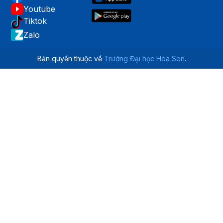
Youtube
Tiktok
Zalo
Bản quyền thuộc về
Trường Đại học Hoa Sen
.