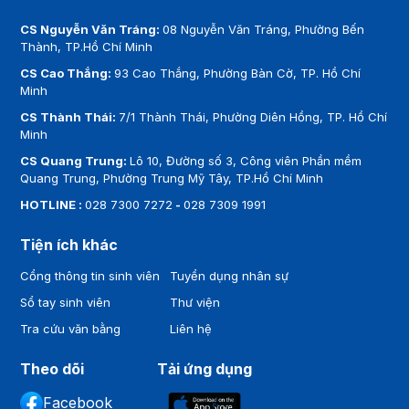
CS Nguyễn Văn Tráng:
08 Nguyễn Văn Tráng, Phường Bến
Thành, TP.Hồ Chí Minh
CS Cao Thắng:
93 Cao Thắng, Phường Bàn Cờ, TP. Hồ Chí
Minh
CS Thành Thái:
7/1 Thành Thái, Phường Diên Hồng, TP. Hồ Chí
Minh
CS Quang Trung:
Lô 10, Đường số 3, Công viên Phần mềm
Quang Trung, Phường Trung Mỹ Tây, TP.Hồ Chí Minh
HOTLINE :
028 7300 7272
-
028 7309 1991
Tiện ích khác
Cổng thông tin sinh viên
Tuyển dụng nhân sự
Sổ tay sinh viên
Thư viện
Tra cứu văn bằng
Liên hệ
Theo dõi
Tải ứng dụng
Facebook