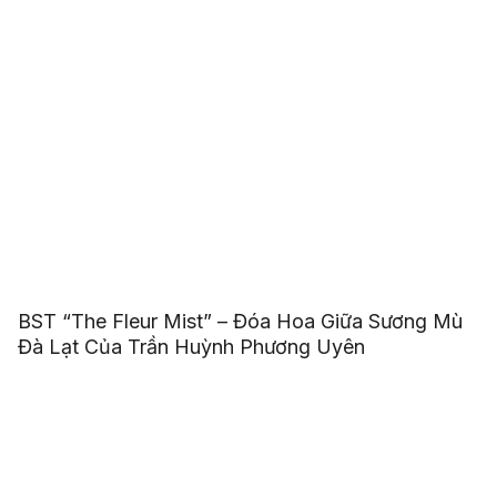
BST “The Fleur Mist” – Đóa Hoa Giữa Sương Mù
Đà Lạt Của Trần Huỳnh Phương Uyên