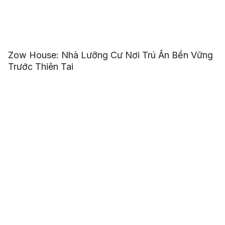
Zow House: Nhà Lưỡng Cư Nơi Trú Ẩn Bền Vững
Trước Thiên Tai