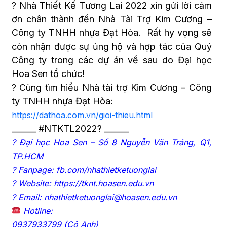
? Nhà Thiết Kế Tương Lai 2022 xin gửi lời cảm
ơn chân thành đến Nhà Tài Trợ Kim Cương –
Công ty TNHH nhựa Đạt Hòa. Rất hy vọng sẽ
còn nhận được sự ủng hộ và hợp tác của Quý
Công ty trong các dự án về sau do Đại học
Hoa Sen tổ chức!
? Cùng tìm hiểu Nhà tài trợ Kim Cương – Công
ty TNHH nhựa Đạt Hòa:
https://dathoa.com.vn/gioi-thieu.html
______ #NTKTL2022? ______
? Đại học Hoa Sen – Số 8 Nguyễn Văn Tráng, Q1,
TP.HCM
? Fanpage:
fb.com/nhathietketuonglai
? Website:
https://tknt.hoasen.edu.vn
? Email: nhathietketuonglai@hoasen.edu.vn
Hotline:
0937933799 (Cô Anh)