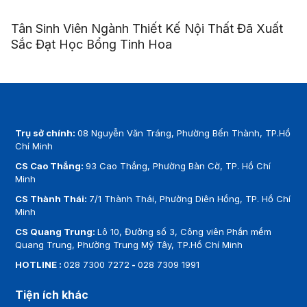
Tân Sinh Viên Ngành Thiết Kế Nội Thất Đã Xuất
Sắc Đạt Học Bổng Tinh Hoa
Trụ sở chính:
08 Nguyễn Văn Tráng, Phường Bến Thành, TP.Hồ
Chí Minh
CS Cao Thắng:
93 Cao Thắng, Phường Bàn Cờ, TP. Hồ Chí
Minh
CS Thành Thái:
7/1 Thành Thái, Phường Diên Hồng, TP. Hồ Chí
Minh
CS Quang Trung:
Lô 10, Đường số 3, Công viên Phần mềm
Quang Trung, Phường Trung Mỹ Tây, TP.Hồ Chí Minh
HOTLINE :
028 7300 7272
-
028 7309 1991
Tiện ích khác