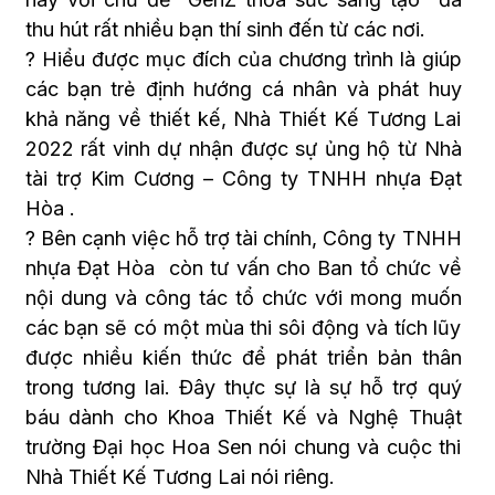
thu hút rất nhiều bạn thí sinh đến từ các nơi.
? Hiểu được mục đích của chương trình là giúp
các bạn trẻ định hướng cá nhân và phát huy
khả năng về thiết kế, Nhà Thiết Kế Tương Lai
2022 rất vinh dự nhận được sự ủng hộ từ Nhà
tài trợ Kim Cương – Công ty TNHH nhựa Đạt
Hòa .
? Bên cạnh việc hỗ trợ tài chính, Công ty TNHH
nhựa Đạt Hòa còn tư vấn cho Ban tổ chức về
nội dung và công tác tổ chức với mong muốn
các bạn sẽ có một mùa thi sôi động và tích lũy
được nhiều kiến thức để phát triển bản thân
trong tương lai. Đây thực sự là sự hỗ trợ quý
báu dành cho Khoa Thiết Kế và Nghệ Thuật
trường Đại học Hoa Sen nói chung và cuộc thi
Nhà Thiết Kế Tương Lai nói riêng.