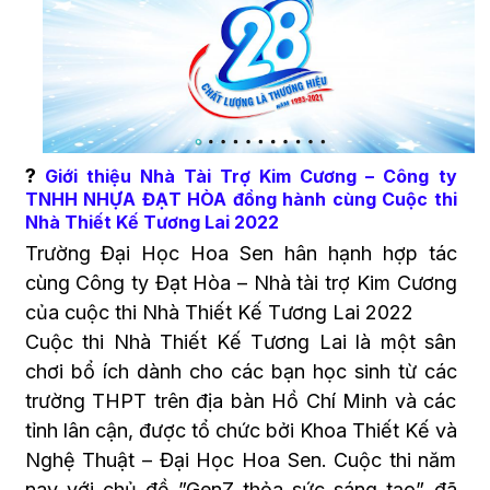
?
Giới thiệu Nhà Tài Trợ Kim Cương – Công ty
TNHH NHỰA ĐẠT HÒA đồng hành cùng Cuộc thi
Nhà Thiết Kế Tương Lai 2022
Trường Đại Học Hoa Sen hân hạnh hợp tác
cùng Công ty Đạt Hòa – Nhà tài trợ Kim Cương
của cuộc thi Nhà Thiết Kế Tương Lai 2022
Cuộc thi Nhà Thiết Kế Tương Lai là một sân
chơi bổ ích dành cho các bạn học sinh từ các
trường THPT trên địa bàn Hồ Chí Minh và các
tỉnh lân cận, được tổ chức bởi Khoa Thiết Kế và
Nghệ Thuật – Đại Học Hoa Sen. Cuộc thi năm
nay với chủ đề ”GenZ thỏa sức sáng tạo” đã