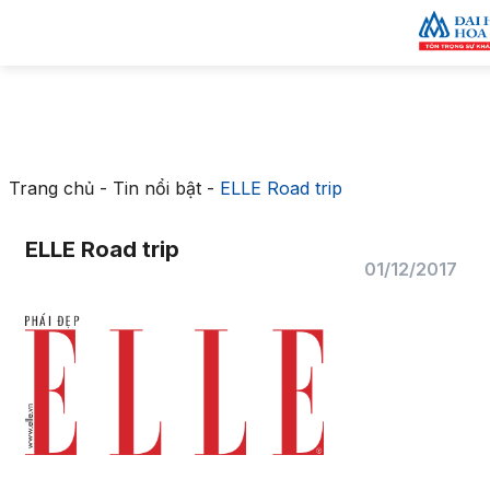
Trang chủ
-
Tin nổi bật
-
ELLE Road trip
ELLE Road trip
01/12/2017