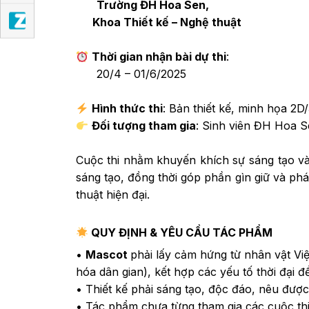
Trường ĐH Hoa Sen,
Khoa Thiết kế – Nghệ thuật
Thời gian nhận bài dự thi
:
20/4 – 01/6/2025
Hình thức thi
: Bản thiết kế, minh họa 2
Đối tượng tham gia
: Sinh viên ĐH Hoa S
Cuộc thi nhằm khuyến khích sự sáng tạo và 
sáng tạo, đồng thời góp phần gìn giữ và phát
thuật hiện đại.
QUY ĐỊNH & YÊU CẦU TÁC PHẨM
•
Mascot
phải lấy cảm hứng từ nhân vật Vi
hóa dân gian), kết hợp các yếu tố thời đại đ
• Thiết kế phải sáng tạo, độc đáo, nêu được
• Tác phẩm chưa từng tham gia các cuộc th