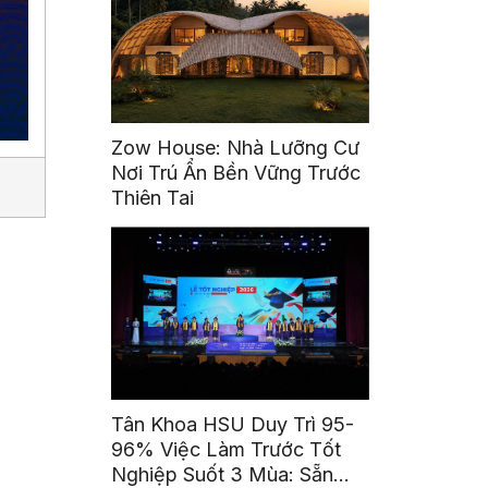
Zow House: Nhà Lưỡng Cư
Nơi Trú Ẩn Bền Vững Trước
Thiên Tai
Tân Khoa HSU Duy Trì 95-
96% Việc Làm Trước Tốt
Nghiệp Suốt 3 Mùa: Sẵn