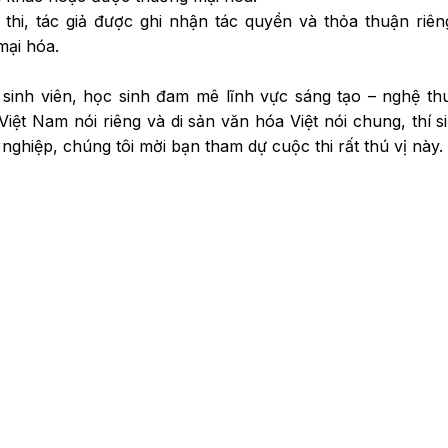
hi, tác giả được ghi nhận tác quyền và thỏa thuận riê
mại hóa.
sinh viên, học sinh đam mê lĩnh vực sáng tạo – nghệ th
iệt Nam nói riêng và di sản văn hóa Việt nói chung, thí s
 nghiệp, chúng tôi mời bạn tham dự cuộc thi rất thú vị này.