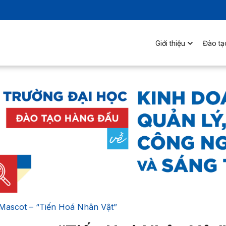
Giới thiệu
Đào tạ
 Mascot – “Tiến Hoá Nhân Vật”