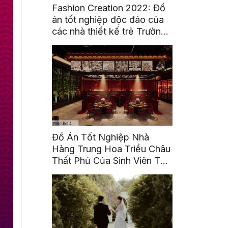
Fashion Creation 2022: Đồ
án tốt nghiệp độc đáo của
các nhà thiết kế trẻ Trường
Đại Học Hoa Sen
Đồ Án Tốt Nghiệp Nhà
Hàng Trung Hoa Triều Châu
Thất Phủ Của Sinh Viên Tô
Ái Tinh