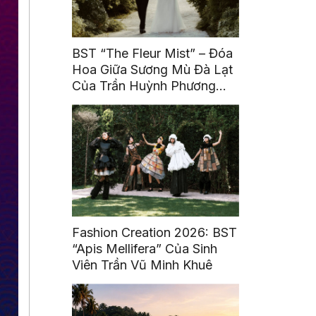
BST “The Fleur Mist” – Đóa
Hoa Giữa Sương Mù Đà Lạt
Của Trần Huỳnh Phương
Uyên
Fashion Creation 2026: BST
“Apis Mellifera” Của Sinh
Viên Trần Vũ Minh Khuê