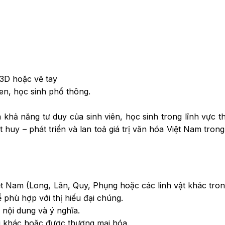
D/3D hoặc vẽ tay
en, học sinh phổ thông.
khả năng tư duy của sinh viên, học sinh trong lĩnh vực th
 huy – phát triển và lan toả giá trị văn hóa Việt Nam tron
ệt Nam (Long, Lân, Quy, Phụng hoặc các linh vật khác tro
ể phù hợp với thị hiếu đại chúng.
 nội dung và ý nghĩa.
i khác hoặc được thương mại hóa.