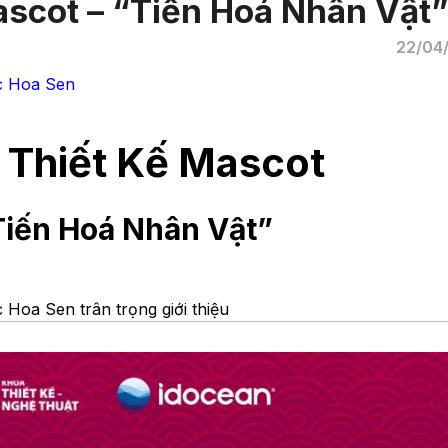
ascot – “Tiến Hoá Nhân Vật
22/04
ọc Hoa Sen
 Thiết Kế Mascot
“Tiến Hoá Nhân Vật”
 Hoa Sen trân trọng giới thiệu