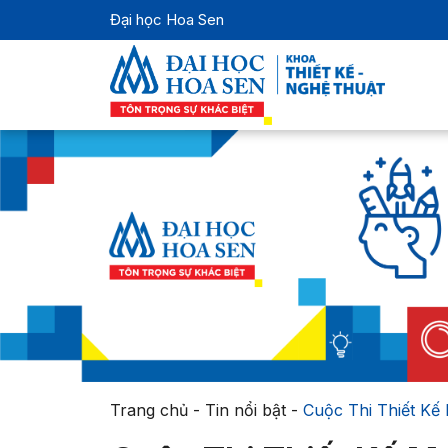
Đại học Hoa Sen
Trang chủ
-
Tin nổi bật
-
Cuộc Thi Thiết Kế