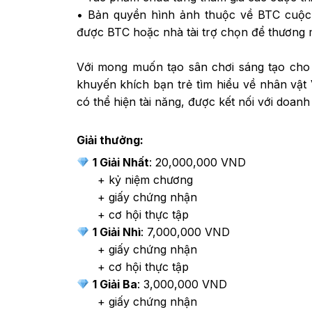
• Bản quyền hình ảnh thuộc về BTC cuộc t
được BTC hoặc nhà tài trợ chọn để thương 
Với mong muốn tạo sân chơi sáng tạo cho 
khuyến khích bạn trẻ tìm hiểu về nhân vật V
có thể hiện tài năng, được kết nối với doanh
Giải thưởng:
1 Giải Nhất
: 20,000,000 VND
+ kỷ niệm chương
+ giấy chứng nhận
+ cơ hội thực tập
1 Giải Nhì
: 7,000,000 VND
+ giấy chứng nhận
+ cơ hội thực tập
1 Giải Ba
: 3,000,000 VND
+ giấy chứng nhận