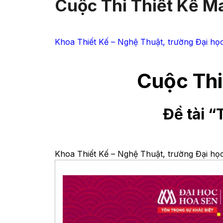
Cuộc Thi Thiết Kế M
Khoa Thiết Kế – Nghệ Thuật, trường Đại h
Cuộc Thi
Đề tài 
Khoa Thiết Kế – Nghệ Thuật, trường Đại học