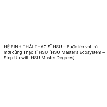
HỆ SINH THÁI THẠC SĨ HSU – Bước lên vai trò
mới cùng Thạc sĩ HSU (HSU Master’s Ecosystem –
Step Up with HSU Master Degrees)