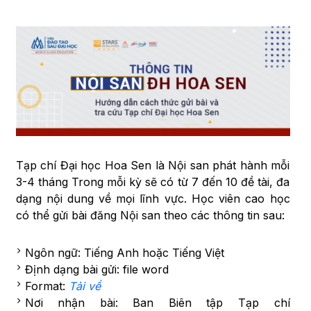
Tạp chí Đại học Hoa Sen là Nội san phát hành mỗi
3-4 tháng Trong mỗi kỳ sẽ có từ 7 đến 10 đề tài, đa
dạng nội dung về mọi lĩnh vực. Học viên cao học
có thể gửi bài đăng Nội san theo các thông tin sau:
Ngôn ngữ: Tiếng Anh hoặc Tiếng Việt
Định dạng bài gửi: file word
Format:
Tải về
Nơi nhận bài: Ban Biên tập Tạp chí