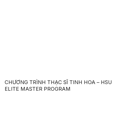
CHƯƠNG TRÌNH THẠC SĨ TINH HOA – HSU
ELITE MASTER PROGRAM