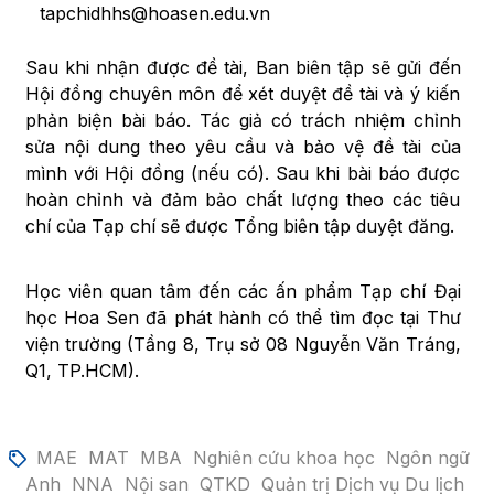
tapchidhhs@hoasen.edu.vn
Sau khi nhận được đề tài, Ban biên tập sẽ gửi đến
Hội đồng chuyên môn để xét duyệt đề tài và ý kiến
phản biện bài báo. Tác giả có trách nhiệm chỉnh
sửa nội dung theo yêu cầu và bảo vệ đề tài của
mình với Hội đồng (nếu có). Sau khi bài báo được
hoàn chỉnh và đảm bảo chất lượng theo các tiêu
chí của Tạp chí sẽ được Tổng biên tập duyệt đăng.
Học viên quan tâm đến các ấn phẩm Tạp chí Đại
học Hoa Sen đã phát hành có thể tìm đọc tại Thư
viện trường (Tầng 8, Trụ sở 08 Nguyễn Văn Tráng,
Q1, TP.HCM).
MAE
MAT
MBA
Nghiên cứu khoa học
Ngôn ngữ
Anh
NNA
Nội san
QTKD
Quản trị Dịch vụ Du lịch