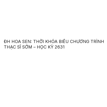
ĐH HOA SEN: THỜI KHÓA BIỂU CHƯƠNG TRÌNH
THẠC SĨ SỚM – HỌC KỲ 2631