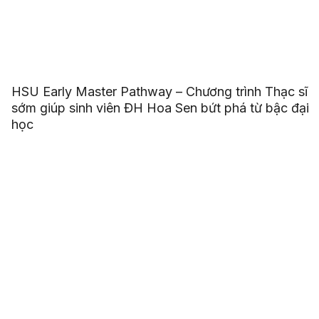
HSU Early Master Pathway – Chương trình Thạc sĩ
sớm giúp sinh viên ĐH Hoa Sen bứt phá từ bậc đại
học