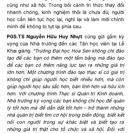
cũng như xã hội. Trong bối cảnh tri thức thay đổi
nhanh chóng, kinh nghiệm thôi là chưa đủ; người
học cần liên tục học lại, nghĩ lại và làm mới chính
mình để không bị tụt lại phía sau.
PGS.TS Nguyễn Hữu Huy Nhựt
cũng gửi gắm kỳ
vọng của Nhà trường đến các Tân học viên tại Lễ
Khai giảng:
“Trường Đại học Hoa Sen không chỉ đào
tạo để các bạn có thêm một tấm bằng mà đào tạo
để các bạn có thêm năng lực tạo ra những giá trị
lớn hơn. Một chương trình đào tạo thạc sĩ có giá trị
không chỉ giúp người học biết nhiều hơn, mà còn
giúp người học sâu sắc hơn, bản lĩnh hơn và hữu ích
hơn. Với chương trình Thạc sĩ Quản trị Kinh doanh,
Nhà trường kỳ vọng các bạn không chỉ học để quản
lý tốt hơn mà để dẫn dắt tốt hơn – trở thành những
nhà quản trị biết tìm cơ hội trong biến động, biết kết
nối con người trong sự khác biệt và biết tạo ra
những giá trị thật cho tổ chức và xã hội. Đối với