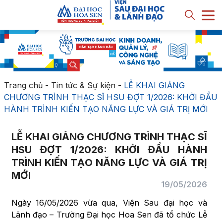
Trang chủ
-
Tin tức & Sự kiện
-
LỄ KHAI GIẢNG
CHƯƠNG TRÌNH THẠC SĨ HSU ĐỢT 1/2026: KHỞI ĐẦU
HÀNH TRÌNH KIẾN TẠO NĂNG LỰC VÀ GIÁ TRỊ MỚI
LỄ KHAI GIẢNG CHƯƠNG TRÌNH THẠC SĨ
HSU ĐỢT 1/2026: KHỞI ĐẦU HÀNH
TRÌNH KIẾN TẠO NĂNG LỰC VÀ GIÁ TRỊ
MỚI
19/05/2026
Ngày 16/05/2026 vừa qua, Viện Sau đại học và
Lãnh đạo – Trường Đại học Hoa Sen đã tổ chức Lễ