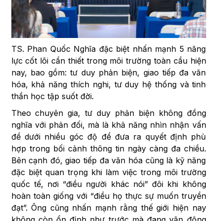
TS. Phan Quốc Nghĩa đặc biệt nhấn mạnh 5 năng
lực cốt lõi cần thiết trong môi trường toàn cầu hiện
nay, bao gồm: tư duy phản biện, giao tiếp đa văn
hóa, khả năng thích nghi, tư duy hệ thống và tinh
thần học tập suốt đời.
Theo chuyên gia, tư duy phản biện không đồng
nghĩa với phản đối, mà là khả năng nhìn nhận vấn
đề dưới nhiều góc độ để đưa ra quyết định phù
hợp trong bối cảnh thông tin ngày càng đa chiều.
Bên cạnh đó, giao tiếp đa văn hóa cũng là kỹ năng
đặc biệt quan trọng khi làm việc trong môi trường
quốc tế, nơi “điều người khác nói” đôi khi không
hoàn toàn giống với “điều họ thực sự muốn truyền
đạt”. Ông cũng nhấn mạnh rằng thế giới hiện nay
không còn ổn định như trước mà đang vận động