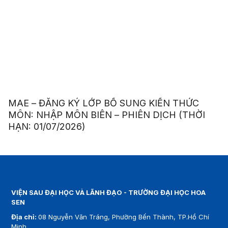
MAE – ĐĂNG KÝ LỚP BỔ SUNG KIẾN THỨC
MÔN: NHẬP MÔN BIÊN – PHIÊN DỊCH (THỜI
HẠN: 01/07/2026)
VIỆN SAU ĐẠI HỌC VÀ LÃNH ĐẠO - TRƯỜNG ĐẠI HỌC HOA
SEN
Địa chỉ:
08 Nguyễn Văn Tráng, Phường Bến Thành, TP.Hồ Chí
Minh