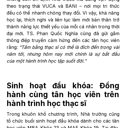
theo trạng thái VUCA và BANI – nơi mọi tri thức
đều có thể nhanh chóng thay đổi. Vì vậy, khả năng
học lại, thích nghi và liên tục làm mới bản thân trở
thành năng lực thiết yếu của mỗi cá nhân trong thời
đại mới. TS. Phan Quốc Nghĩa cũng đã gửi gắm
thông điệp truyền cảm hứng đến các tân học viên
rằng:
“Tấm bằng thạc sĩ có thể là đích đến trong vài
năm tới, nhưng hôm nay mới chính là sự bắt đầu
của một hành trình học tập suốt đời.”
Sinh hoạt đầu khóa: Đồng
hành cùng tân học viên trên
hành trình học thạc sĩ
Trong khuôn khổ chương trình, Nhà trường cũng
tổ chức buổi sinh hoạt đầu khóa dành cho các tân
học viên MBA Khóa 23 và MAE Khóa 19. Tại đây,