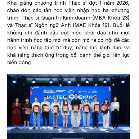
Khai giảng chương trình Thạc sĩ đợt 1 năm 2026,
chào đón các tân học viên nhập học hai chương
trình: Thạc sĩ Quản trị Kinh doanh (MBA Khóa 23)
và Thạc sĩ Ngôn ngữ Anh (MAE Khóa 19). Buổi lễ
không chỉ đánh dấu cột mốc khởi đầu cho một
hành trình học tập mới mà còn mở ra cơ hội để các
học viên nâng tầm tư duy, năng lực lãnh đạo và
khả năng thích ứng trong bối cảnh thế giới liên tục
biến động.