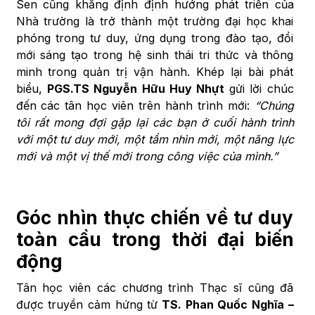
Sen cũng khẳng định định hướng phát triển của
Nhà trường là trở thành một trường đại học khai
phóng trong tư duy, ứng dụng trong đào tạo, đổi
mới sáng tạo trong hệ sinh thái tri thức và thông
minh trong quản trị vận hành. Khép lại bài phát
biểu,
PGS.TS Nguyễn Hữu Huy Nhựt
gửi lời chúc
đến các tân học viên trên hành trình mới:
“Chúng
tôi rất mong đợi gặp lại các bạn ở cuối hành trình
với một tư duy mới, một tầm nhìn mới, một năng lực
mới và một vị thế mới trong công việc của mình.”
Góc nhìn thực chiến về tư duy
toàn cầu trong thời đại biến
động
Tân học viên các chương trình Thạc sĩ cũng đã
được truyền cảm hứng từ
TS. Phan Quốc Nghĩa –