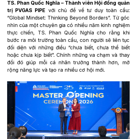
TS. Phan Quốc Nghĩa – Thành viên Hội đồng quản
trị PVGAS PIPE
với chủ đề về tư duy toàn cầu:
“Global Mindset: Thinking Beyond Borders”. Từ góc
nhìn của một chuyên gia có nhiều năm kinh nghiệm
thực chiến, TS. Phan Quốc Nghĩa cho rằng khi
bước ra môi trường toàn cầu, con người sẽ liên tục
đối diện với những điều “chưa biết, chưa thể biết
hoặc chưa kịp biết”. Chính những va chạm và thay
đổi đó giúp mỗi cá nhân trưởng thành hơn, mở
rộng năng lực và tạo ra nhiều cơ hội mới.