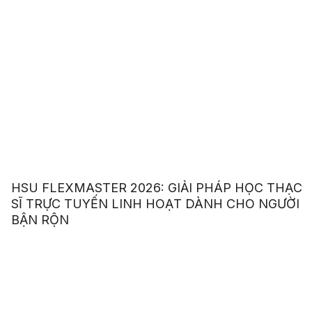
HSU FLEXMASTER 2026: GIẢI PHÁP HỌC THẠC
SĨ TRỰC TUYẾN LINH HOẠT DÀNH CHO NGƯỜI
BẬN RỘN