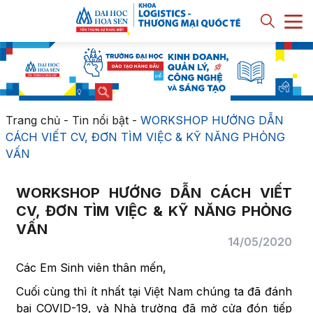
Trang chủ
-
Tin nổi bật
-
WORKSHOP HƯỚNG DẪN
CÁCH VIẾT CV, ĐƠN TÌM VIỆC & KỸ NĂNG PHỎNG
VẤN
WORKSHOP HƯỚNG DẪN CÁCH VIẾT
CV, ĐƠN TÌM VIỆC & KỸ NĂNG PHỎNG
VẤN
14/05/2020
Các Em Sinh viên thân mến,
Cuối cùng thì ít nhất tại Việt Nam chúng ta đã đánh
bại COVID-19, và Nhà trường đã mở cửa đón tiếp