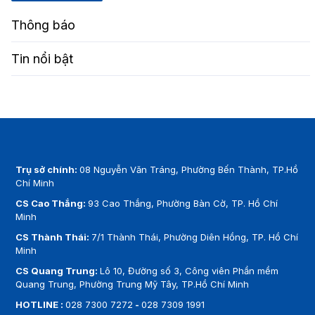
Thông báo
Tin nổi bật
Trụ sở chính:
08 Nguyễn Văn Tráng, Phường Bến Thành, TP.Hồ
Chí Minh
CS Cao Thắng:
93 Cao Thắng, Phường Bàn Cờ, TP. Hồ Chí
Minh
CS Thành Thái:
7/1 Thành Thái, Phường Diên Hồng, TP. Hồ Chí
Minh
CS Quang Trung:
Lô 10, Đường số 3, Công viên Phần mềm
Quang Trung, Phường Trung Mỹ Tây, TP.Hồ Chí Minh
HOTLINE :
028 7300 7272
-
028 7309 1991