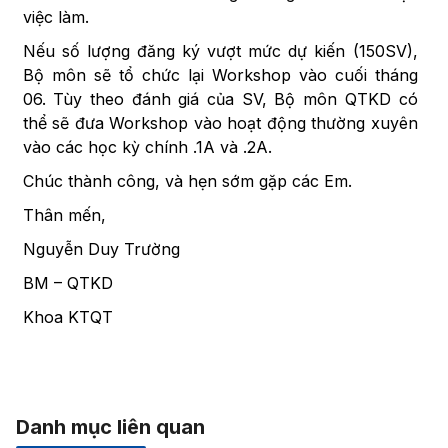
việc làm.
Nếu số lượng đăng ký vượt mức dự kiến (150SV),
Bộ môn sẽ tổ chức lại Workshop vào cuối tháng
06. Tùy theo đánh giá của SV, Bộ môn QTKD có
thể sẽ đưa Workshop vào hoạt động thường xuyên
vào các học kỳ chính .1A và .2A.
Chúc thành công, và hẹn sớm gặp các Em.
Thân mến,
Nguyễn Duy Trường
BM – QTKD
Khoa KTQT
Danh mục liên quan