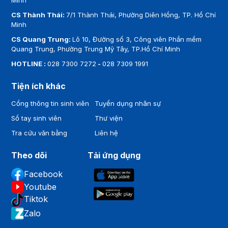
Minh
CS Thành Thái:
7/1 Thành Thái, Phường Diên Hồng, TP. Hồ Chí
Minh
CS Quang Trung:
Lô 10, Đường số 3, Công viên Phần mềm
Quang Trung, Phường Trung Mỹ Tây, TP.Hồ Chí Minh
HOTLINE :
028 7300 7272
-
028 7309 1991
Tiện ích khác
Cổng thông tin sinh viên
Tuyển dụng nhân sự
Sổ tay sinh viên
Thư viện
Tra cứu văn bằng
Liên hệ
Theo dõi
Tải ứng dụng
Facebook
Youtube
Tiktok
Zalo