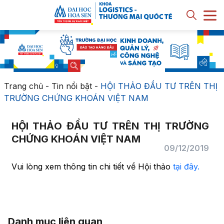
Trang chủ
-
Tin nổi bật
-
HỘI THẢO ĐẦU TƯ TRÊN THỊ
TRƯỜNG CHỨNG KHOÁN VIỆT NAM
HỘI THẢO ĐẦU TƯ TRÊN THỊ TRƯỜNG
CHỨNG KHOÁN VIỆT NAM
09/12/2019
Vui lòng xem thông tin chi tiết về Hội thảo
tại đây.
Danh mục liên quan