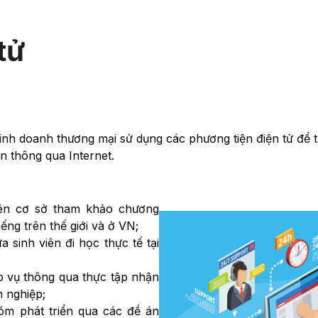
tử
kinh doanh thương mại sử dụng các phương tiện điện tử để t
n thông qua Internet.
rên cơ sở tham khảo chương
ếng trên thế giới và ở VN;
 sinh viên đi học thực tế tại
ệp vụ thông qua thực tập nhận
h nghiệp;
óm phát triển qua các đề án