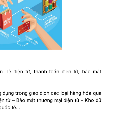
án lẻ điện tử, thanh toán điện tử, bảo mật
 dụng trong giao dịch các loại hàng hóa qua
ện tử – Bảo mật thương mại điện tử – Kho dữ
 quốc tế…