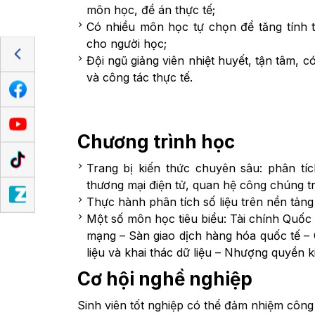
môn học, đề án thực tế;
Có nhiều môn học tự chọn để tăng tính t
cho người học;
Đội ngũ giảng viên nhiệt huyết, tận tâm, c
và công tác thực tế.
Chương trình học
Trang bị kiến thức chuyên sâu: phân tíc
thương mại điện tử, quan hệ công chúng t
Thực hành phân tích số liệu trên nền tản
Một số môn học tiêu biểu: Tài chính Quốc 
mạng – Sàn giao dịch hàng hóa quốc tế – 
liệu và khai thác dữ liệu – Nhượng quyền 
Cơ hội nghề nghiệp
Sinh viên tốt nghiệp có thể đảm nhiệm công 