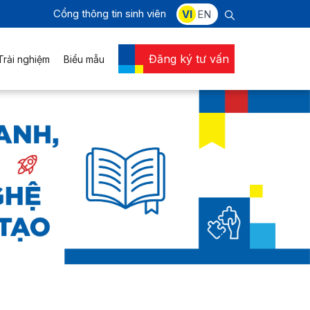
Cổng thông tin sinh viên
VI
EN
Đăng ký tư vấn
Trải nghiệm
Biểu mẫu