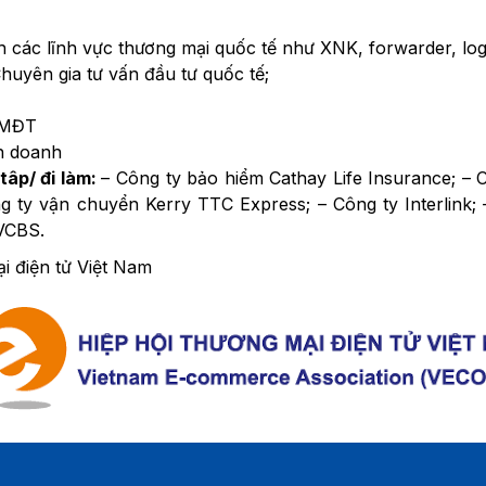
các lĩnh vực thương mại quốc tế như XNK, forwarder, logi
huyên gia tư vấn đầu tư quốc tế;
TMĐT
h doanh
tâp/ đi làm:
– Công ty bảo hiểm Cathay Life Insurance;
g ty vận chuyển Kerry TTC Express; – Công ty Interlink;
 VCBS.
i điện tử Việt Nam