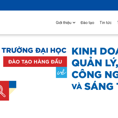
Giới thiệu
Đào tạo
Tin tức