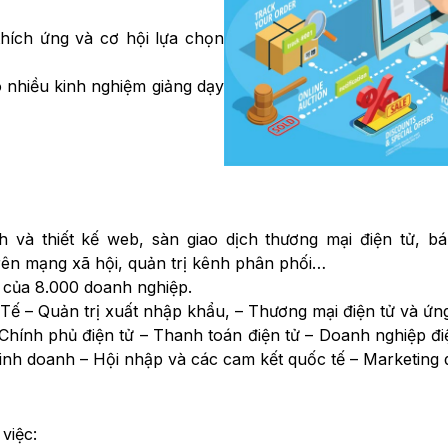
hích ứng và cơ hội lựa chọn
ó nhiều kinh nghiệm giảng dạy
h và thiết kế web, sàn giao dịch thương mại điện tử, b
rên mạng xã hội, quản trị kênh phân phối…
g của 8.000 doanh nghiệp.
Tế – Quản trị xuất nhập khẩu, – Thương mại điện tử và ứng
Chính phủ điện tử – Thanh toán điện tử – Doanh nghiệp đi
kinh doanh – Hội nhập và các cam kết quốc tế – Marketing
việc: