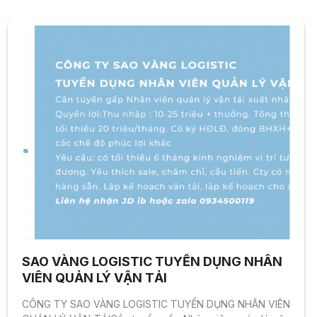
SAO VÀNG LOGISTIC TUYỂN DỤNG NHÂN
VIÊN QUẢN LÝ VẬN TẢI
CÔNG TY SAO VÀNG LOGISTIC TUYỂN DỤNG NHÂN VIÊN