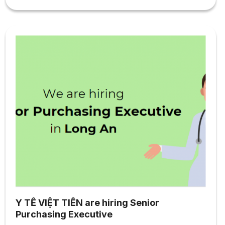
hợp, phân tích, điều phối các dự án phát triển nguồn lực
kho bãi nhằm đảm bảo...
Y TẾ VIỆT TIẾN are hiring Senior
Purchasing Executive