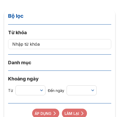
Bộ lọc
Từ khóa
Danh mục
Khoảng ngày
Từ
Đến ngày
ÁP DỤNG
LÀM LẠI