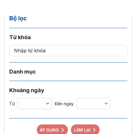
Bộ lọc
Từ khóa
Danh mục
Khoảng ngày
Từ
Đến ngày
ÁP DỤNG
LÀM LẠI