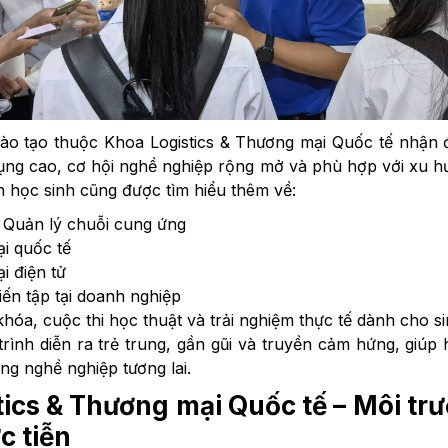
ào tạo thuộc Khoa Logistics & Thương mại Quốc tế nhận
ụng cao, cơ hội nghề nghiệp rộng mở và phù hợp với xu hư
n học sinh cũng được tìm hiểu thêm về:
& Quản lý chuỗi cung ứng
i quốc tế
 điện tử
iến tập tại doanh nghiệp
hóa, cuộc thi học thuật và trải nghiệm thực tế dành cho si
ình diễn ra trẻ trung, gần gũi và truyền cảm hứng, giúp 
ng nghề nghiệp tương lai.
ics & Thương mại Quốc tế – Môi tr
c tiễn