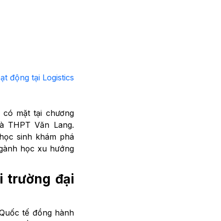
động tại Logistics
có mặt tại chương
và THPT Văn Lang.
 học sinh khám phá
 ngành học xu hướng
i trường đại
i Quốc tế đồng hành