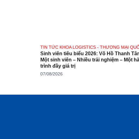
TIN TỨC KHOA LOGISTICS - THƯƠNG MẠI QU
Sinh viên tiêu biểu 2026: Võ Hồ Thanh Tâ
Một sinh viên – Nhiều trải nghiệm – Một hành
trình đầy giá trị
07/08/2026