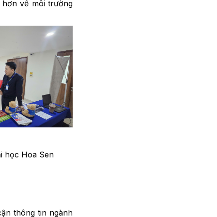
 hơn về môi trường
ại học Hoa Sen
cận thông tin ngành