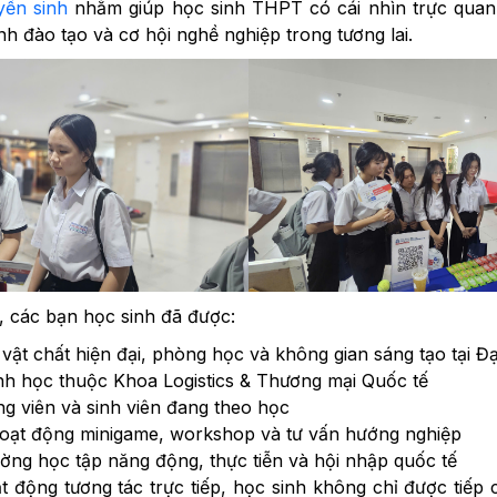
yển sinh
nhằm giúp học sinh THPT có cái nhìn trực quan
nh đào tạo và cơ hội nghề nghiệp trong tương lai.
, các bạn học sinh đã được:
ật chất hiện đại, phòng học và không gian sáng tạo tại Đ
nh học thuộc Khoa Logistics & Thương mại Quốc tế
ng viên và sinh viên đang theo học
hoạt động minigame, workshop và tư vấn hướng nghiệp
ờng học tập năng động, thực tiễn và hội nhập quốc tế
 động tương tác trực tiếp, học sinh không chỉ được tiếp 