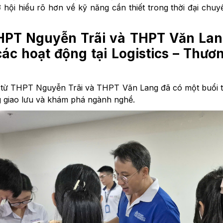
hội hiểu rõ hơn về kỹ năng cần thiết trong thời đại chuy
HPT Nguyễn Trãi và THPT Văn La
ác hoạt động tại Logistics – Thươ
từ THPT Nguyễn Trãi và THPT Văn Lang đã có một buổi t
g giao lưu và khám phá ngành nghề.