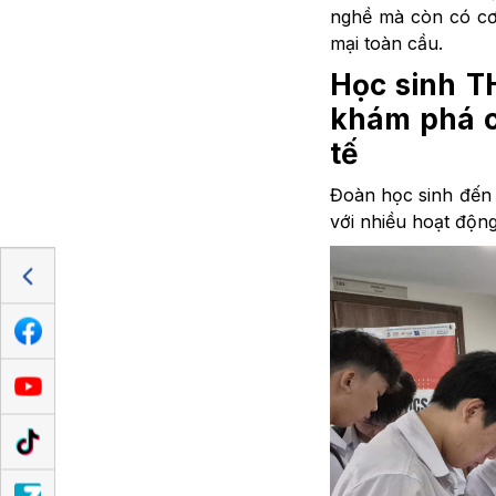
nghề mà còn có cơ 
mại toàn cầu.
Học sinh T
khám phá c
tế
Đoàn học sinh đến 
với nhiều hoạt độn