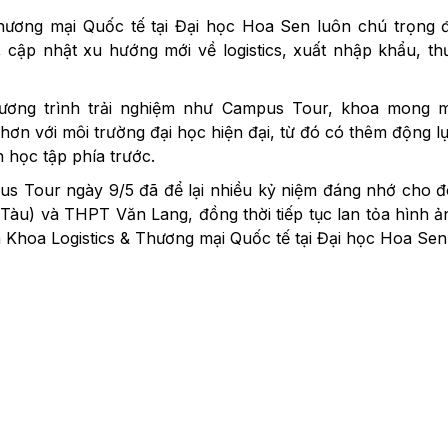
Thương mại Quốc tế tại Đại học Hoa Sen luôn chú trọng 
, cập nhật xu hướng mới về logistics, xuất nhập khẩu, th
ương trình trải nghiệm như Campus Tour, khoa mong m
hơn với môi trường đại học hiện đại, từ đó có thêm động l
 học tập phía trước.
us Tour ngày 9/5 đã để lại nhiều kỷ niệm đáng nhớ cho 
Tàu) và THPT Văn Lang, đồng thời tiếp tục lan tỏa hình 
a Khoa Logistics & Thương mại Quốc tế tại Đại học Hoa Sen