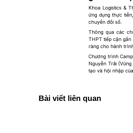
Khoa Logistics & 
ứng dụng thực tiễn
chuyển đổi số.
Thông qua các ch
THPT tiếp cận gần 
ràng cho hành trình
Chương trình Camp
Nguyễn Trãi (Vũng 
tạo và hội nhập củ
Bài viết liên quan