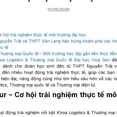
12/05/2026
hội trải nghiệm thực tế môi trường đại học
uyễn Trãi và THPT Văn Lang hào hứng khám phá các hoạt 
c tế
Thương mại Quốc tế – Môi trường học tập gắn liền thực tiễn
oa Logistics & Thương mại Quốc tế Đại học Hoa Sen
đã 
r dành cho đoàn học sinh đến từ THPT Nguyễn Trãi 
 đến nhiều hoạt động trải nghiệm thực tế, giúp các bạn
 hiện đại, năng động cũng như tìm hiểu sâu hơn về các
stics, Thương mại quốc tế và Thương mại điện tử.
 – Cơ hội trải nghiệm thực tế mô
t động trải nghiệm nổi bật Khoa Logistics & Thương mạ