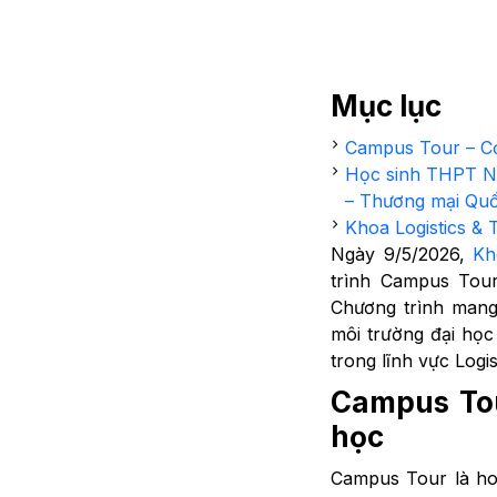
Mục lục
Campus Tour – Cơ 
Học sinh THPT Ng
– Thương mại Quố
Khoa Logistics & 
Ngày 9/5/2026,
Kh
trình Campus Tou
Chương trình mang
môi trường đại học
trong lĩnh vực Logi
Campus Tour
học
Campus Tour là hoạ