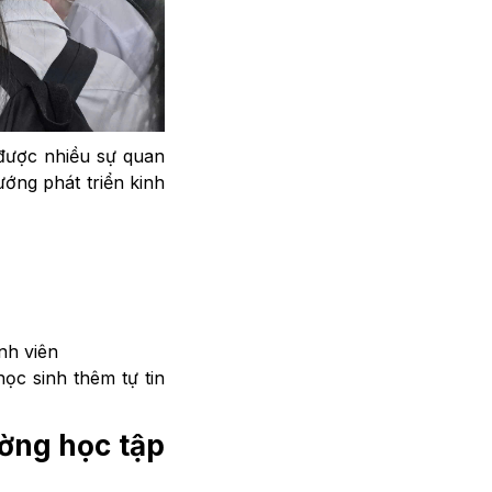
 được nhiều sự quan
ớng phát triển kinh
nh viên
học sinh thêm tự tin
ường học tập