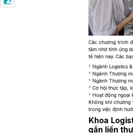
Các chương trình đ
tâm nhờ tính ứng d
tế hiện nay. Các bạ
Ngành Logistics 
Ngành Thương mạ
Ngành Thương mại
Cơ hội thực tập, k
Hoạt động ngoại k
Không khí chương tr
trong việc định hướ
Khoa Logist
gắn liền thự