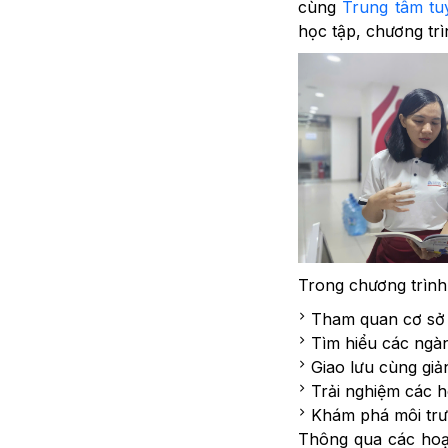
cùng
Trung tâm tu
học tập, chương trì
Trong chương trình
Tham quan cơ sở v
Tìm hiểu các ngà
Giao lưu cùng giả
Trải nghiệm các 
Khám phá môi trư
Thông qua các hoạt