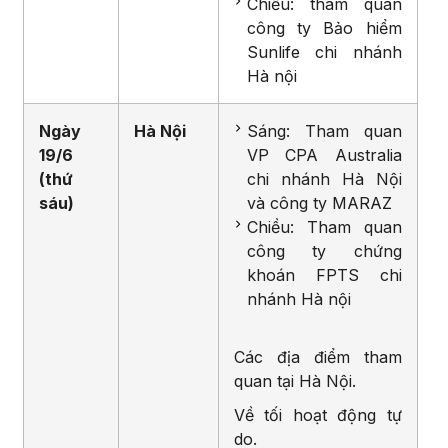
Chiều: tham quan
công ty Bảo hiểm
Sunlife chi nhánh
Hà nội
Ngày
Hà Nội
Sáng: Tham quan
19/6
VP CPA Australia
(thứ
chi nhánh Hà Nội
sáu)
và công ty MARAZ
Chiều: Tham quan
công ty chứng
khoán FPTS chi
nhánh Hà nội
Các địa điểm tham
quan tại Hà Nội.
Về tối hoạt động tự
do.