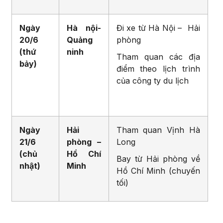
Ngày
Hà nội-
Đi xe từ Hà Nội – Hải
20/6
Quảng
phòng
(thứ
ninh
Tham quan các địa
bảy)
điểm theo lịch trình
của công ty du lịch
Ngày
Hải
Tham quan Vịnh Hà
21/6
phòng –
Long
(chủ
Hồ Chí
Bay từ Hải phòng về
nhật)
Minh
Hồ Chí Minh (chuyến
tối)