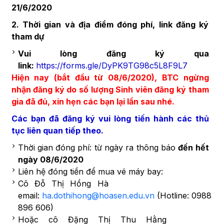
21/6/2020
2. Thời gian và địa điểm đóng phí, link đăng ký
tham dự
Vui lòng đăng ký qua
link:
https://forms.gle/DyPK9TG98c5L8F9L7
Hiện nay (bắt đầu từ 08/6/2020), BTC ngừng
nhận đăng ký do số lượng Sinh viên đăng ký tham
gia đã đủ, xin hẹn các bạn lại lần sau nhé.
Các bạn đã đăng ký vui lòng tiến hành các thủ
tục liên quan tiếp theo.
Thời gian đóng phí: từ ngày ra thông báo
đến hết
ngày 08/6/2020
Liên hệ đóng tiền để mua vé máy bay:
Cô Đỗ Thị Hồng Hà
email:
ha.dothihong@hoasen.edu.vn
(Hotline: 0988
896 606)
Hoặc cô Đặng Thị Thu Hằng