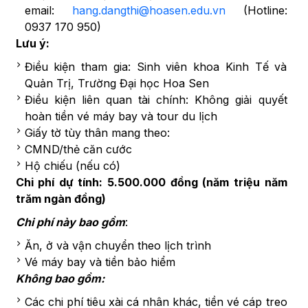
email:
hang.dangthi@hoasen.edu.vn
(Hotline:
0937 170 950)
Lưu ý:
Điều kiện tham gia: Sinh viên khoa Kinh Tế và
Quản Trị, Trường Đại học Hoa Sen
Điều kiện liên quan tài chính: Không giải quyết
hoàn tiền vé máy bay và tour du lịch
Giấy tờ tùy thân mang theo:
CMND/thẻ căn cước
Hộ chiếu (nếu có)
Chi phí dự tính: 5.500.000 đồng (năm triệu năm
trăm ngàn đồng)
Chi phí này bao gồm
:
Ăn, ở và vận chuyển theo lịch trình
Vé máy bay và tiền bảo hiểm
Không bao gồm:
Các chi phí tiêu xài cá nhân khác, tiền vé cáp treo