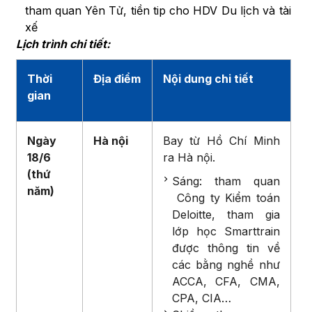
tham quan Yên Tử, tiền tip cho HDV Du lịch và tài
xế
Lịch trình chi tiết:
Thời
Địa điểm
Nội dung chi tiết
gian
Ngày
Hà nội
Bay từ Hồ Chí Minh
18/6
ra Hà nội.
(thứ
Sáng: tham quan
năm)
Công ty Kiểm toán
Deloitte, tham gia
lớp học Smarttrain
được thông tin về
các bằng nghề như
ACCA, CFA, CMA,
CPA, CIA…