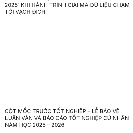
2025: KHI HÀNH TRÌNH GIẢI MÃ DỮ LIỆU CHẠM
TỚI VẠCH ĐÍCH
CỘT MỐC TRƯỚC TỐT NGHIỆP – LỄ BẢO VỆ
LUẬN VĂN VÀ BÁO CÁO TỐT NGHIỆP CỬ NHÂN
NĂM HỌC 2025 – 2026