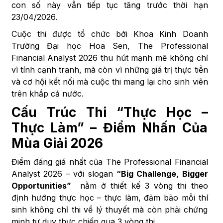
con số này vẫn tiếp tục tăng trước thời hạn
23/04/2026.
Cuộc thi được tổ chức bởi Khoa Kinh Doanh
Trường Đại học Hoa Sen, The Professional
Financial Analyst 2026 thu hút mạnh mẽ không chỉ
vì tính cạnh tranh, mà còn vì những giá trị thực tiễn
và cơ hội kết nối mà cuộc thi mang lại cho sinh viên
trên khắp cả nước.
Cấu Trúc Thi “Thực Học –
Thực Làm” – Điểm Nhấn Của
Mùa Giải 2026
Điểm đáng giá nhất của The Professional Financial
Analyst 2026 – với slogan
“Big Challenge, Bigger
Opportunities”
nằm ở thiết kế 3 vòng thi theo
định hướng thực học – thực làm, đảm bảo mỗi thí
sinh không chỉ thi về lý thuyết mà còn phải chứng
minh tư duy thực chiến qua 3 vòng thi.