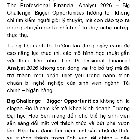
The Professional Financial Analyst 2026 – Big
Challenge, Bigger Opportunities hướng tới: không
chỉ tìm kiếm người giỏi lý thuyết, mà còn đào tạo ra
những chuyên gia tài chính có tư duy nghề nghiệp
thực thụ.
Trong bối cảnh thị trường lao động ngày càng đề
cao năng lực thực thi, các mô hình học thuật gắn
với thực tiễn như The Professional Financial
Analyst 2026 không còn đóng vai trò bổ trợ mà đã
trở thành một phần thiết yếu trong hành trình
chuẩn bị nghề nghiệp của sinh viên ngành Tài
chính – Ngân hàng.
Big Challenge – Bigger Opportunities
không chỉ là
slogan. Đó là cam kết mà Khoa Kinh doanh Trường
Đại học Hoa Sen mang đến cho thế hệ sinh viên
sẵn sàng đối mặt với thách thức và bứt phá vươn
lên. Nếu bạn đang tìm kiếm một sân chơi để thực
sự trưởng thành trong lĩnh vực tài chính – đây