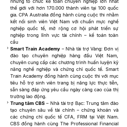
những tổ chức kế toán chuyên nghiệp lớn nhất
thế giới với hơn 170.000 thành viên tại 100 quốc
gia. CPA Australia đồng hành cùng cuộc thi nhằm
kết nối sinh viên Việt Nam với chuẩn mực nghề
nghiệp quốc tế, mở rộng cơ hội phát triển sự
nghiệp trong lĩnh vực tài chính – kế toán toàn
cầu
Smart Train Academy
– Nhà tài trợ Vàng: Đơn vị
đào tạo chuyên nghiệp hàng đầu Việt Nam,
chuyên cung cấp các chương trình huấn luyện kỹ
năng nghề nghiệp và chứng chỉ quốc tế. Smart
Train Academy đồng hành cùng cuộc thi với mục
tiêu hỗ trợ sinh viên trang bị năng lực thực tiễn,
sẵn sàng đáp ứng yêu cầu ngày càng cao của thị
trường lao động.
Trung tâm CBS
– Nhà tài trợ Bạc: Trung tâm đào
tạo chuyên sâu về tài chính – chứng khoán và
các chứng chỉ quốc tế CFA, FRM tại Việt Nam.
CBS đồng hành cùng The Professional Financial