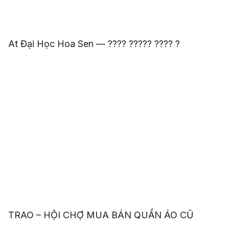
At Đại Học Hoa Sen — ???? ????? ???? ?
TRAO – HỘI CHỢ MUA BÁN QUẦN ÁO CŨ