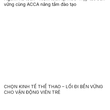
vững cùng ACCA nâng tầm đào tạo
CHỌN KINH TẾ THỂ THAO – LỐI ĐI BỀN VỮNG
CHO VẬN ĐỘNG VIÊN TRẺ