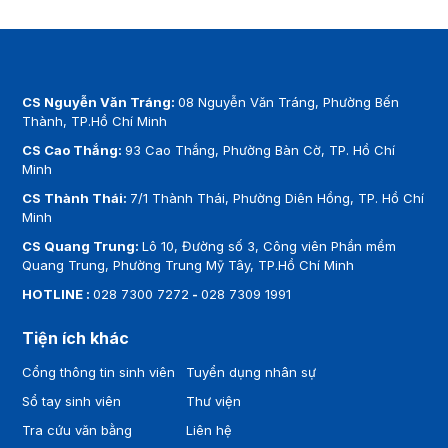
CS Nguyễn Văn Tráng:
08 Nguyễn Văn Tráng, Phường Bến
Thành, TP.Hồ Chí Minh
CS Cao Thắng:
93 Cao Thắng, Phường Bàn Cờ, TP. Hồ Chí
Minh
CS Thành Thái:
7/1 Thành Thái, Phường Diên Hồng, TP. Hồ Chí
Minh
CS Quang Trung:
Lô 10, Đường số 3, Công viên Phần mềm
Quang Trung, Phường Trung Mỹ Tây, TP.Hồ Chí Minh
HOTLINE :
028 7300 7272
-
028 7309 1991
Tiện ích khác
Cổng thông tin sinh viên
Tuyển dụng nhân sự
Sổ tay sinh viên
Thư viện
Tra cứu văn bằng
Liên hệ