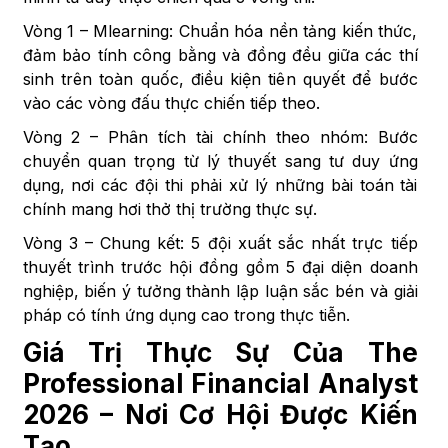
Vòng 1 – Mlearning: Chuẩn hóa nền tảng kiến thức,
đảm bảo tính công bằng và đồng đều giữa các thí
sinh trên toàn quốc, điều kiện tiên quyết để bước
vào các vòng đấu thực chiến tiếp theo.
Vòng 2 – Phân tích tài chính theo nhóm: Bước
chuyển quan trọng từ lý thuyết sang tư duy ứng
dụng, nơi các đội thi phải xử lý những bài toán tài
chính mang hơi thở thị trường thực sự.
Vòng 3 – Chung kết: 5 đội xuất sắc nhất trực tiếp
thuyết trình trước hội đồng gồm 5 đại diện doanh
nghiệp, biến ý tưởng thành lập luận sắc bén và giải
pháp có tính ứng dụng cao trong thực tiễn.
Giá Trị Thực Sự Của The
Professional Financial Analyst
2026 – Nơi Cơ Hội Được Kiến
Tạo