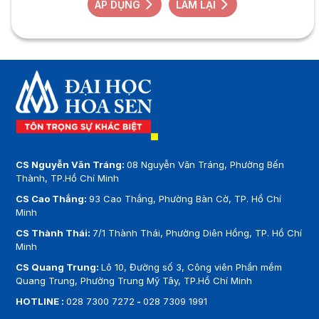
ÁP DỤNG
LÀM LẠI
CS Nguyễn Văn Tráng:
08 Nguyễn Văn Tráng, Phường Bến
Thành, TP.Hồ Chí Minh
CS Cao Thắng:
93 Cao Thắng, Phường Bàn Cờ, TP. Hồ Chí
Minh
CS Thành Thái:
7/1 Thành Thái, Phường Diên Hồng, TP. Hồ Chí
Minh
CS Quang Trung:
Lô 10, Đường số 3, Công viên Phần mềm
Quang Trung, Phường Trung Mỹ Tây, TP.Hồ Chí Minh
HOTLINE :
028 7300 7272
-
028 7309 1991