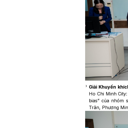
Giải Khuyến khíc
Ho Chi Minh City:
bias” của nhóm 
Trân, Phương Mi