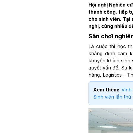
Hội nghị Nghiên cứ
thành công, tiếp t
cho sinh viên. Tại 
nghị, cùng nhiều đ
Sân chơi nghiê
Là cuộc thi học t
khẳng định cam kế
khuyến khích sinh v
quyết vấn đề. Sự k
hàng, Logistics – 
Xem thêm:
Vinh
Sinh viên lần thứ