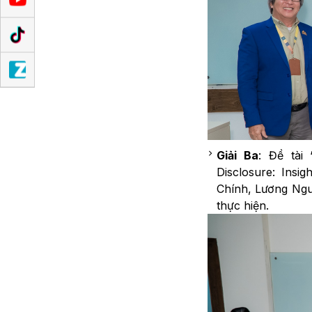
Giải Ba
: Đề tài 
Disclosure: Insi
Chính, Lương Ng
thực hiện.