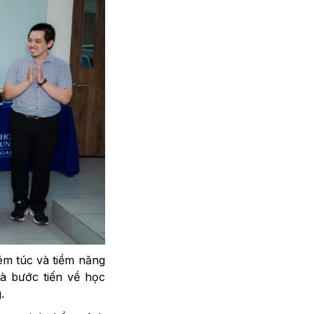
êm túc và tiềm năng
là bước tiến về học
.