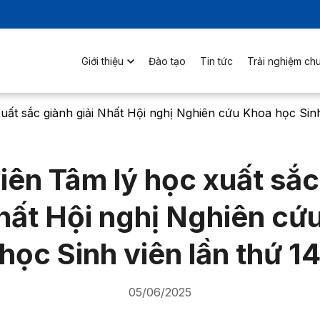
Giới thiệu
Đào tạo
Tin tức
Trải nghiệm ch
uất sắc giành giải Nhất Hội nghị Nghiên cứu Khoa học Sinh
viên Tâm lý học xuất sắc
Nhất Hội nghị Nghiên cứ
học Sinh viên lần thứ 1
05/06/2025