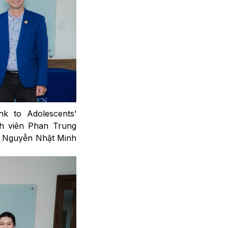
nk to Adolescents’
nh viên Phan Trung
à Nguyễn Nhật Minh