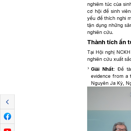
nghiêm túc của sinh
cơ hội để sinh viê
yếu để thích nghi 
tận dụng những sân
nghiên cứu.
Thành tích ấn 
Tại Hội nghị NCKH 
nghiên cứu xuất sắc
Giải Nhất
: Đề tà
evidence from a 
Nguyên Ja Kỳ, Ng