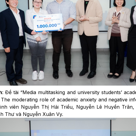
h
: Đề tài “Media multitasking and university students’ acad
 The moderating role of academic anxiety and negative inf
sinh viên Nguyễn Thị Hải Triều, Nguyễn Lê Huyền Trâ
nh Thư và Nguyễn Xuân Vy.