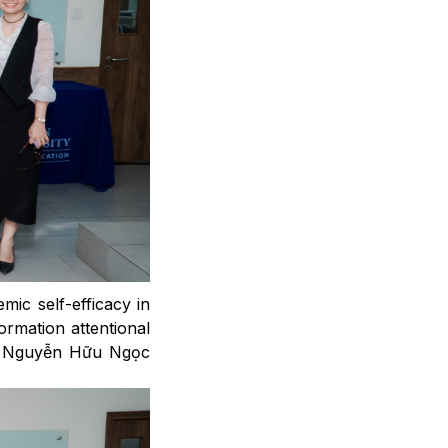
emic self-efficacy in
ormation attentional
n, Nguyễn Hữu Ngọc