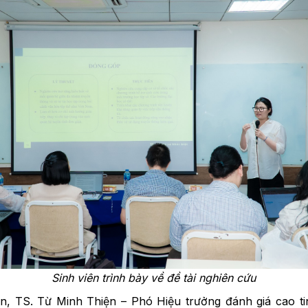
Sinh viên trình bày về đề tài nghiên cứu
iện, TS. Từ Minh Thiện – Phó Hiệu trưởng đánh giá cao t