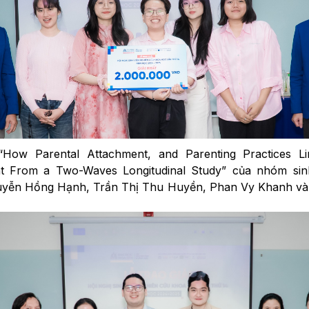
“How Parental Attachment, and Parenting Practices Li
ght From a Two-Waves Longitudinal Study” của nhóm si
uyễn Hồng Hạnh, Trần Thị Thu Huyền, Phan Vy Khanh v