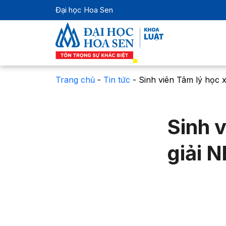
Đại học Hoa Sen
Trang chủ
-
Tin tức
-
Sinh viên Tâm lý học x
Sinh 
giải 