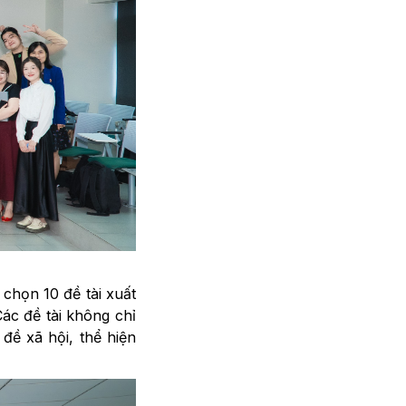
 chọn 10 đề tài xuất
 Các đề tài không chỉ
đề xã hội, thể hiện