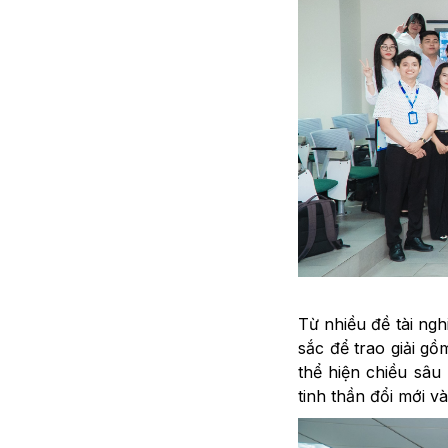
Từ nhiều đề tài ngh
sắc để trao giải gồm
thể hiện chiều sâu
tinh thần đổi mới v