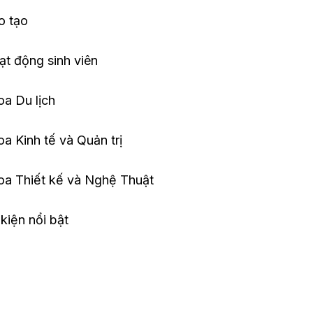
o tạo
t động sinh viên
a Du lịch
a Kinh tế và Quản trị
oa Thiết kế và Nghệ Thuật
kiện nổi bật