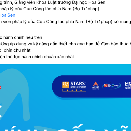
 trình, Giảng viên Khoa Luật trường Đại học Hoa Sen
 pháp lý của Cục Công tác phía Nam (Bộ Tư pháp)
 Hoa Sen
ên viên pháp lý của Cục Công tác phía Nam (Bộ Tư pháp) sẽ man
c hành chính nêu trên
ương áp dụng và kỹ năng cần thiết cho các bạn để đảm bảo thực 
, chỉn chu nhất.
hiện thủ tục hành chính chuẩn xác nhất