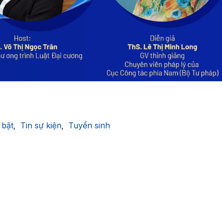
 bật
Tin sự kiện
Tuyển sinh
,
,