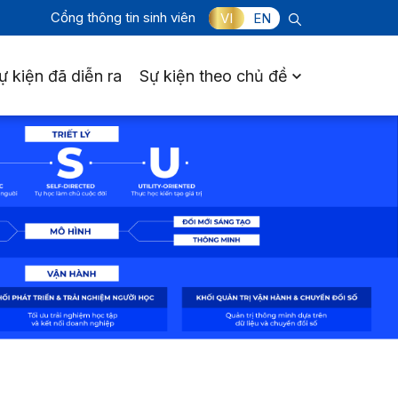
Cổng thông tin sinh viên
VI
EN
ự kiện đã diễn ra
Sự kiện theo chủ đề