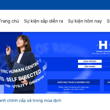
Trang chủ
Sự kiện sắp diễn ra
Sự kiện hôm nay
S
ành chính cấp xã trong mùa dịch