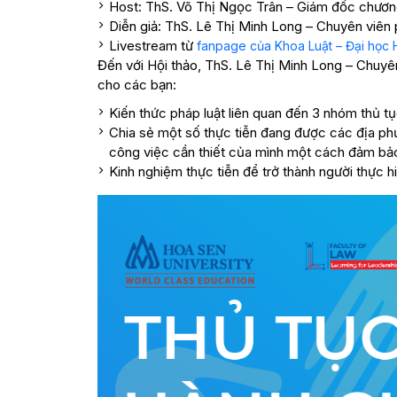
Host: ThS. Võ Thị Ngọc Trân – Giám đốc chương
Diễn giả: ThS. Lê Thị Minh Long – Chuyên viên
Livestream từ
fanpage của Khoa Luật – Đại học
Đến với Hội thảo, ThS. Lê Thị Minh Long – Chuy
cho các bạn:
Kiến thức pháp luật liên quan đến 3 nhóm thủ tụ
Chia sẻ một số thực tiễn đang được các địa ph
công việc cần thiết của mình một cách đảm bảo
Kinh nghiệm thực tiễn để trở thành người thực 