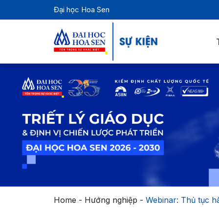
Đại học Hoa Sen
Home
-
Hướng nghiệp
-
Webinar: Thủ tục h