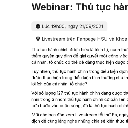
Webinar: Thủ tục hà
Lúc 19h00, ngày 21/09/2021
Livestream trên Fanpage HSU và Khoa
Thủ tục hành chính được hiểu là trình tự, cách th
thẩm quyền quy định để giải quyết một công việc 
cá nhân, tổ chức có thể dễ dàng thực hiện được 
Tuy nhiên, thủ tục hành chính trong điều kiện dịc
được thực hiện trong điều kiện bình thường như 
lợi ích của cá nhân, tổ chức?
Với số lượng 127 thủ tục hành chính đang được t
nhìn trong 3 nhóm thủ tục hành chính cơ bản liên 
cửa bước vào cuộc sống, đó là thủ tục hành chín
Mời các bạn đón xem Livestream tối thứ Ba, ngày 
dịch để cùng lắng nghe những chia sẻ kiến thức th