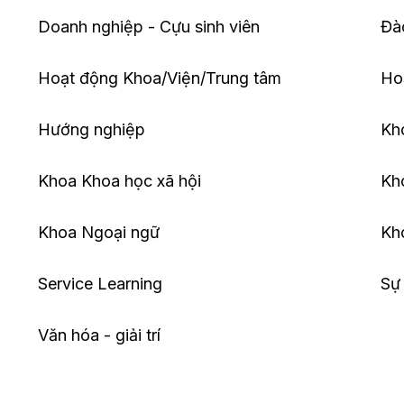
Doanh nghiệp - Cựu sinh viên
Đà
Hoạt động Khoa/Viện/Trung tâm
Hoạ
Hướng nghiệp
Kho
Khoa Khoa học xã hội
Kho
Khoa Ngoại ngữ
Kh
Service Learning
Sự 
Văn hóa - giải trí