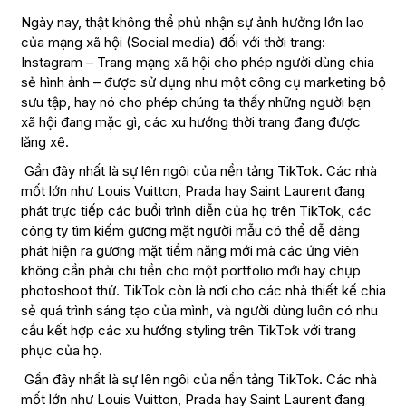
Ngày nay, thật không thể phủ nhận sự ảnh hưởng lớn lao
của mạng xã hội (Social media) đối với thời trang:
Instagram – Trang mạng xã hội cho phép người dùng chia
sẻ hình ảnh – được sử dụng như một công cụ marketing bộ
sưu tập, hay nó cho phép chúng ta thấy những người bạn
xã hội đang mặc gì, các xu hướng thời trang đang được
lăng xê.
Gần đây nhất là sự lên ngôi của nền tảng TikTok. Các nhà
mốt lớn như Louis Vuitton, Prada hay Saint Laurent đang
phát trực tiếp các buổi trình diễn của họ trên TikTok, các
công ty tìm kiếm gương mặt người mẫu có thể dễ dàng
phát hiện ra gương mặt tiềm năng mới mà các ứng viên
không cần phải chi tiền cho một portfolio mới hay chụp
photoshoot thử. TikTok còn là nơi cho các nhà thiết kế chia
sẻ quá trình sáng tạo của mình, và người dùng luôn có nhu
cầu kết hợp các xu hướng styling trên TikTok với trang
phục của họ.
Gần đây nhất là sự lên ngôi của nền tảng TikTok. Các nhà
mốt lớn như Louis Vuitton, Prada hay Saint Laurent đang