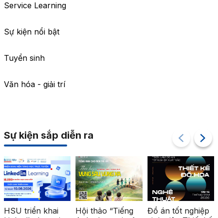
Service Learning
Sự kiện nổi bật
Tuyển sinh
Văn hóa - giải trí
Sự kiện sắp diễn ra
HSU triển khai
Hội thảo “Tiếng
Đồ án tốt nghiệp