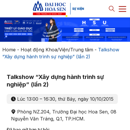
Home
-
Hoạt động Khoa/Viện/Trung tâm
-
Talkshow
“Xây dựng hành trình sự nghiệp” (lần 2)
Talkshow “Xây dựng hành trình sự
nghiệp” (lần 2)
Lúc 13:00 – 16:30, thứ Bảy, ngày 10/10/2015
Phòng NZ.204, Trường Đại học Hoa Sen, 08
Nguyễn Văn Tráng, Q.1, TP.HCM.
Đã bao giờ bạn tự hỏi: