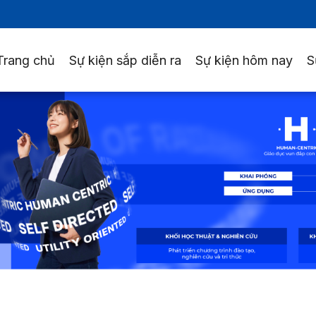
Trang chủ
Sự kiện sắp diễn ra
Sự kiện hôm nay
S