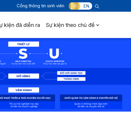
Cổng thông tin sinh viên
VI
EN
ự kiện đã diễn ra
Sự kiện theo chủ đề