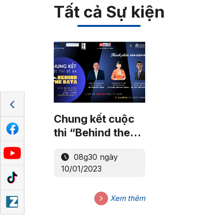
Tất cả Sự kiện
Chung kết cuộc
thi “Behind the
data”
08g30 ngày
10/01/2023
Xem thêm