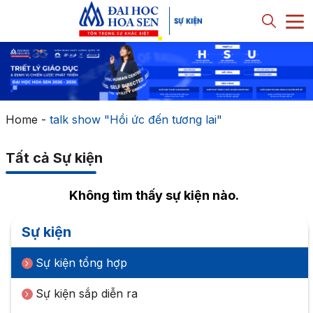
Home
-
talk show "Hồi ức đến tương lai"
Tất cả Sự kiện
Không tìm thấy sự kiện nào.
Sự kiện
Sự kiện tổng hợp
Sự kiện sắp diễn ra