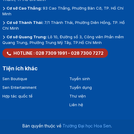
Cơ sở Cao Thắng:
93 Cao Thắng, Phường Bàn Cờ, TP. Hồ Chí
Minh
Cơ sở Thành Thái:
7/1 Thành Thái, Phường Diên Hồng, TP. Hồ
Chí Minh
Cơ sở Quang Trung:
Lô 10, Đường số 3, Công viên Phần mềm
Quang Trung, Phường Trung Mỹ Tây, TP.Hồ Chí Minh
HOTLINE :
028 7309 1991
-
028 7300 7272
Tiện ích khác
Sen Boutique
Tuyển sinh
Sen Entertainment
Tuyển dụng
Hợp tác quốc tế
Thư viện
Liên hệ
Bản quyền thuộc về
Trường Đại học Hoa Sen
.