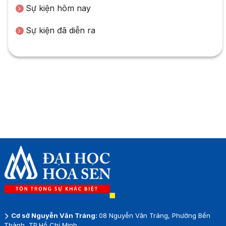
Sự kiện hôm nay
Sự kiện đã diễn ra
Cơ sở Nguyễn Văn Tráng:
08 Nguyễn Văn Tráng, Phường Bến
Thành, TP.Hồ Chí Minh