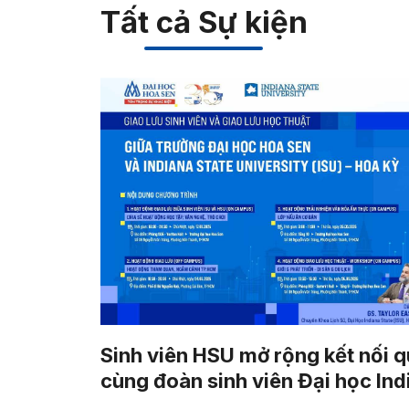
Tất cả Sự kiện
Sinh viên HSU mở rộng kết nối q
cùng đoàn sinh viên Đại học Ind
State (Hoa Kỳ)