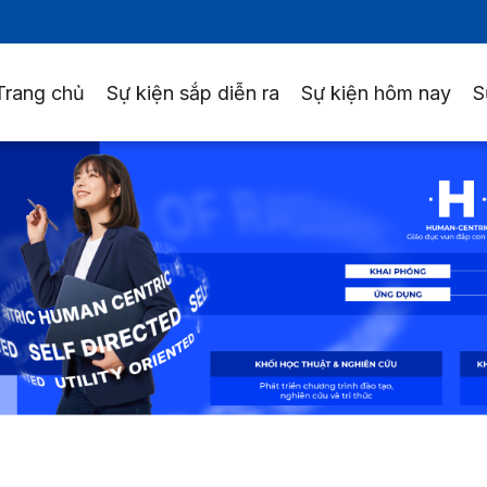
Trang chủ
Sự kiện sắp diễn ra
Sự kiện hôm nay
S