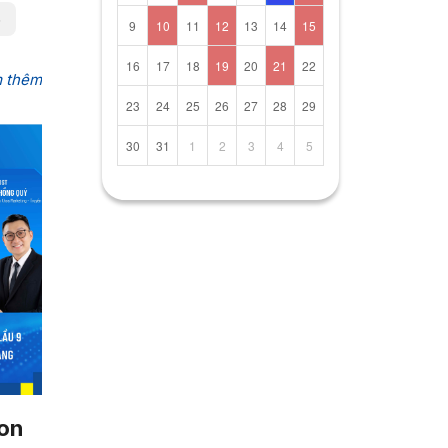
6
9
10
11
12
13
14
15
16
17
18
19
20
21
22
 thêm
23
24
25
26
27
28
29
30
31
1
2
3
4
5
on