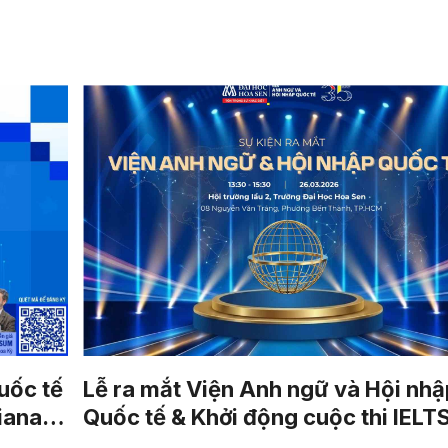
uốc tế
Lễ ra mắt Viện Anh ngữ và Hội nhậ
iana
Quốc tế & Khởi động cuộc thi IELT
Spelling Championship 2026