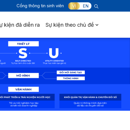
Cổng thông tin sinh viên
VI
EN
ự kiện đã diễn ra
Sự kiện theo chủ đề