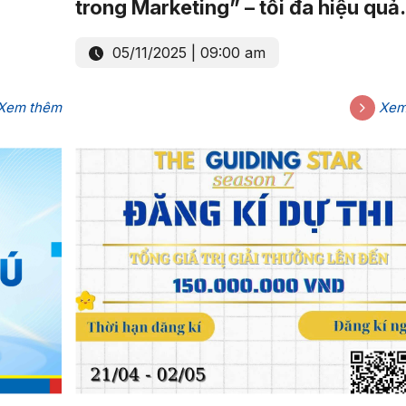
trong Marketing” – tối đa hiệu quả
hoạt động kinh doanh & Marketing
05/11/2025 | 09:00 am
Xem thêm
Xem