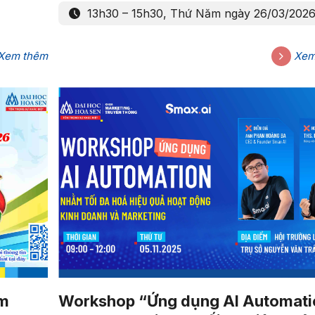
13h30 – 15h30, Thứ Năm ngày 26/03/202
Xem thêm
Xem
ăm
Workshop “Ứng dụng AI Automati