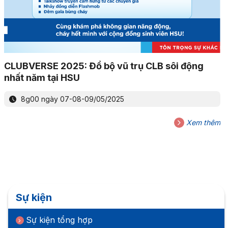
CLUBVERSE 2025: Đổ bộ vũ trụ CLB sôi động
nhất năm tại HSU
8g00 ngày 07-08-09/05/2025
Xem thêm
Sự kiện
Sự kiện tổng hợp