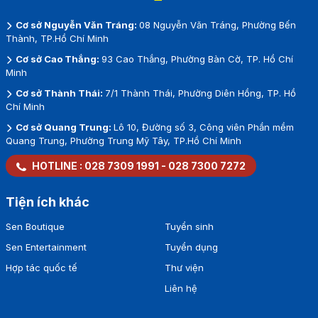
Cơ sở Nguyễn Văn Tráng:
08 Nguyễn Văn Tráng, Phường Bến
Thành, TP.Hồ Chí Minh
Cơ sở Cao Thắng:
93 Cao Thắng, Phường Bàn Cờ, TP. Hồ Chí
Minh
Cơ sở Thành Thái:
7/1 Thành Thái, Phường Diên Hồng, TP. Hồ
Chí Minh
Cơ sở Quang Trung:
Lô 10, Đường số 3, Công viên Phần mềm
Quang Trung, Phường Trung Mỹ Tây, TP.Hồ Chí Minh
HOTLINE :
028 7309 1991
-
028 7300 7272
Tiện ích khác
Sen Boutique
Tuyển sinh
Sen Entertainment
Tuyển dụng
Hợp tác quốc tế
Thư viện
Liên hệ