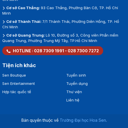
Cơ sở Cao Thắng:
93 Cao Thắng, Phường Bàn Cờ, TP. Hồ Chí
Minh
Cơ sở Thành Thái:
7/1 Thành Thái, Phường Diên Hồng, TP. Hồ
Chí Minh
Cơ sở Quang Trung:
Lô 10, Đường số 3, Công viên Phần mềm
Quang Trung, Phường Trung Mỹ Tây, TP.Hồ Chí Minh
HOTLINE :
028 7309 1991
-
028 7300 7272
Tiện ích khác
Sen Boutique
Tuyển sinh
Sen Entertainment
Tuyển dụng
Hợp tác quốc tế
Thư viện
Liên hệ
Bản quyền thuộc về
Trường Đại học Hoa Sen
.