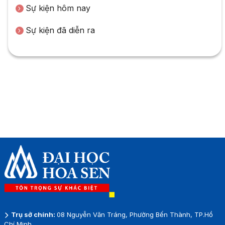
Sự kiện hôm nay
Sự kiện đã diễn ra
Trụ sở chính:
08 Nguyễn Văn Tráng, Phường Bến Thành, TP.Hồ
Chí Minh