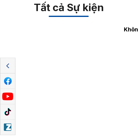
Tất cả Sự kiện
Không