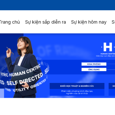
Trang chủ
Sự kiện sắp diễn ra
Sự kiện hôm nay
S