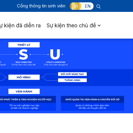
Cổng thông tin sinh viên
VI
EN
ự kiện đã diễn ra
Sự kiện theo chủ đề