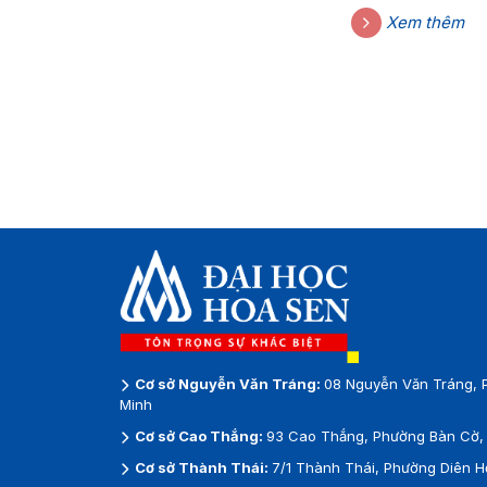
Xem thêm
Cơ sở Nguyễn Văn Tráng:
08 Nguyễn Văn Tráng, 
Minh
Cơ sở Cao Thắng:
93 Cao Thắng, Phường Bàn Cờ, 
Cơ sở Thành Thái:
7/1 Thành Thái, Phường Diên H