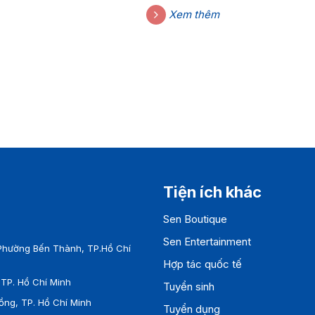
Xem thêm
Tiện ích khác
Sen Boutique
Sen Entertainment
Phường Bến Thành, TP.Hồ Chí
Hợp tác quốc tế
TP. Hồ Chí Minh
Tuyển sinh
ồng, TP. Hồ Chí Minh
Tuyển dụng