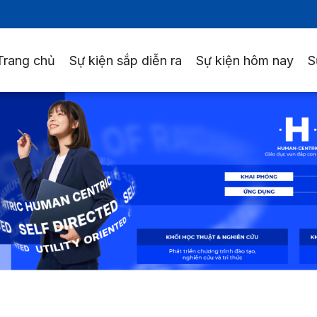
Trang chủ
Sự kiện sắp diễn ra
Sự kiện hôm nay
S