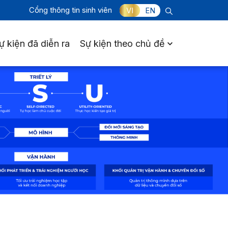
Cổng thông tin sinh viên
VI
EN
ự kiện đã diễn ra
Sự kiện theo chủ đề