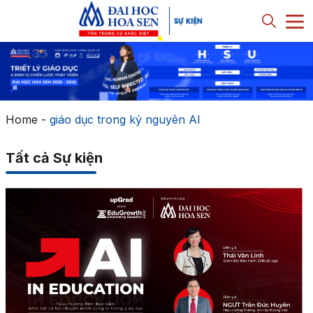
Home
-
giáo dục trong kỷ nguyên AI
Tất cả Sự kiện