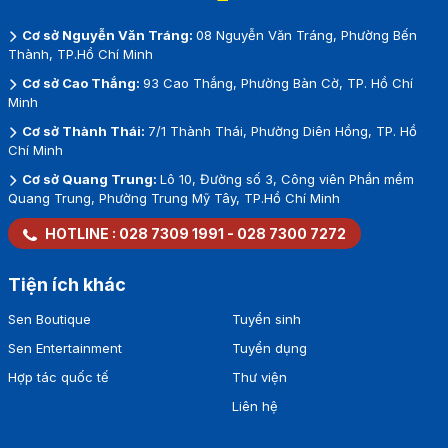
Cơ sở Nguyễn Văn Tráng:
08 Nguyễn Văn Tráng, Phường Bến
Thành, TP.Hồ Chí Minh
Cơ sở Cao Thắng:
93 Cao Thắng, Phường Bàn Cờ, TP. Hồ Chí
Minh
Cơ sở Thành Thái:
7/1 Thành Thái, Phường Diên Hồng, TP. Hồ
Chí Minh
Cơ sở Quang Trung:
Lô 10, Đường số 3, Công viên Phần mềm
Quang Trung, Phường Trung Mỹ Tây, TP.Hồ Chí Minh
HOTLINE :
028 7309 1991
-
028 7300 7272
Tiện ích khác
Sen Boutique
Tuyển sinh
Sen Entertainment
Tuyển dụng
Hợp tác quốc tế
Thư viện
Liên hệ