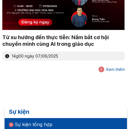
Từ xu hướng đến thực tiễn: Nắm bắt cơ hội
chuyển mình cùng AI trong giáo dục
14g00 ngày 07/06/2025
Xem thêm
Sự kiện
Sự kiện tổng hợp