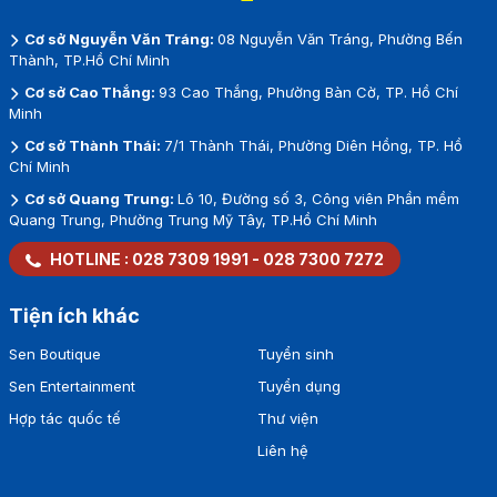
Cơ sở Nguyễn Văn Tráng:
08 Nguyễn Văn Tráng, Phường Bến
Thành, TP.Hồ Chí Minh
Cơ sở Cao Thắng:
93 Cao Thắng, Phường Bàn Cờ, TP. Hồ Chí
Minh
Cơ sở Thành Thái:
7/1 Thành Thái, Phường Diên Hồng, TP. Hồ
Chí Minh
Cơ sở Quang Trung:
Lô 10, Đường số 3, Công viên Phần mềm
Quang Trung, Phường Trung Mỹ Tây, TP.Hồ Chí Minh
HOTLINE :
028 7309 1991
-
028 7300 7272
Tiện ích khác
Sen Boutique
Tuyển sinh
Sen Entertainment
Tuyển dụng
Hợp tác quốc tế
Thư viện
Liên hệ