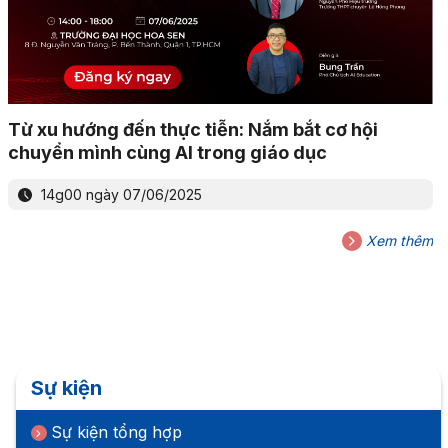
Từ xu hướng đến thực tiễn: Nắm bắt cơ hội
chuyển mình cùng AI trong giáo dục
14g00 ngày 07/06/2025
Xem thêm
Sự kiện
Sự kiện tổng hợp