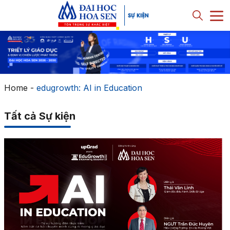
Home
-
edugrowth: AI in Education
Tất cả Sự kiện