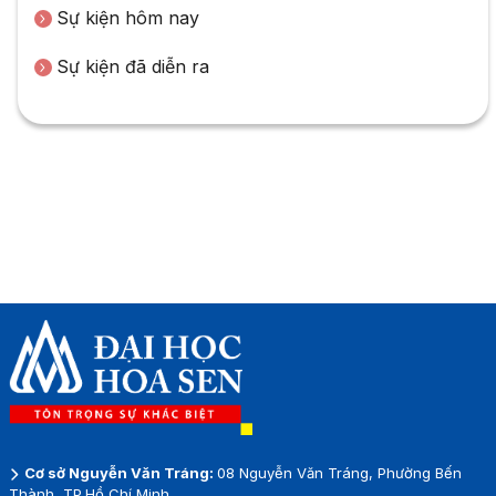
Sự kiện hôm nay
Sự kiện đã diễn ra
Cơ sở Nguyễn Văn Tráng:
08 Nguyễn Văn Tráng, Phường Bến
Thành, TP.Hồ Chí Minh