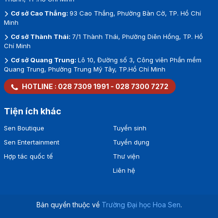
Cơ sở Cao Thắng:
93 Cao Thắng, Phường Bàn Cờ, TP. Hồ Chí
Minh
Cơ sở Thành Thái:
7/1 Thành Thái, Phường Diên Hồng, TP. Hồ
Chí Minh
Cơ sở Quang Trung:
Lô 10, Đường số 3, Công viên Phần mềm
Quang Trung, Phường Trung Mỹ Tây, TP.Hồ Chí Minh
HOTLINE :
028 7309 1991
-
028 7300 7272
Tiện ích khác
Sen Boutique
Tuyển sinh
Sen Entertainment
Tuyển dụng
Hợp tác quốc tế
Thư viện
Liên hệ
Bản quyền thuộc về
Trường Đại học Hoa Sen
.