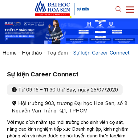
Home
-
Hội thảo - Toạ đàm
-
Sự kiện Career Connect
Sự kiện Career Connect
Từ 09:15 – 11:30,thứ Bảy, ngày 25/07/2020
Hội trường 903, trường Đại học Hoa Sen, số 8
Nguyễn Văn Tráng, Q.1, TPHCM
Với mục đích nhằm tạo môi trường cho sinh viên cọ sát,
nâng cao kinh nghiệm tiếp xúc Doanh nghiệp, kinh nghiệm
phỏng vấn và nhận được cơ hội tuyển dụng thực tập/làm