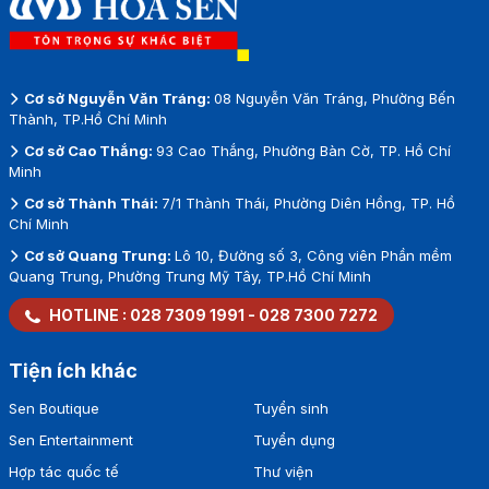
Cơ sở Nguyễn Văn Tráng:
08 Nguyễn Văn Tráng, Phường Bến
Thành, TP.Hồ Chí Minh
Cơ sở Cao Thắng:
93 Cao Thắng, Phường Bàn Cờ, TP. Hồ Chí
Minh
Cơ sở Thành Thái:
7/1 Thành Thái, Phường Diên Hồng, TP. Hồ
Chí Minh
Cơ sở Quang Trung:
Lô 10, Đường số 3, Công viên Phần mềm
Quang Trung, Phường Trung Mỹ Tây, TP.Hồ Chí Minh
HOTLINE :
028 7309 1991
-
028 7300 7272
Tiện ích khác
Sen Boutique
Tuyển sinh
Sen Entertainment
Tuyển dụng
Hợp tác quốc tế
Thư viện