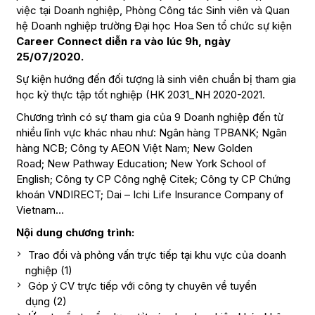
việc tại Doanh nghiệp,
Phòng Công tác Sinh viên và Quan
hệ Doanh nghiệp
trường Đại học Hoa Sen tổ chức sự kiện
Career Connect diễn ra vào lúc 9h, ngày
25/07/2020.
Sự kiện hướng đến đối tượng là sinh viên chuẩn bị tham gia
học kỳ thực tập tốt nghiệp (HK 2031_NH 2020-2021.
Chương trình có sự tham gia của 9 Doanh nghiệp đến từ
nhiều lĩnh vực khác nhau như: Ngân hàng TPBANK; Ngân
hàng NCB; Công ty AEON Việt Nam; New Golden
Road; New Pathway Education; New York School of
English; Công ty CP Công nghệ Citek; Công ty CP Chứng
khoán VNDIRECT; Dai – Ichi Life Insurance Company of
Vietnam…
Nội dung chương trình:
Trao đổi và phỏng vấn trực tiếp tại khu vực của doanh
nghiệp (1)
Góp ý CV trực tiếp với công ty chuyên về tuyển
dụng (2)