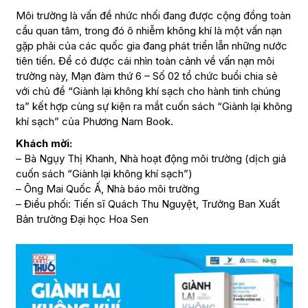
Môi trường là vấn đề nhức nhối đang được cộng đồng toàn
cầu quan tâm, trong đó ô nhiễm không khí là một vấn nạn
gặp phải của các quốc gia đang phát triển lẫn những nước
tiên tiến. Để có được cái nhìn toàn cảnh về vấn nạn môi
trường này, Mạn đàm thứ 6 – Số 02 tổ chức buổi chia sẻ
với chủ đề “Giành lại không khí sạch cho hành tinh chúng
ta” kết hợp cùng sự kiện ra mắt cuốn sách “Giành lại không
khí sạch” của Phương Nam Book.
Khách mời:
– Bà Ngụy Thị Khanh, Nhà hoạt động môi trường (dịch giả
cuốn sách “Giành lại không khí sạch”)
– Ông Mai Quốc Ấ, Nhà báo môi trường
– Điều phối: Tiến sĩ Quách Thu Nguyệt, Trưởng Ban Xuất
Bản trường Đại học Hoa Sen