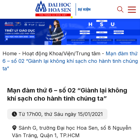
Home
-
Hoạt động Khoa/Viện/Trung tâm
-
Mạn đàm thứ
6 – số 02 “Giành lại không khí sạch cho hành tinh chúng
ta”
Mạn đàm thứ 6 – số 02 “Giành lại không
khí sạch cho hành tinh chúng ta”
Từ 17h00, thứ Sáu ngày 15/01/2021
Sảnh G, trường Đại học Hoa Sen, số 8 Nguyễn
Văn Tráng, Quận 1, TP.HCM