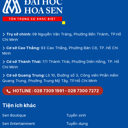
Trụ sở chính:
08 Nguyễn Văn Tráng, Phường Bến Thành, TP.Hồ
Chí Minh
Cơ sở Cao Thắng:
93 Cao Thắng, Phường Bàn Cờ, TP. Hồ Chí
Minh
Cơ sở Thành Thái:
7/1 Thành Thái, Phường Diên Hồng, TP. Hồ
Chí Minh
Cơ sở Quang Trung:
Lô 10, Đường số 3, Công viên Phần mềm
Quang Trung, Phường Trung Mỹ Tây, TP.Hồ Chí Minh
HOTLINE :
028 7309 1991
-
028 7300 7272
Tiện ích khác
Sen Boutique
Tuyển sinh
Sen Entertainment
Tuyển dụng