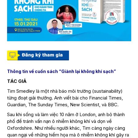
Thông tin về cuốn sách “Giành lại không khí sạch”
TÁC GIẢ
Tim Smedley là một nhà báo môi trường (sustainability)
từng đoạt giải thưởng. Anh viết bài cho Financial Times,
Guardian, The Sunday Times, New Scientist, và BBC.
Sau khi sống và làm việc 10 năm ở London, anh bỏ thành
phố để tránh vấn nạn ô nhiễm không khí và dọn về
Oxfordshire. Như nhiều người khác, Tim càng ngày càng
quan ngại về những hiểm họa mà ô nhiễm không khí gây ra