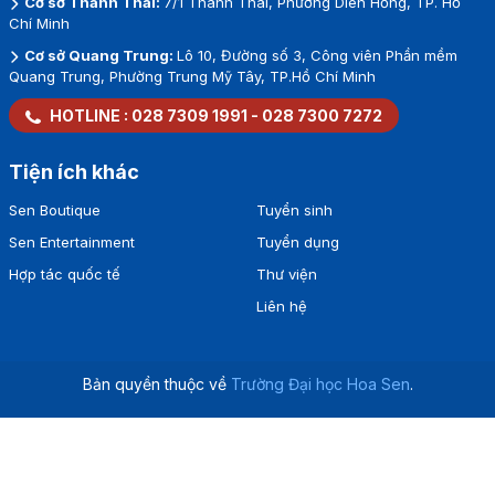
Cơ sở Thành Thái:
7/1 Thành Thái, Phường Diên Hồng, TP. Hồ
Chí Minh
Cơ sở Quang Trung:
Lô 10, Đường số 3, Công viên Phần mềm
Quang Trung, Phường Trung Mỹ Tây, TP.Hồ Chí Minh
HOTLINE :
028 7309 1991
-
028 7300 7272
Tiện ích khác
Sen Boutique
Tuyển sinh
Sen Entertainment
Tuyển dụng
Hợp tác quốc tế
Thư viện
Liên hệ
Bản quyền thuộc về
Trường Đại học Hoa Sen
.