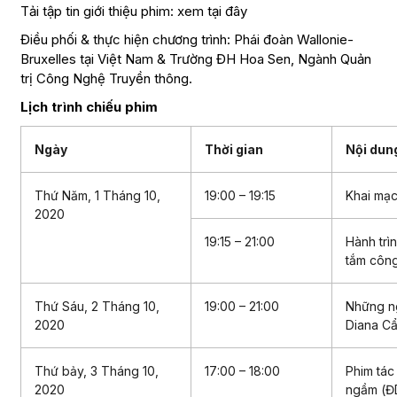
Tải tập tin giới thiệu phim:
xem tại đây
Điều phối & thực hiện chương trình: Phái đoàn Wallonie-
Bruxelles tại Việt Nam & Trường ĐH Hoa Sen, Ngành Quản
trị Công Nghệ Truyền thông.
Lịch trình chiếu phim
Ngày
Thời gian
Nội dun
Thứ Năm, 1 Tháng 10,
19:00 – 19:15
Khai mạc 
2020
19:15 – 21:00
Hành trì
tắm công
Thứ Sáu, 2 Tháng 10,
19:00 – 21:00
Những ng
2020
Diana C
Thứ bảy, 3 Tháng 10,
17:00 – 18:00
Phim tác
2020
ngầm (Đ