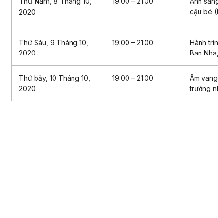
Thứ Năm, 8 Tháng 10,
19:00 – 21:00
Ánh sáng
2020
cậu bé (I
Thứ Sáu, 9 Tháng 10,
19:00 – 21:00
Hành trì
2020
Ban Nha
Thứ bảy, 10 Tháng 10,
19:00 – 21:00
Âm vang
2020
trường n