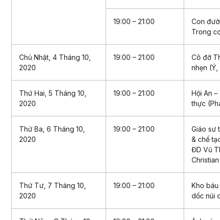
19:00 – 21:00
Con đườ
Trong cơ
Chủ Nhật, 4 Tháng 10,
19:00 – 21:00
Cô đỡ T
2020
nhẹn (Ý,
Thứ Hai, 5 Tháng 10,
19:00 – 21:00
Hội An –
2020
thực (Ph
Thứ Ba, 6 Tháng 10,
19:00 – 21:00
Giáo sư 
2020
& chế tạ
ĐD Vũ Th
Christia
Thứ Tư, 7 Tháng 10,
19:00 – 21:00
Kho báu 
2020
dốc núi 