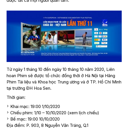
được tất cả mọi người quan tâm.
Từ ngày 1 tháng 10 đến ngày 10 tháng 10 năm 2020, Liên
hoan Phim sẽ được tổ chức đồng thời ở Hà Nội tại Hãng
Phim Tài liệu và Khoa học Trung ương và ở TP. Hồ Chí Minh
tại trường ĐH Hoa Sen.
Thời gian:
Khai mạc: 19:00 1/10/2020
Chiếu phim: 1/10 – 10/10/2020 (xem lịch chiếu)
Bế mạc: 19:00 10/10/2020
Địa điểm: P. 903, 8 Nguyễn Văn Tráng, Q.1