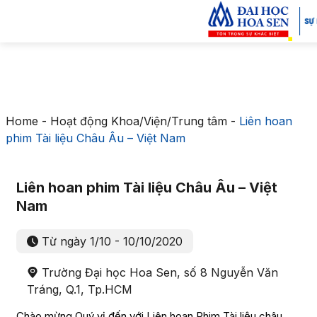
Home
-
Hoạt động Khoa/Viện/Trung tâm
-
Liên hoan
phim Tài liệu Châu Âu – Việt Nam
Liên hoan phim Tài liệu Châu Âu – Việt
Nam
Từ ngày 1/10 - 10/10/2020
Trường Đại học Hoa Sen, số 8 Nguyễn Văn
Tráng, Q.1, Tp.HCM
Chào mừng Quý vị đến với Liên hoan Phim Tài liệu châu