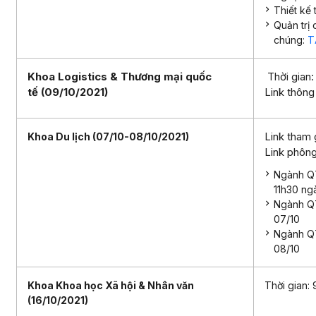
Thiết kế 
Quản trị
chúng:
T
Khoa Logistics & Thương mại quốc
Thời gian:
tế (09/10/2021)
Link thông 
Link tham 
Khoa Du lịch (07/10-08/10/2021)
Link phôn
Ngành QT
11h30 ng
Ngành QT
07/10
Ngành QT
08/10
Khoa Khoa học Xã hội & Nhân văn
Thời gian:
(16/10/2021)