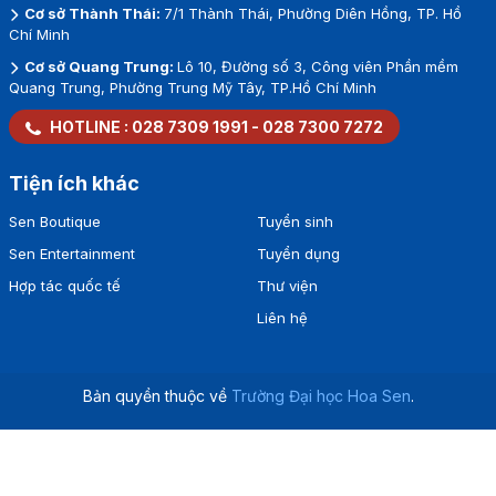
Cơ sở Thành Thái:
7/1 Thành Thái, Phường Diên Hồng, TP. Hồ
Chí Minh
Cơ sở Quang Trung:
Lô 10, Đường số 3, Công viên Phần mềm
Quang Trung, Phường Trung Mỹ Tây, TP.Hồ Chí Minh
HOTLINE :
028 7309 1991
-
028 7300 7272
Tiện ích khác
Sen Boutique
Tuyển sinh
Sen Entertainment
Tuyển dụng
Hợp tác quốc tế
Thư viện
Liên hệ
Bản quyền thuộc về
Trường Đại học Hoa Sen
.