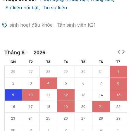
Sự kiện nổi bật
Tin sự kiện
,
sinh hoạt đầu khóa
Tân sinh viên K21
Tháng 8
2026
CN
T2
T3
T4
T5
T6
T7
26
27
28
29
30
31
1
2
3
4
5
6
7
8
9
10
11
12
13
14
15
16
17
18
19
20
21
22
23
24
25
26
27
28
29
30
31
1
2
3
4
5