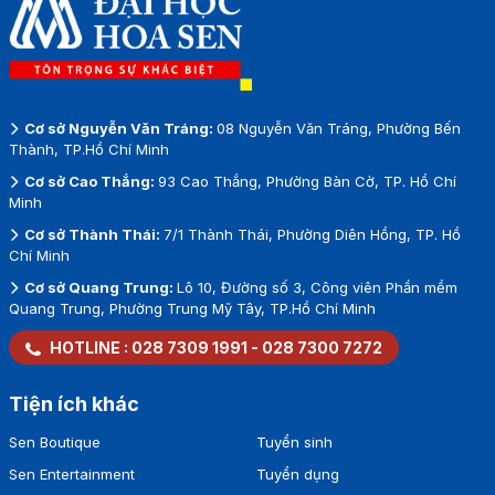
Cơ sở Nguyễn Văn Tráng:
08 Nguyễn Văn Tráng, Phường Bến
Thành, TP.Hồ Chí Minh
Cơ sở Cao Thắng:
93 Cao Thắng, Phường Bàn Cờ, TP. Hồ Chí
Minh
Cơ sở Thành Thái:
7/1 Thành Thái, Phường Diên Hồng, TP. Hồ
Chí Minh
Cơ sở Quang Trung:
Lô 10, Đường số 3, Công viên Phần mềm
Quang Trung, Phường Trung Mỹ Tây, TP.Hồ Chí Minh
HOTLINE :
028 7309 1991
-
028 7300 7272
Tiện ích khác
Sen Boutique
Tuyển sinh
Sen Entertainment
Tuyển dụng