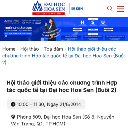
Home
-
Hội thảo - Toạ đàm
-
Hội thảo giới thiệu các
chương trình Hợp tác quốc tế tại Đại học Hoa Sen (Buổi
2)
Hội thảo giới thiệu các chương trình Hợp
tác quốc tế tại Đại học Hoa Sen (Buổi 2)
10:00 - 11:30, Ngày 21/8/2014
Phòng 509, Đại học Hoa Sen (Số 8, Nguyễn
Văn Tráng, Q.1, TP.HCM)