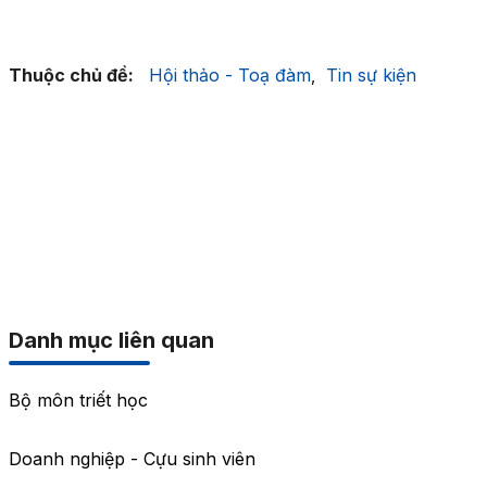
Thuộc chủ đề:
Hội thảo - Toạ đàm
Tin sự kiện
,
Danh mục liên quan
Bộ môn triết học
Doanh nghiệp - Cựu sinh viên