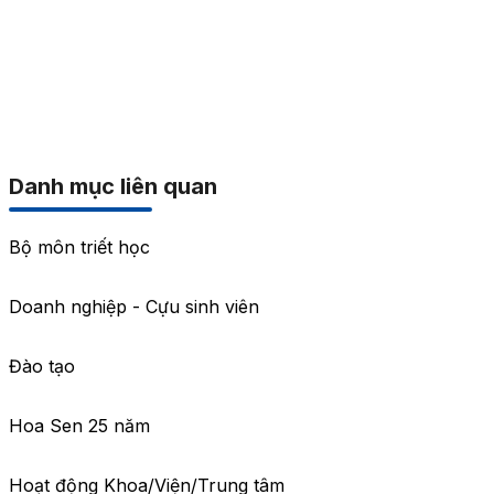
Danh mục liên quan
Bộ môn triết học
Doanh nghiệp - Cựu sinh viên
Đào tạo
Hoa Sen 25 năm
Hoạt động Khoa/Viện/Trung tâm