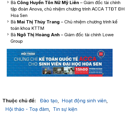
Bà
Công Huyền Tôn Nữ Mỹ Liên
– Giám đốc tài chính
tập đoàn Anova, chủ nhiệm chương trình ACCA TTĐT ĐH
Hoa Sen
Bà
Mai Thị Thùy Trang
– Chủ nhiệm chương trình kế
toán khoa KTTM
​Bà
Ngô Thị Hoàng Anh
– Giám đốc tài chính Lowe
Group
Thuộc chủ đề:
Đào tạo
Hoạt động sinh viên
,
,
Hội thảo - Toạ đàm
Tin sự kiện
,