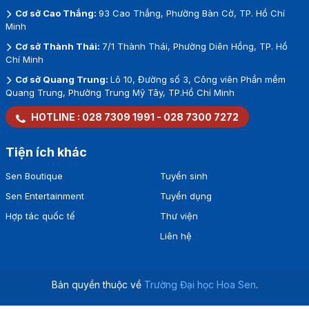
Cơ sở Cao Thắng:
93 Cao Thắng, Phường Bàn Cờ, TP. Hồ Chí
Minh
Cơ sở Thành Thái:
7/1 Thành Thái, Phường Diên Hồng, TP. Hồ
Chí Minh
Cơ sở Quang Trung:
Lô 10, Đường số 3, Công viên Phần mềm
Quang Trung, Phường Trung Mỹ Tây, TP.Hồ Chí Minh
HOTLINE :
028 7309 1991
-
028 7300 7272
Tiện ích khác
Sen Boutique
Tuyển sinh
Sen Entertainment
Tuyển dụng
Hợp tác quốc tế
Thư viện
Liên hệ
Bản quyền thuộc về
Trường Đại học Hoa Sen
.