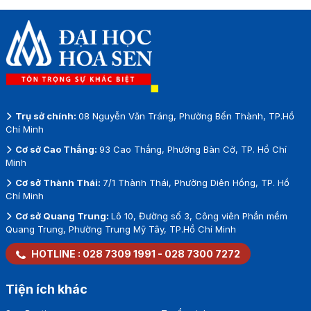
Metro Bến Thành
phát triển nghề
nghiệp
Trụ sở chính:
08 Nguyễn Văn Tráng, Phường Bến Thành, TP.Hồ
Chí Minh
Cơ sở Cao Thắng:
93 Cao Thắng, Phường Bàn Cờ, TP. Hồ Chí
Minh
Cơ sở Thành Thái:
7/1 Thành Thái, Phường Diên Hồng, TP. Hồ
Chí Minh
Cơ sở Quang Trung:
Lô 10, Đường số 3, Công viên Phần mềm
Quang Trung, Phường Trung Mỹ Tây, TP.Hồ Chí Minh
HOTLINE :
028 7309 1991
-
028 7300 7272
Tiện ích khác