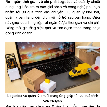
Rút ngắn thời gian và chi phí:
Logistics và quản lý chuỗi
cung ứng luôn tìm ra các giải pháp và công nghệ phù hợp
nhằm tối ưu quá trình vận chuyển. Từ quản lý kho bãi,
quản lý bán hàng đến dịch vụ hỗ trợ sau bán hàng. Điều
này giúp doanh nghiệp rút ngắn được thời gian và chi phí.
Đồng thời gia tăng hiệu quả và tính cạnh tranh trong hoạt
động kinh doanh.
Logistics và quản lý chuỗi cung ứng giúp tối ưu quá trình
vận chuyển
Vai trò của Logistics và Quản lý chuỗi cung ứng
là