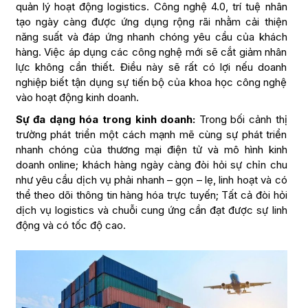
quản lý hoạt động logistics. Công nghệ 4.0, trí tuệ nhân
tạo ngày càng được ứng dụng rộng rãi nhằm cải thiện
năng suất và đáp ứng nhanh chóng yêu cầu của khách
hàng. Việc áp dụng các công nghệ mới sẽ cắt giảm nhân
lực không cần thiết. Điều này sẽ rất có lợi nếu doanh
nghiệp biết tận dụng sự tiến bộ của khoa học công nghệ
vào hoạt động kinh doanh.
Sự đa dạng hóa trong kinh doanh:
Trong bối cảnh thị
trường phát triển một cách mạnh mẽ cùng sự phát triển
nhanh chóng của thương mại điện tử và mô hình kinh
doanh online; khách hàng ngày càng đòi hỏi sự chỉn chu
như yêu cầu dịch vụ phải nhanh – gọn – lẹ, linh hoạt và có
thể theo dõi thông tin hàng hóa trực tuyến; Tất cả đòi hỏi
dịch vụ logistics và chuỗi cung ứng cần đạt được sự linh
động và có tốc độ cao.