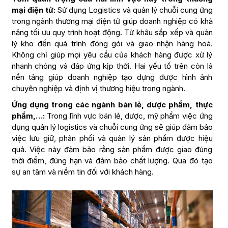
mại điện tử:
Sử dụng Logistics và quản lý chuỗi cung ứng
trong ngành thương mại điện tử giúp doanh nghiệp có khả
năng tối ưu quy trình hoạt động. Từ khâu sắp xếp và quản
lý kho đến quá trình đóng gói và giao nhận hàng hoá.
Không chỉ giúp mọi yêu cầu của khách hàng được xử lý
nhanh chóng và đáp ứng kịp thời. Hai yếu tố trên còn là
nền tảng giúp doanh nghiệp tạo dựng được hình ảnh
chuyên nghiệp và định vị thương hiệu trong ngành.
Ứng dụng trong các ngành bán lẻ, dược phẩm, thực
phẩm,…:
Trong lĩnh vực bán lẻ, dược, mỹ phẩm việc ứng
dụng quản lý logistics và chuỗi cung ứng sẽ giúp đảm bảo
việc lưu giữ, phân phối và quản lý sản phẩm được hiệu
quả. Việc này đảm bảo rằng sản phẩm được giao đúng
thời điểm, đúng hạn và đảm bảo chất lượng. Qua đó tạo
sự an tâm và niềm tin đối với khách hàng.