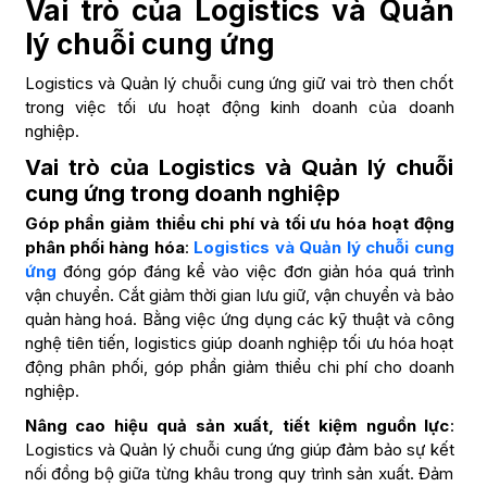
Vai trò của Logistics và Quản
lý chuỗi cung ứng
Logistics và Quản lý chuỗi cung ứng giữ vai trò then chốt
trong việc tối ưu hoạt động kinh doanh của doanh
nghiệp.
Vai trò của Logistics và Quản lý chuỗi
cung ứng trong doanh nghiệp
Góp phần giảm thiểu chi phí và tối ưu hóa hoạt động
phân phối hàng hóa
:
Logistics và Quản lý chuỗi cung
ứng
đóng góp đáng kể vào việc đơn giản hóa quá trình
vận chuyển. Cắt giảm thời gian lưu giữ, vận chuyển và bảo
quản hàng hoá. Bằng việc ứng dụng các kỹ thuật và công
nghệ tiên tiến, logistics giúp doanh nghiệp tối ưu hóa hoạt
động phân phối, góp phần giảm thiểu chi phí cho doanh
nghiệp.
Nâng cao hiệu quả sản xuất, tiết kiệm nguồn lực
:
Logistics và Quản lý chuỗi cung ứng giúp đảm bảo sự kết
nối đồng bộ giữa từng khâu trong quy trình sản xuất. Đảm