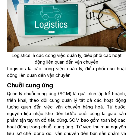
Logistics là các công việc quản lý, điều phối các hoạt
động liên quan đến vận chuyển
Logistics là các công việc quản lý, điều phối các hoạt
động liên quan đến vận chuyển
Chuỗi cung ứng
Quản lý chuỗi cung ứng (SCM) là quá trình lập kế hoạch,
triển khai, theo dõi cùng quản lý tất cả các hoạt động
tương quan đến việc vận chuyển hàng hoá. Từ bước
nguyên liệu nhập kho đến bước cuối cùng là giao sản
phẩm tận tay tín đồ tiêu dùng. SCM bao gồm toàn bộ các
hoạt động trong chuỗi cung ứng. Từ việc thu mua nguyên
liệu, sơ chế, đóng gói, vận chuyển đến bán sản phẩm và