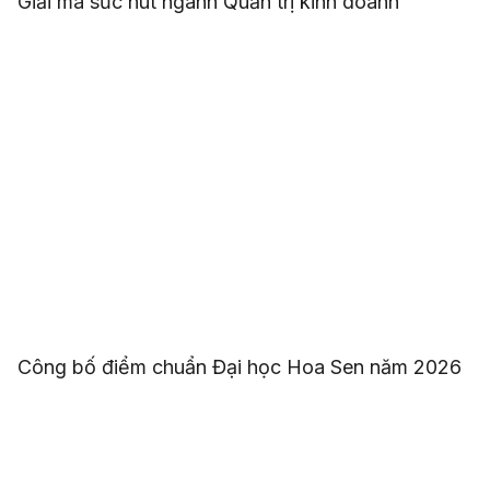
Giải mã sức hút ngành Quản trị kinh doanh
Công bố điểm chuẩn Đại học Hoa Sen năm 2026