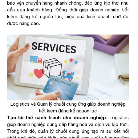
bảo vận chuyển hàng nhanh chóng, đáp ứng kịp thời nhu
cầu của khách hàng. Đồng thời giúp doanh nghiệp tiết
kiệm đáng kể nguồn lực, hiệu quả kinh doanh nhờ đó
được nâng cao.
Logistics và Quản lý chuỗi cung ứng giúp doanh nghiệp
tiết kiệm đáng kể nguồn lực
Tạo lợi thế cạnh tranh cho doanh nghiệp
: Logistics
giúp doanh nghiệp cung cấp hàng hoá và dịch vụ kịp thời.
Trong khi đó, quản lý chuỗi cung ứng tạo ra sự kết nối
chặt chẽ giữa các khâu của chuỗi sản xuất và cung ứng