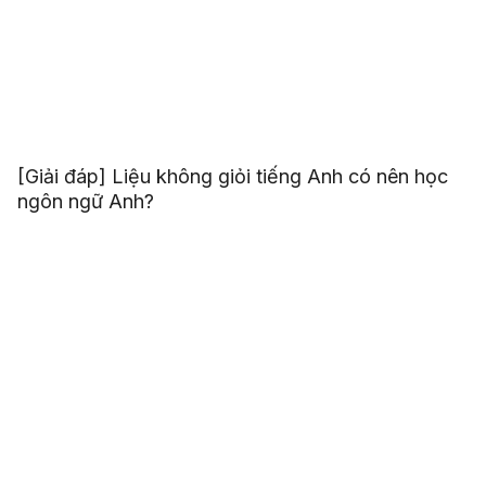
[Giải đáp] Liệu không giỏi tiếng Anh có nên học
ngôn ngữ Anh?