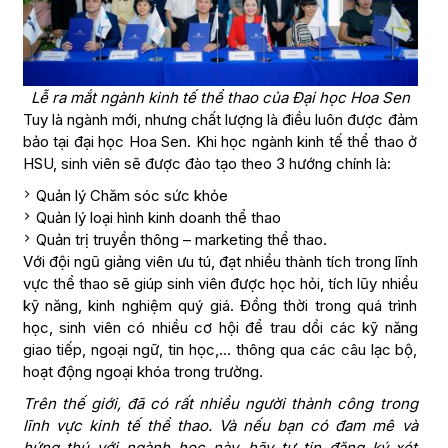
Lễ ra mắt ngành kinh tế thể thao của Đại học Hoa Sen
Tuy là ngành mới, nhưng chất lượng là điều luôn được đảm
bảo tại đại học Hoa Sen. Khi học ngành kinh tế thể thao ở
HSU, sinh viên sẽ được đào tạo theo 3 hướng chính là:
Quản lý Chăm sóc sức khỏe
Quản lý loại hình kinh doanh thể thao
Quản trị truyền thông – marketing thể thao.
Với đội ngũ giảng viên ưu tú, đạt nhiều thành tích trong lĩnh
vực thể thao sẽ giúp sinh viên được học hỏi, tích lũy nhiều
kỹ năng, kinh nghiệm quý giá. Đồng thời trong quá trình
học, sinh viên có nhiều cơ hội để trau dồi các kỹ năng
giao tiếp, ngoại ngữ, tin học,… thông qua các câu lạc bộ,
hoạt động ngoại khóa trong trường.
Trên thế giới, đã có rất nhiều người thành công trong
lĩnh vực kinh tế thể thao. Và nếu bạn có đam mê và
hứng thú với ngành học này, hãy tự tin đăng ký xét