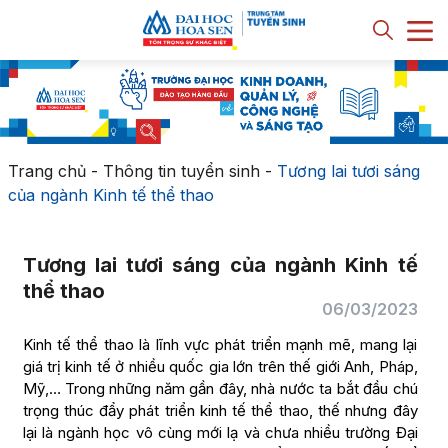
Trang chủ
-
Thông tin tuyển sinh
-
Tương lai tươi sáng
của ngành Kinh tế thể thao
Tương lai tươi sáng của ngành Kinh tế
thể thao
06/03/2023
Kinh tế thể thao là lĩnh vực phát triển mạnh mẽ, mang lại
giá trị kinh tế ở nhiều quốc gia lớn trên thế giới Anh, Pháp,
Mỹ,… Trong những năm gần đây, nhà nước ta bắt đầu chú
trọng thúc đẩy phát triển kinh tế thể thao, thế nhưng đây
lại là ngành học vô cùng mới lạ và chưa nhiều trường Đại