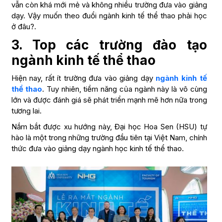
vẫn còn khá mới mẻ và không nhiều trường đưa vào giảng
dạy. Vậy muốn theo đuổi ngành kinh tế thể thao phải học
ở đâu?.
3. Top các trường đào tạo
ngành kinh tế thể thao
Hiện nay, rất ít trường đưa vào giảng dạy
ngành kinh tế
thể thao
. Tuy nhiên, tiềm năng của ngành này là vô cùng
lớn và được đánh giá sẽ phát triển mạnh mẽ hơn nữa trong
tương lai.
Nắm bắt được xu hướng này, Đại học Hoa Sen (HSU) tự
hào là một trong những trường đầu tiên tại Việt Nam, chính
thức đưa vào giảng dạy ngành học kinh tế thể thao.