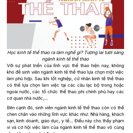
Học kinh tế thể thao ra làm nghề gì? Tương lai tươi sáng
ngành kinh tế thể thao
Với sự phát triển của lĩnh vực thể thao hiện nay, không
khó để sinh viên ngành kinh tế thể thao lựa chọn một việc
làm phù hợp. Sau khi tốt nghiệp, cử nhân kinh tế thể thao
có thể lựa chọn làm việc tại các câu lạc bộ trong hoặc
ngoài nước, các tổ chức thể thao phi chính phủ hay các
cơ quan nhà nước,…
Bên cạnh đó, sinh viên ngành kinh tế thể thao còn có thể
chen chân vào những lĩnh vực khác như: Nhà hàng, khách
sạn, kinh doanh, giáo dục, y tế… Điều này cho thấy phạm
vi và cơ hội việc làm của ngành kinh tế thể thao vô cùng