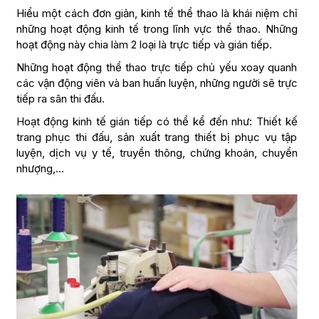
Hiểu một cách đơn giản, kinh tế thể thao là khái niệm chỉ
những hoạt động kinh tế trong lĩnh vực thể thao. Những
hoạt động này chia làm 2 loại là trực tiếp và gián tiếp.
Những hoạt động thể thao trực tiếp chủ yếu xoay quanh
các vận động viên và ban huấn luyện, những người sẽ trực
tiếp ra sân thi đấu.
Hoạt động kinh tế gián tiếp có thể kể đến như: Thiết kế
trang phục thi đấu, sản xuất trang thiết bị phục vụ tập
luyện, dịch vụ y tế, truyền thông, chứng khoán, chuyển
nhượng,…