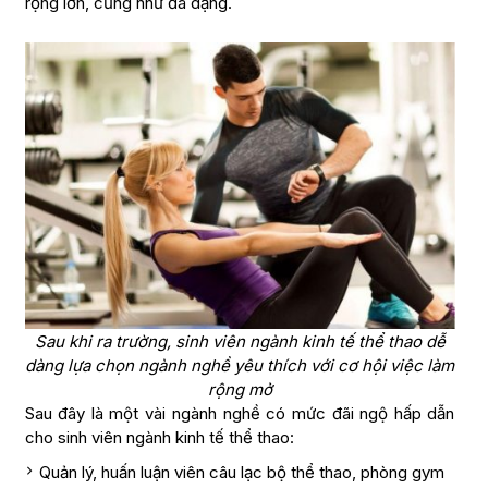
rộng lớn, cũng như đa dạng.
Sau khi ra trường, sinh viên ngành kinh tế thể thao dễ
dàng lựa chọn ngành nghề yêu thích với cơ hội việc làm
rộng mở
Sau đây là một vài ngành nghề có mức đãi ngộ hấp dẫn
cho sinh viên ngành kinh tế thể thao:
Quản lý, huấn luận viên câu lạc bộ thể thao, phòng gym