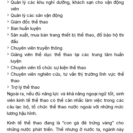
Quản lý các khu nghỉ dưỡng, khách sạn cho vận động
viên
Quản lý các sân vận động
Giám đốc thể thao
Ban huấn luyện
Sản xuất, mua bán trang thiết bị thể thao, đồ bảo hộ thi
đấu
Chuyên viên truyền thông
Giảng viên thể dục thể thao tại các trung tâm huấn
luyện
Chuyên viên tổ chức sự kiện thể thao
Chuyên viên nghiên cứu, tư vấn thị trường lĩnh vực thể
thao
Trợ lý thể thao
Ngoài ra, nếu đủ năng lực và khả năng ngoại ngữ tốt, sinh
viên kinh tế thể thao có thể cân nhắc làm việc trong các
câu lạc bộ, tổ chức thể thao nước ngoài với những mức
lương hậu hĩnh.
Kinh tế thể thao đang là “con gà đẻ trứng vàng” cho
những nước phát triển. Thế nhưng ở nước ta, ngành này