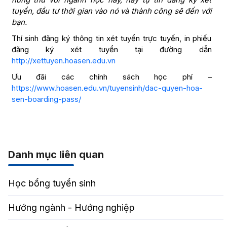
tuyển, đầu tư thời gian vào nó và thành công sẽ đến với
bạn.
Thí sinh đăng ký thông tin xét tuyển trực tuyến, in phiếu
đăng ký xét tuyển tại đường dẫn
http://xettuyen.hoasen.edu.vn
Ưu đãi các chính sách học phí –
https://www.hoasen.edu.vn/tuyensinh/dac-quyen-hoa-
sen-boarding-pass/
Danh mục liên quan
Học bổng tuyển sinh
Hướng ngành - Hướng nghiệp