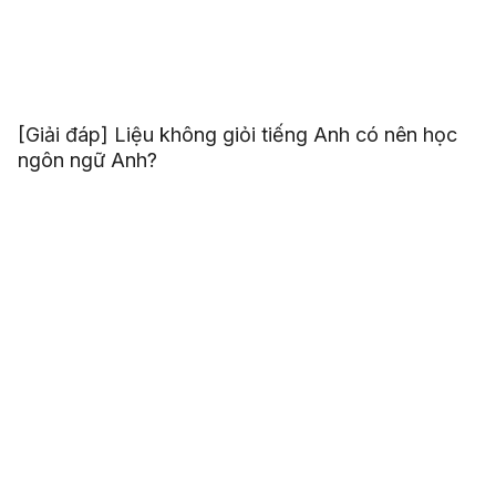
[Giải đáp] Liệu không giỏi tiếng Anh có nên học
ngôn ngữ Anh?