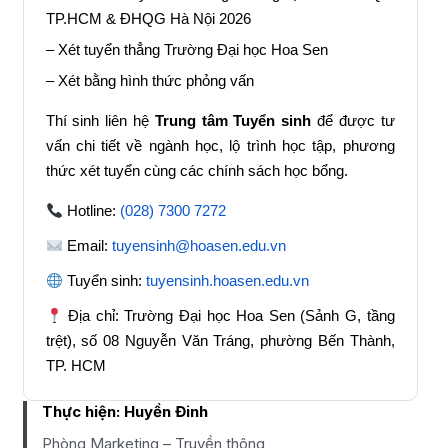
TP.HCM & ĐHQG Hà Nội 2026
– Xét tuyển thẳng Trường Đại học Hoa Sen
– Xét bằng hình thức phỏng vấn
Thí sinh liên hệ
Trung tâm Tuyển sinh
để được tư
vấn chi tiết về ngành học, lộ trình học tập, phương
thức xét tuyển cùng các chính sách học bổng.
Hotline:
(028) 7300 7272
Email:
tuyensinh@hoasen.edu.vn
Tuyển sinh:
tuyensinh.hoasen.edu.vn
Địa chỉ: Trường Đại học Hoa Sen (Sảnh G, tầng
trệt), số 08 Nguyễn Văn Tráng, phường Bến Thành,
TP. HCM
Thực hiện:
Huyền Đinh
Phòng Marketing – Truyền thông