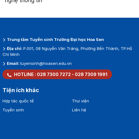
nghệ thông tin
Trung tâm Tuyển sinh Trường Đại học Hoa Sen
Địa chỉ:
P.001, 08 Nguyễn Văn Tráng, Phường Bến Thành, TP.Hồ
Chí Minh
Email:
tuyensinh@hoasen.edu.vn
HOTLINE :
028 7300 7272
-
028 7309 1991
Tiện ích khác
Hợp tác quốc tế
Thư viện
Tuyển sinh
Liên hệ