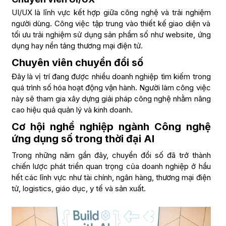
UI/UX là lĩnh vực kết hợp giữa công nghệ và trải nghiệm
người dùng. Công việc tập trung vào thiết kế giao diện và
tối ưu trải nghiệm sử dụng sản phẩm số như website, ứng
dụng hay nền tảng thương mại điện tử.
Chuyên viên chuyển đổi số
Đây là vị trí đang được nhiều doanh nghiệp tìm kiếm trong
quá trình số hóa hoạt động vận hành. Người làm công việc
này sẽ tham gia xây dựng giải pháp công nghệ nhằm nâng
cao hiệu quả quản lý và kinh doanh.
Cơ hội nghề nghiệp ngành Công nghệ
ứng dụng số trong thời đại AI
Trong những năm gần đây, chuyển đổi số đã trở thành
chiến lược phát triển quan trọng của doanh nghiệp ở hầu
hết các lĩnh vực như tài chính, ngân hàng, thương mại điện
tử, logistics, giáo dục, y tế và sản xuất.