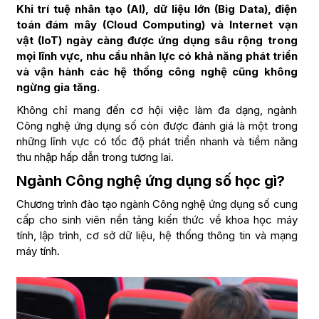
Khi trí tuệ nhân tạo (AI), dữ liệu lớn (Big Data), điện
toán đám mây (Cloud Computing) và Internet vạn
vật (IoT) ngày càng được ứng dụng sâu rộng trong
mọi lĩnh vực, nhu cầu nhân lực có khả năng phát triển
và vận hành các hệ thống công nghệ cũng không
ngừng gia tăng.
Không chỉ mang đến cơ hội việc làm đa dạng, ngành
Công nghệ ứng dụng số còn được đánh giá là một trong
những lĩnh vực có tốc độ phát triển nhanh và tiềm năng
thu nhập hấp dẫn trong tương lai.
Ngành Công nghệ ứng dụng số học gì?
Chương trình đào tạo ngành Công nghệ ứng dụng số cung
cấp cho sinh viên nền tảng kiến thức về khoa học máy
tính, lập trình, cơ sở dữ liệu, hệ thống thông tin và mạng
máy tính.