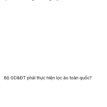
Bộ GD&ĐT phải thực hiện lọc ảo toàn quốc?