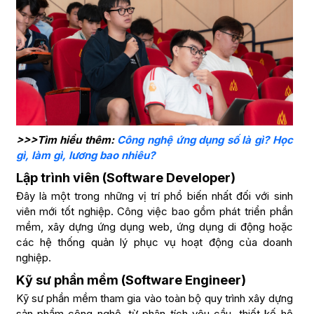
>>>Tìm hiểu thêm:
Công nghệ ứng dụng số là gì? Học
gì, làm gì, lương bao nhiêu?
Lập trình viên (Software Developer)
Đây là một trong những vị trí phổ biến nhất đối với sinh
viên mới tốt nghiệp. Công việc bao gồm phát triển phần
mềm, xây dựng ứng dụng web, ứng dụng di động hoặc
các hệ thống quản lý phục vụ hoạt động của doanh
nghiệp.
Kỹ sư phần mềm (Software Engineer)
Kỹ sư phần mềm tham gia vào toàn bộ quy trình xây dựng
sản phẩm công nghệ, từ phân tích yêu cầu, thiết kế hệ