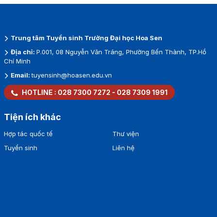
Trung tâm Tuyển sinh Trường Đại học Hoa Sen
Địa chỉ:
P.001, 08 Nguyễn Văn Tráng, Phường Bến Thành, TP.Hồ
Chí Minh
Email:
tuyensinh@hoasen.edu.vn
HOTLINE :
028 7300 7272
-
028 7309 1991
Tiện ích khác
Hợp tác quốc tế
Thư viện
Tuyển sinh
Liên hệ