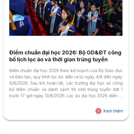
Điểm chuẩn đại học 2026: Bộ GD&ĐT công
bố lịch lọc ảo và thời gian trúng tuyển
Điểm chuẩn đại học 2026 theo kế hoạch của Bộ Giáo dục
và Đào tạo, quy trình lọc ảo diễn ra từ ngày 4/8 đến ngày
9/8/2026. Sau khi hoàn tất, các trường đại học sẽ công
bố điểm chuẩn và danh sách thí sinh trúng tuyển đợt 1
trước 17 giờ ngày 13/8/2026. Lọc ảo đại học 2026 diễn ra
như thế nào? Sau khi hoàn tất đăng ký nguyện vọng và
nộp lệ phí xét tuyển, thí sinh trên cả nước bước vào giai
Xem thêm
đoạn quan trọng tiếp theo của mùa tuyển sinh đại học
2026: lọc ảo...