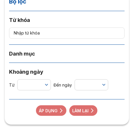
Bộ lọc
Từ khóa
Danh mục
Khoảng ngày
Từ
Đến ngày
ÁP DỤNG
LÀM LẠI