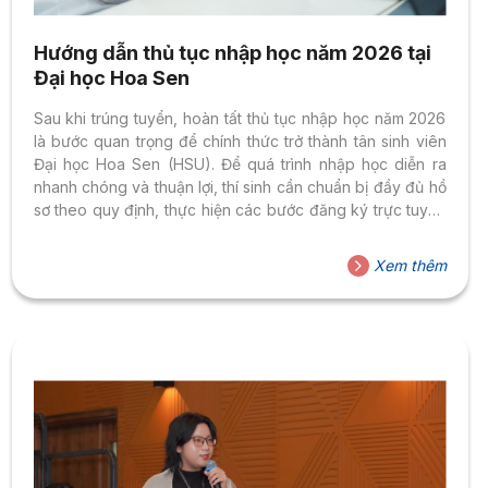
Hướng dẫn thủ tục nhập học năm 2026 tại
Đại học Hoa Sen
Sau khi trúng tuyển, hoàn tất thủ tục nhập học năm 2026
là bước quan trọng để chính thức trở thành tân sinh viên
Đại học Hoa Sen (HSU). Để quá trình nhập học diễn ra
nhanh chóng và thuận lợi, thí sinh cần chuẩn bị đầy đủ hồ
sơ theo quy định, thực hiện các bước đăng ký trực tuyến
và hoàn tất các thủ tục trực tiếp tại trường. Hồ sơ nhập
học năm 2026 cần chuẩn bị Thí sinh vui lòng chuẩn bị
Xem thêm
đầy đủ các giấy tờ sau: 1. Phiếu đăng ký nhập học; 2.
Bản...