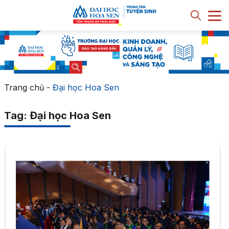
Trang chủ
-
Đại học Hoa Sen
Tag: Đại học Hoa Sen