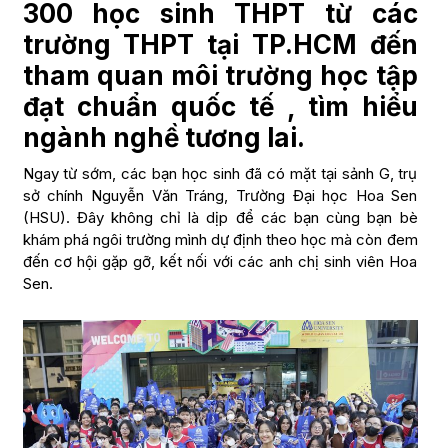
300 học sinh THPT từ các
trường THPT tại TP.HCM đến
tham quan môi trường học tập
đạt chuẩn quốc tế , tìm hiểu
ngành nghề tương lai.
Ngay từ sớm, các bạn học sinh đã có mặt tại sảnh G, trụ
sở chính Nguyễn Văn Tráng, Trường Đại học Hoa Sen
(HSU). Đây không chỉ là dịp để các bạn cùng bạn bè
khám phá ngôi trường mình dự định theo học mà còn đem
đến cơ hội gặp gỡ, kết nối với các anh chị sinh viên Hoa
Sen.