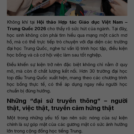
Không khí tại
Hội thảo Hợp tác Giáo dục Việt Nam –
Trung Quốc 2026
cho thấy rõ sức hút của ngành. Tại đây,
học sinh không còn phải tìm hiểu qua mạng một cách mơ
hồ, mà có thể trực tiếp trò chuyện với đại diện các trường
đại học Trung Quốc, nghe tư vấn lộ trình học tập, điều kiện
học bổng và cả cơ hội việc làm sau tốt nghiệp.
Điều khiến sự kiện trở nên đặc biệt không chỉ nằm ở quy
mô, mà còn ở chất lượng kết nối. Hơn 30 trường đại học
top đầu Trung Quốc xuất hiện, mang theo các chương trình
học bổng thực tế, có thể áp dụng ngay nếu người học
chuẩn bị đúng hướng.
Những “đại sứ truyền thông” – người
thật, việc thật, truyền cảm hứng thật
Một trong những yếu tố tạo nên sức nóng của sự kiện
chính là sự góp mặt của các gương mặt có sức ảnh hưởng
lớn trong cộng đồng học tiếng Trung.