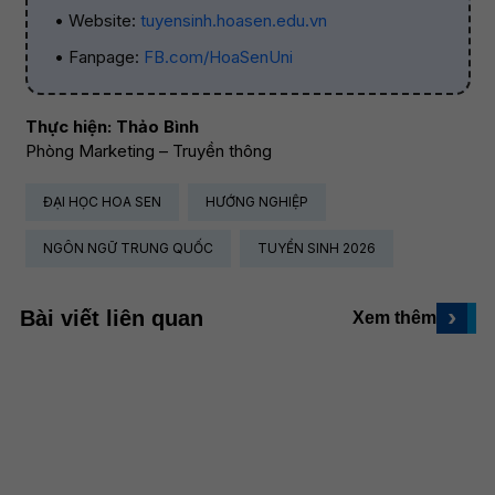
• Website:
tuyensinh.hoasen.edu.vn
• Fanpage:
FB.com/HoaSenUni
Thực hiện: Thảo Bình
Phòng Marketing – Truyền thông
ĐẠI HỌC HOA SEN
HƯỚNG NGHIỆP
NGÔN NGỮ TRUNG QUỐC
TUYỂN SINH 2026
›
Bài viết liên quan
Xem thêm