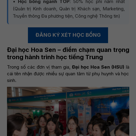
•
Học bổng ngành TOP
: 50% học phí năm nhất
(Quản trị Kinh doanh, Quản trị Khách sạn, Marketing,
Truyền thông Đa phương tiện, Công nghệ Thông tin)
ĐĂNG KÝ XÉT HỌC BỔNG
Đại học Hoa Sen – điểm chạm quan trọng
trong hành trình học tiếng Trung
Trong số các đơn vị tham gia,
Đại học Hoa Sen (HSU)
là
cái tên nhận được nhiều sự quan tâm từ phụ huynh và học
sinh.