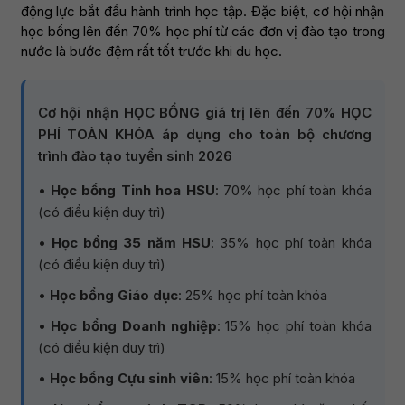
động lực bắt đầu hành trình học tập. Đặc biệt, cơ hội nhận
học bổng lên đến 70% học phí từ các đơn vị đào tạo trong
nước là bước đệm rất tốt trước khi du học.
Cơ hội nhận HỌC BỔNG giá trị lên đến 70% HỌC
PHÍ TOÀN KHÓA áp dụng cho toàn bộ chương
trình đào tạo tuyển sinh 2026
•
Học bổng Tinh hoa HSU
: 70% học phí toàn khóa
(có điều kiện duy trì)
•
Học bổng 35 năm HSU
: 35% học phí toàn khóa
(có điều kiện duy trì)
•
Học bổng Giáo dục
: 25% học phí toàn khóa
•
Học bổng Doanh nghiệp
: 15% học phí toàn khóa
(có điều kiện duy trì)
•
Học bổng Cựu sinh viên
: 15% học phí toàn khóa