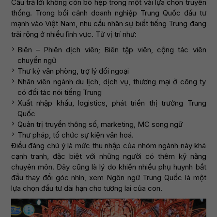
Câu trả lời không còn bó hẹp trong một vài lựa chọn truyền
thống. Trong bối cảnh doanh nghiệp Trung Quốc đầu tư
mạnh vào Việt Nam, nhu cầu nhân sự biết tiếng Trung đang
trải rộng ở nhiều lĩnh vực. Từ vị trí như:
Biên – Phiên dịch viên; Biên tập viên, cộng tác viên
chuyển ngữ
Thư ký văn phòng, trợ lý đối ngoại
Nhân viên ngành du lịch, dịch vụ, thương mại ở công ty
có đối tác nói tiếng Trung
Xuất nhập khẩu, logistics, phát triển thị trường Trung
Quốc
Quản trị truyền thông số, marketing, MC song ngữ
Thư pháp, tổ chức sự kiện văn hoá.
Điều đáng chú ý là mức thu nhập của nhóm ngành này khá
cạnh tranh, đặc biệt với những người có thêm kỹ năng
chuyên môn. Đây cũng là lý do khiến nhiều phụ huynh bắt
đầu thay đổi góc nhìn, xem Ngôn ngữ Trung Quốc là một
lựa chọn đầu tư dài hạn cho tương lai của con.