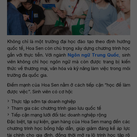
Không chỉ là một trường đại học đào tạo theo định hướng
quốc tế, Hoa Sen còn chú trọng xây dựng chương trình học
gắn với thực tiễn. Với ngành
Ngôn ngữ Trung Quốc
,
sinh
viên không chỉ học ngôn ngữ mà còn được trang bị kiến
thức về thương mại, văn hóa và kỹ năng làm việc trong môi
trường đa quốc gia.
Điểm mạnh của Hoa Sen nằm ở cách tiếp cận “học để làm
được việc”. Sinh viên có cơ hội:
Thực tập sớm tại doanh nghiệp
Tham gia các chương trình giao lưu quốc tế
Tiếp cận mạng lưới đối tác doanh nghiệp rộng
Đặc biệt, tại sự kiện, gian hàng của Hoa Sen mang đến các
chương trình học bổng hấp dẫn, giúp giảm đáng kể áp lực
tài chính cho gia đình, đồng thời mở ra lộ trình học tập rõ