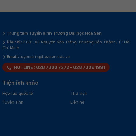
Trung tâm Tuyển sinh Trường Đại học Hoa Sen
Địa chỉ:
P.001, 08 Nguyễn Văn Tráng, Phường Bến Thành, TP.Hồ
Chí Minh
Email:
tuyensinh@hoasen.edu.vn
HOTLINE :
028 7300 7272
-
028 7309 1991
Tiện ích khác
Hợp tác quốc tế
Thư viện
Tuyển sinh
Liên hệ