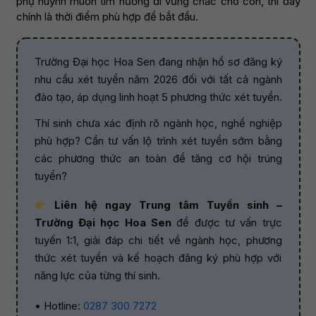
phụ huynh muốn tìm hướng đi vững chắc cho con, thì đây
chính là thời điểm phù hợp để bắt đầu.
Trường Đại học Hoa Sen đang nhận hồ sơ đăng ký
nhu cầu xét tuyển năm 2026 đối với tất cả ngành
đào tạo, áp dụng linh hoạt 5 phương thức xét tuyển.
Thí sinh chưa xác định rõ ngành học, nghề nghiệp
phù hợp? Cần tư vấn lộ trình xét tuyển sớm bằng
các phương thức an toàn để tăng cơ hội trúng
tuyển?
Liên hệ ngay Trung tâm Tuyển sinh –
Trường Đại học Hoa Sen
để được tư vấn trực
tuyến 1:1, giải đáp chi tiết về ngành học, phương
thức xét tuyển và kế hoạch đăng ký phù hợp với
năng lực của từng thí sinh.
• Hotline:
0287 300 7272