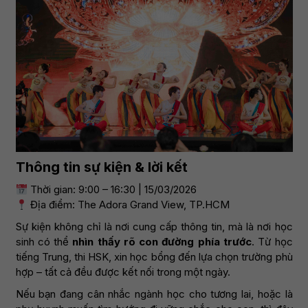
Thông tin sự kiện & lời kết
Thời gian: 9:00 – 16:30 | 15/03/2026
Địa điểm: The Adora Grand View, TP.HCM
Sự kiện không chỉ là nơi cung cấp thông tin, mà là nơi học
sinh có thể
nhìn thấy rõ con đường phía trước
. Từ học
tiếng Trung, thi HSK, xin học bổng đến lựa chọn trường phù
hợp – tất cả đều được kết nối trong một ngày.
Nếu bạn đang cân nhắc ngành học cho tương lai, hoặc là