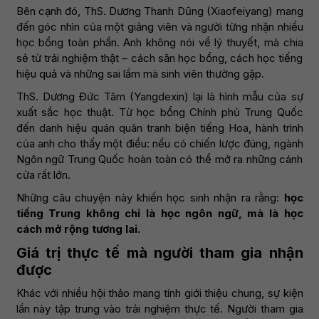
Bên cạnh đó, ThS. Dương Thanh Dũng (Xiaofeiyang) mang
đến góc nhìn của một giảng viên và người từng nhận nhiều
học bổng toàn phần. Anh không nói về lý thuyết, mà chia
sẻ từ trải nghiệm thật – cách săn học bổng, cách học tiếng
hiệu quả và những sai lầm mà sinh viên thường gặp.
ThS. Dương Đức Tâm (Yangdexin) lại là hình mẫu của sự
xuất sắc học thuật. Từ học bổng Chính phủ Trung Quốc
đến danh hiệu quán quân tranh biện tiếng Hoa, hành trình
của anh cho thấy một điều: nếu có chiến lược đúng, ngành
Ngôn ngữ Trung Quốc hoàn toàn có thể mở ra những cánh
cửa rất lớn.
Những câu chuyện này khiến học sinh nhận ra rằng:
học
tiếng Trung không chỉ là học ngôn ngữ, mà là học
cách mở rộng tương lai.
Giá trị thực tế mà người tham gia nhận
được
Khác với nhiều hội thảo mang tính giới thiệu chung, sự kiện
lần này tập trung vào trải nghiệm thực tế. Người tham gia