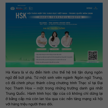
Hà Kiara là ví dụ điển hình cho thế hệ trẻ tận dụng ngôn
ngữ để bứt phá. Từ một sinh viên ngành Ngôn ngữ Trung,
cô đã chinh phục thành công chương trình Thạc sĩ tại Đại
học Thanh Hoa – một trong những trường danh giá nhất
Trung Quốc. Hành trình học tập của cô không chỉ dừng lại
ở bằng cấp mà còn lan tỏa qua các nền tảng mạng xã hội
với hàng triệu người theo dõi.