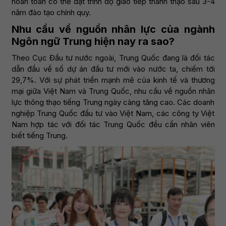
hoàn toàn có thể đạt trình độ giao tiếp thành thạo sau 3-4
năm đào tạo chính quy.
Nhu cầu về nguồn nhân lực của ngành
Ngôn ngữ Trung hiện nay ra sao?
Theo Cục Đầu tư nước ngoài, Trung Quốc đang là đối tác
dẫn đầu về số dự án đầu tư mới vào nước ta, chiếm tới
29,7%. Với sự phát triển mạnh mẽ của kinh tế và thương
mại giữa Việt Nam và Trung Quốc, nhu cầu về nguồn nhân
lực thông thạo tiếng Trung ngày càng tăng cao. Các doanh
nghiệp Trung Quốc đầu tư vào Việt Nam, các công ty Việt
Nam hợp tác với đối tác Trung Quốc đều cần nhân viên
biết tiếng Trung.