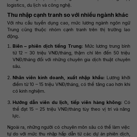
logistics, du lịch và công nghệ.
Thu nhập cạnh tranh so với nhiều ngành khác
Với nhu cầu tuyển dụng cao, mức lương ngành ngôn ngữ
Trung cũng thuộc nhóm cạnh tranh trên thị trường lao
động.
Biên – phiên dịch tiếng Trung:
Mức lương trung bình
từ 12 – 30 triệu VNĐ/tháng, thậm chí lên đến 50 triệu
VNĐ/tháng đối với những chuyên gia dịch thuật chuyên
sâu.
Nhân viên kinh doanh, xuất nhập khẩu:
Lương khởi
điểm từ 10 – 15 triệu VNĐ/tháng, có thể tăng cao hơn khi
có kinh nghiệm.
Hướng dẫn viên du lịch, tiếp viên hàng không:
Có
thể đạt 15 – 25 triệu VNĐ/tháng tùy theo vị trí và năng
lực.
Ngoài ra, những người có chuyên môn sâu có thể làm việc
tự do với mức thu nhập hấp dẫn từ các dự án phiên dịch,