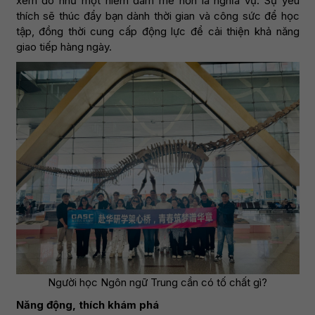
xem đó như một niềm đam mê hơn là nghĩa vụ. Sự yêu
thích sẽ thúc đẩy bạn dành thời gian và công sức để học
tập, đồng thời cung cấp động lực để cải thiện khả năng
giao tiếp hàng ngày.
Người học Ngôn ngữ Trung cần có tố chất gì?
Năng động, thích khám phá