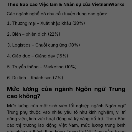
Theo Báo cáo Việc làm & Nhân sự của VietnamWorks
Các ngành nghề có nhu cầu tuyển dụng cao gồm:
Thương mại – Xuất nhập khẩu (28%)
Biên – phiên dịch (22%)
Logistics – Chuỗi cung ứng (18%)
Giáo dục – Giảng dạy (15%)
Truyền thông – Marketing (10%)
Du lịch – Khách sạn (7%)
Mức lương của ngành Ngôn ngữ Trung
cao không?
Mức lương của một sinh viên tốt nghiệp ngành Ngôn ngữ
Trung phụ thuộc vào nhiều yếu tố như kinh nghiệm, vị trí
công việc, lĩnh vực hoạt động và kỹ năng bổ trợ. Theo Báo
cáo thị trường lao động Việt Nam, mức lương trung bình
của nhân sự thành thạo tiếng Trung tại Việt Nam nằm trong