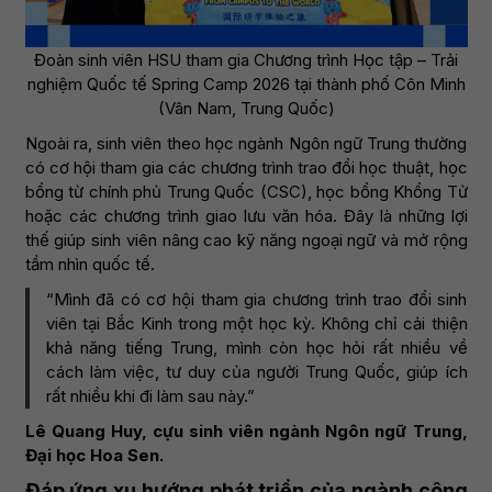
Đoàn sinh viên HSU tham gia Chương trình Học tập – Trải
nghiệm Quốc tế Spring Camp 2026 tại thành phố Côn Minh
(Vân Nam, Trung Quốc)
Ngoài ra, sinh viên theo học ngành Ngôn ngữ Trung thường
có cơ hội tham gia các chương trình trao đổi học thuật, học
bổng từ chính phủ Trung Quốc (CSC), học bổng Khổng Tử
hoặc các chương trình giao lưu văn hóa. Đây là những lợi
thế giúp sinh viên nâng cao kỹ năng ngoại ngữ và mở rộng
tầm nhìn quốc tế.
“Mình đã có cơ hội tham gia chương trình trao đổi sinh
viên tại Bắc Kinh trong một học kỳ. Không chỉ cải thiện
khả năng tiếng Trung, mình còn học hỏi rất nhiều về
cách làm việc, tư duy của người Trung Quốc, giúp ích
rất nhiều khi đi làm sau này.”
Lê Quang Huy, cựu sinh viên ngành Ngôn ngữ Trung,
Đại học Hoa Sen.
Đáp ứng xu hướng phát triển của ngành công