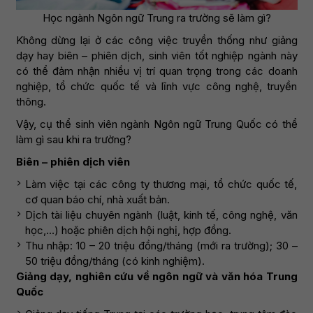
Học ngành Ngôn ngữ Trung ra trường sẽ làm gì?
Không dừng lại ở các công việc truyền thống như giảng
dạy hay biên – phiên dịch, sinh viên tốt nghiệp ngành này
có thể đảm nhận nhiều vị trí quan trọng trong các doanh
nghiệp, tổ chức quốc tế và lĩnh vực công nghệ, truyền
thông.
Vậy, cụ thể sinh viên ngành Ngôn ngữ Trung Quốc có thể
làm gì sau khi ra trường?
Biên – phiên dịch viên
Làm việc tại các công ty thương mại, tổ chức quốc tế,
cơ quan báo chí, nhà xuất bản.
Dịch tài liệu chuyên ngành (luật, kinh tế, công nghệ, văn
học,…) hoặc phiên dịch hội nghị, hợp đồng.
Thu nhập: 10 – 20 triệu đồng/tháng (mới ra trường); 30 –
50 triệu đồng/tháng (có kinh nghiệm).
Giảng dạy, nghiên cứu về ngôn ngữ và văn hóa Trung
Quốc