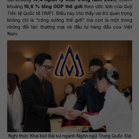
khoảng
16,6 % tổng GDP thế giới
theo ước tính của Quỹ
Tiền tệ Quốc tế (IMF). Điều này cho thấy vai trò quan trọng
không chỉ là “công xưởng thế giới” mà còn là một trong
những đối tác thương mại và đầu tư hàng đầu của Việt
Nam.
Nghi thức Khai bút Bái sư ngành Ngôn ngữ Trung Quốc Đại