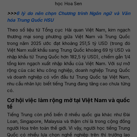
học Hoa Sen
>>>
6 lý do nên chọn Chương trình Ngôn ngữ và Văn
hóa Trung Quốc HSU
Theo số liệu từ Tổng cục Hải quan Việt Nam, kim ngạch
thương mại song phương giữa Việt Nam và Trung Quốc
trong năm 2025 ước đạt khoảng 251,5 tỷ USD (trong đó
Việt Nam xuất khẩu sang Trung Quốc khoảng 69 tỷ USD và
nhập khẩu từ Trung Quốc hơn 182,5 tỷ USD), chiếm gần 1/4
tổng kim ngạch xuất nhập khẩu của Việt Nam. Với sự mở
rộng của các khu công nghiệp, doanh nghiệp Trung Quốc
và doanh nghiệp có vốn đầu tư Trung Quốc tại Việt Nam,
nhu cầu nhân lực biết tiếng Trung đang tăng cao chưa từng
có.
Cơ hội việc làm rộng mở tại Việt Nam và quốc
tế
Tiếng Trung còn phổ biến ở nhiều quốc gia khác như Đài
Loan, Singapore, Malaysia và thậm chí là trong cộng đồng
người Hoa trên toàn thế giới. Vì vậy, người học tiếng Trung
Quốc có nhiều lựa chọn nghề nghiệp trên thị trường lao