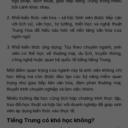
ngữ pháp, dịch thuật, giao tiếp tiếng Trung trong nhiều
bối cảnh khác nhau.
Khối kiến thức văn hóa – xã hội: Sinh viên được tiếp cận
với lịch sử, văn học, tư tưởng, triết học và nghệ thuật
Trung Hoa để hiểu sâu hơn về nền tảng văn hóa của
ngôn ngữ.
Khối kiến thức ứng dụng: Tùy theo chuyên ngành, sinh
viên có thể học về thương mại, du lịch, truyền thông,
công nghệ hoặc quan hệ quốc tế bằng tiếng Trung.
Một điểm quan trọng của ngành này là sinh viên không chỉ
học tiếng mà còn được đào tạo các kỹ năng mềm quan
trọng như giao tiếp liên văn hóa, đàm phán thương mại,
thuyết trình chuyên nghiệp và làm việc nhóm.
Nhiều trường đại học cũng tích hợp chương trình thực tập,
trao đổi học thuật và hợp tác với doanh nghiệp để giúp sinh
viên áp dụng kiến thức vào thực tế.
Tiếng Trung có khó học không?