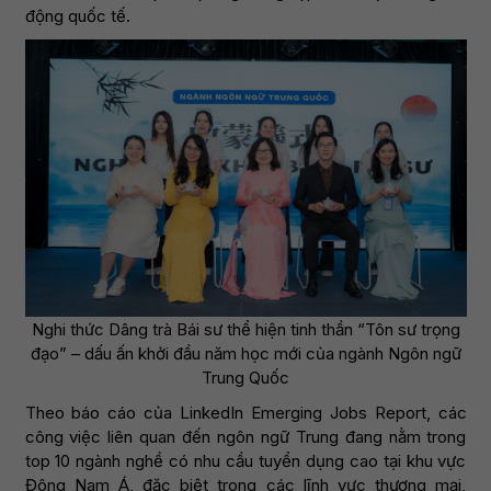
động quốc tế.
Nghi thức Dâng trà Bái sư thể hiện tinh thần “Tôn sư trọng
đạo” – dấu ấn khởi đầu năm học mới của ngành Ngôn ngữ
Trung Quốc
Theo báo cáo của LinkedIn Emerging Jobs Report, các
công việc liên quan đến ngôn ngữ Trung đang nằm trong
top 10 ngành nghề có nhu cầu tuyển dụng cao tại khu vực
Đông Nam Á, đặc biệt trong các lĩnh vực thương mại,