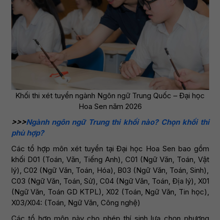
Khối thi xét tuyển ngành Ngôn ngữ Trung Quốc – Đại học
Hoa Sen năm 2026
>>>
Ngành ngôn ngữ Trung thi khối nào? Chọn khối thi
phù hợp?
Các tổ hợp môn xét tuyển tại Đại học Hoa Sen bao gồm
khối D01 (Toán, Văn, Tiếng Anh), C01 (Ngữ Văn, Toán, Vật
lý), C02 (Ngữ Văn, Toán, Hóa), B03 (Ngữ Văn, Toán, Sinh),
C03 (Ngữ Văn, Toán, Sử), C04 (Ngữ Văn, Toán, Địa lý), X01
(Ngữ Văn, Toán GD KTPL), X02 (Toán, Ngữ Văn, Tin học),
X03/X04: (Toán, Ngữ Văn, Công nghệ)
Các tổ hợp môn này cho phép thí sinh lựa chọn phương