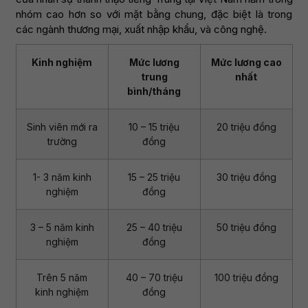
nhóm cao hơn so với mặt bằng chung, đặc biệt là trong
các ngành thương mại, xuất nhập khẩu, và công nghệ.
Kinh nghiệm
Mức lương
Mức lương cao
trung
nhất
bình/tháng
Sinh viên mới ra
10 – 15 triệu
20 triệu đồng
trường
đồng
1- 3 năm kinh
15 – 25 triệu
30 triệu đồng
nghiệm
đồng
3 – 5 năm kinh
25 – 40 triệu
50 triệu đồng
nghiệm
đồng
Trên 5 năm
40 – 70 triệu
100 triệu đồng
kinh nghiệm
đồng