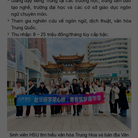
Giảng dạy tiếng Trung tại các trường học, trung tâm đào
tạo nghề, trường đại học và các cơ sở giáo dục ngôn
ngữ chuyên môn.
Tham gia nghiên cứu về ngôn ngữ, dịch thuật, văn hóa
Trung Quốc.
Thu nhập: 8 – 25 triệu đồng/tháng tùy cấp bậc.
Sinh viên HSU tìm hiểu văn hóa Trung Hoa và bản địa Vân