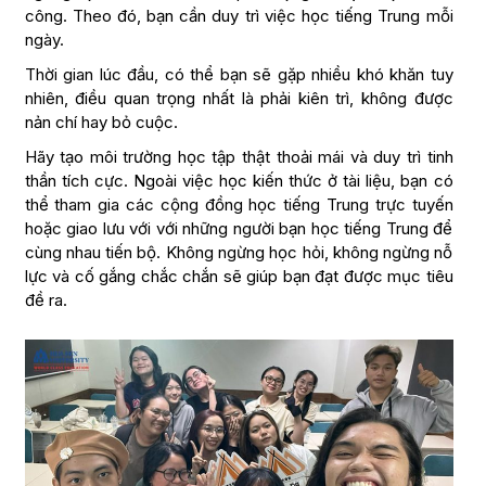
công. Theo đó, bạn cần duy trì việc học tiếng Trung mỗi
ngày.
Thời gian lúc đầu, có thể bạn sẽ gặp nhiều khó khăn tuy
nhiên, điều quan trọng nhất là phải kiên trì, không được
nản chí hay bỏ cuộc.
Hãy tạo môi trường học tập thật thoải mái và duy trì tinh
thần tích cực. Ngoài việc học kiến thức ở tài liệu, bạn có
thể tham gia các cộng đồng học tiếng Trung trực tuyến
hoặc giao lưu với với những người bạn học tiếng Trung để
cùng nhau tiến bộ. Không ngừng học hỏi, không ngừng nỗ
lực và cố gắng chắc chắn sẽ giúp bạn đạt được mục tiêu
đề ra.