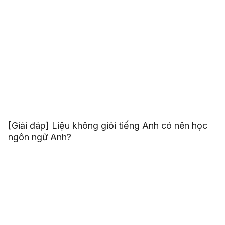
[Giải đáp] Liệu không giỏi tiếng Anh có nên học
ngôn ngữ Anh?