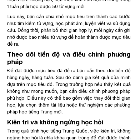
1 tuần phải học được 50 từ vựng mới.
Lúc này, bạn cần chia nhỏ mục tiêu trên thành các bước
như: tìm kiếm từ vựng, học phát âm, luyện viết và sử dụng
câu. Đồng thời, phân bổ thời gian hợp lý, mỗi ngày cần ghi
nhớ được bao nhiêu từ vựng để hoàn thành được mục tiêu
đề ra.
Theo dõi tiến độ và điều chỉnh phương
pháp
Để đạt được mục tiêu đã đề ra bạn cần theo dõi tiến độ
hàng ngày, hàng tuần. Sau đó đánh giá kết quả của mình
dựa trên mục tiêu đó. Trong trường hợp nếu thấy kết quả
không như mong muốn, bạn cần điều chỉnh phương pháp
phù hợp. Điều này có thể bao gồm việc thay đổi thời gian
học, lựa chọn thêm tài liệu hoặc thử nghiệm các phương
pháp học tiếng Trung mới.
Kiên trì và không ngừng học hỏi
Trong quá trình học tiếng Trung Quốc, việc kiên trì, không
ngừng học hỏi là chìa khóa quan trọng để đạt được thành