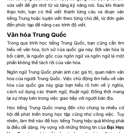
vừa viết để ghi nhớ từ và tăng kỹ năng nói. Sau khi thành
thạo hơn, bạn có thể viết thành từng câu và đoạn văn
tiếng Trung hoặc luyện viết theo từng chủ đề, từ đơn giản
đến phức tạp để nâng cao trình độ viết.
Văn hóa Trung Quốc
Trong quá trình học tiếng Trung Quốc, bạn cũng cần tìm
hiểu về văn hóa, lịch sử của quốc gia này. Bởi văn hóa là
bối cảnh, là nguồn gốc của ngôn ngữ và ngôn ngữ là một
phần không thể tách rời của văn hóa.
Ngôn ngữ Trung Quốc phản ánh các giá trị, quan niệm văn
hóa của người Trung Quốc. Việc chủ động tìm hiểu về văn
hóa của quốc gia này giúp bạn hiểu rõ hơn về ý nghĩa,
cách sử dụng các thành ngữ, thuật ngữ. Đồng thời mang
lại sự nhạy bén trong việc giao tiếp với người bản địa.
Học tiếng Trung Quốc mang đến cho chúng ta nhiều cơ
hội để phát triển trong học tập cũng như công việc. Tuy
nhiên, làm thế nào để học tiếng Trung hiệu quả không phải
là điều dễ dàng. Hy vọng với những thông tin của
Đại Học