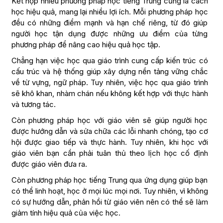
Kết hợp nhiều phương pháp học tiếng Trung cũng là cách
học hiệu quả, mang lại nhiều lợi ích. Mỗi phương pháp học
đều có những điểm mạnh và hạn chế riêng, từ đó giúp
người học tận dụng được những ưu điểm của từng
phương pháp để nâng cao hiệu quả học tập.
Chẳng hạn việc học qua giáo trình cung cấp kiến trúc có
cấu trúc và hệ thống giúp xây dựng nền tảng vững chắc
về từ vựng, ngữ pháp. Tuy nhiên, việc học qua giáo trình
sẽ khô khan, nhàm chán nếu không kết hợp với thực hành
và tương tác.
Còn phương pháp học với giáo viên sẽ giúp người học
được hướng dẫn và sửa chữa các lỗi nhanh chóng, tạo cơ
hội được giao tiếp và thực hành. Tuy nhiên, khi học với
giáo viên bạn cần phải tuân thủ theo lịch học cố định
được giáo viên đưa ra.
Còn phương pháp học tiếng Trung qua ứng dụng giúp bạn
có thể linh hoạt, học ở mọi lúc mọi nơi. Tuy nhiên, vì không
có sự hướng dẫn, phản hồi từ giáo viên nên có thể sẽ làm
giảm tính hiệu quả của việc học.