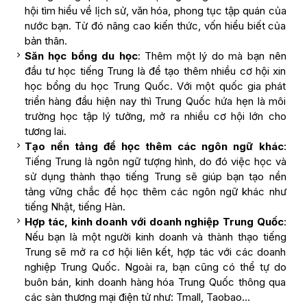
hội tìm hiểu về lịch sử, văn hóa, phong tục tập quán của
nước bạn. Từ đó nâng cao kiến thức, vốn hiểu biết của
bản thân.
Săn học bổng du học
: Thêm một lý do mà bạn nên
đầu tư học tiếng Trung là để tạo thêm nhiều cơ hội xin
học bổng du học Trung Quốc. Với một quốc gia phát
triển hàng đầu hiện nay thì Trung Quốc hứa hẹn là môi
trường học tập lý tưởng, mở ra nhiều cơ hội lớn cho
tương lai.
Tạo nền tảng để học thêm các ngôn ngữ khác
:
Tiếng Trung là ngôn ngữ tượng hình, do đó việc học và
sử dụng thành thạo tiếng Trung sẽ giúp bạn tạo nền
tảng vững chắc để học thêm các ngôn ngữ khác như
tiếng Nhật, tiếng Hàn.
Hợp tác, kinh doanh với doanh nghiệp Trung Quốc
:
Nếu bạn là một người kinh doanh và thành thạo tiếng
Trung sẽ mở ra cơ hội liên kết, hợp tác với các doanh
nghiệp Trung Quốc. Ngoài ra, bạn cũng có thể tự do
buôn bán, kinh doanh hàng hóa Trung Quốc thông qua
các sàn thương mại điện tử như: Tmall, Taobao…