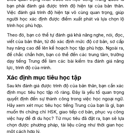
bạn phải đánh giá được trình độ hiện tại của bản thân.
Việc đánh giá trình độ hiện tại vô cùng quan trọng, giúp
người học xác định được điểm xuất phát và lựa chọn lộ
trình học phù hợp.
Theo đó, bạn có thể tự đánh giá khả năng nghe, nói, đọc,
viết của bản thân, từ đó xác định mức độ cơ bản, sơ cấp
hay nâng cao để lên kế hoạch học tập phù hợp. Ngoài ra,
để chắc chắn hơn, bạn có thể đến các trung tâm, trường
dạy tiếng Trung để làm các bài kiểm tra đánh giá năng
lực, trình độ của mình.
Xác định mục tiêu học tập
Sau khi đánh giá được trình độ của bản thân, bạn cần xác
định mục tiêu học tập rõ ràng. Đây là yếu tố quan trọng
quyết định đến sự thành công trong việc học ngoại ngữ.
Hãy xem xét mục tiêu học tiếng Trung của bạn là gì, bạn
muốn thi chứng chỉ HSK, giao tiếp cơ bản, phục vụ công
việc hay để đi du học? Từ mục tiêu đã đặt ra, bạn sẽ lựa
chọn được phương pháp, tài liệu cũng như thời gian học
một cách hợp lý.