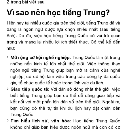
Z trong bài viết sau.
Vì sao nên học tiếng Trung?
Hiện nay tại nhiều quốc gia trên thế giới, tiếng Trung đã và
đang là ngôn ngữ được lựa chọn nhiều nhất (sau tiếng
Anh). Do đó, việc học tiếng Trung Quốc có vai trò quan
trọng và mang lại nhiều lợi ích thiết thực. Có thể kể đến
như:
Mở rộng cơ hội nghề nghiệp
: Trung Quốc là một trong
những nền kinh tế lớn nhất thế giới. Việc thông thạo
ngôn ngữ tiếng Trung giúp bạn mở ra cánh cửa nghề
nghiệp, có cơ hội làm việc trong các công ty đa quốc
gia, tổ chức quốc tế hoặc trong lĩnh vực du lịch.
Giao tiếp quốc tế
: Với dân số đông nhất thế giới, việc
biết tiếng Trung giúp bạn có thể dễ dàng giao tiếp và
kết nối với một phần lớn dân số trên thế giới. Ngoài ra,
bạn cũng có thể tự tin khi du lịch hay đặt chân đến
Trung Quốc.
Tìm hiểu lịch sử, văn hóa
: Học tiếng Trung Quốc
không chỉ giúp bạn hiểu được ngôn ngữ mà còn có cơ