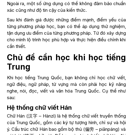
Ngoài ra, một số ứng dụng có thể không đảm bảo chuẩn
xác cũng như độ tin cậy của kiến thức.
Sau khi đánh giá được những điểm mạnh, điểm yếu của
từng phương pháp học, bạn có thể áp dụng thử nghiệm,
tận dụng ưu điểm của từng phương pháp. Từ đó xây dựng
cho mình lộ trình học phù hợp và thực hiện điều chỉnh khi
cần thiết.
Chủ đề cần học khi học tiếng
Trung
Khi học tiếng Trung Quốc, bạn không chỉ học chữ viết,
ngữ điệu, ngữ pháp, từ vựng mà còn phải học kỹ năng
nghe, nói, đọc, viết và văn hóa Trung Quốc. Cụ thể như
sau:
Hệ thống chữ viết Hán
Chữ Hán (汉字 – Hànzì) là hệ thống chữ viết truyền thống
của Trung Quốc, gồm các ký tự tượng hình, chỉ sự và hội
ý. Cấu trúc chữ Hán bao gồm bộ thủ (偏旁 – piānpáng) và