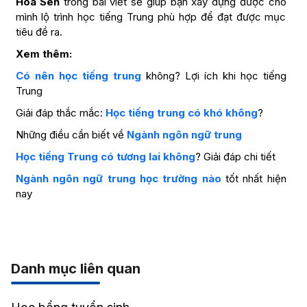
Hoa Sen
trong bài viết sẽ giúp bạn xây dựng được cho
mình lộ trình học tiếng Trung phù hợp để đạt được mục
tiêu đề ra.
Xem thêm:
Có nên học tiếng trung
không? Lợi ích khi học tiếng
Trung
Giải đáp thắc mắc:
Học tiếng trung có khó không
?
Những điều cần biết về
Ngành ngôn ngữ trung
Học tiếng Trung có tương lai không
? Giải đáp chi tiết
Ngành ngôn ngữ trung học trường nào
tốt nhất hiện
nay
Danh mục liên quan