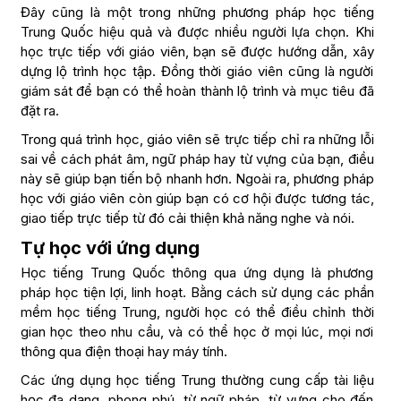
Đây cũng là một trong những phương pháp học tiếng
Trung Quốc hiệu quả và được nhiều người lựa chọn. Khi
học trực tiếp với giáo viên, bạn sẽ được hướng dẫn, xây
dựng lộ trình học tập. Đồng thời giáo viên cũng là người
giám sát để bạn có thể hoàn thành lộ trình và mục tiêu đã
đặt ra.
Trong quá trình học, giáo viên sẽ trực tiếp chỉ ra những lỗi
sai về cách phát âm, ngữ pháp hay từ vựng của bạn, điều
này sẽ giúp bạn tiến bộ nhanh hơn. Ngoài ra, phương pháp
học với giáo viên còn giúp bạn có cơ hội được tương tác,
giao tiếp trực tiếp từ đó cải thiện khả năng nghe và nói.
Tự học với ứng dụng
Học tiếng Trung Quốc thông qua ứng dụng là phương
pháp học tiện lợi, linh hoạt. Bằng cách sử dụng các phần
mềm học tiếng Trung, người học có thể điều chỉnh thời
gian học theo nhu cầu, và có thể học ở mọi lúc, mọi nơi
thông qua điện thoại hay máy tính.
Các ứng dụng học tiếng Trung thường cung cấp tài liệu
học đa dạng, phong phú, từ ngữ pháp, từ vựng cho đến