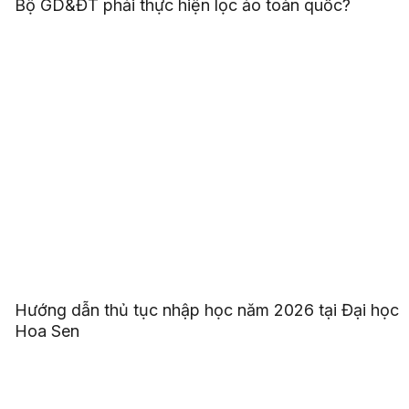
Bộ GD&ĐT phải thực hiện lọc ảo toàn quốc?
Hướng dẫn thủ tục nhập học năm 2026 tại Đại học
Hoa Sen