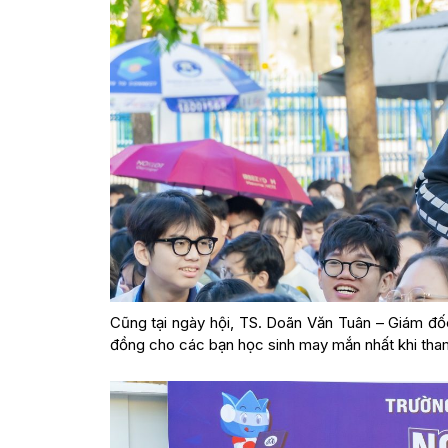
Cũng tại ngày hội, TS. Doãn Văn Tuân – Giám đốc
đồng cho các bạn học sinh may mắn nhất khi tha