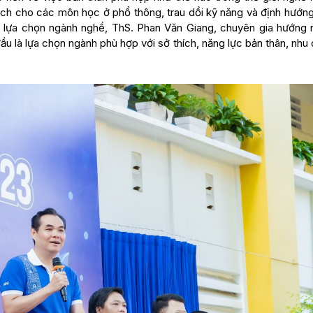
oạch cho các môn học ở phổ thông, trau dồi kỹ năng và định hướn
ể lựa chọn ngành nghề, ThS. Phan Văn Giang, chuyên gia hướng 
 là lựa chọn ngành phù hợp với sở thích, năng lực bản thân, nhu