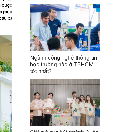
g được
nghiệp
 cầu xã
Ngành công nghệ thông tin
học trường nào ở TPHCM
tốt nhất?