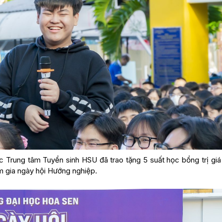
 Trung tâm Tuyển sinh HSU đã trao tặng 5 suất học bổng trị giá 1
m gia ngày hội Hướng nghiệp.