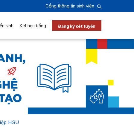
Cổng thông tin sinh viên
ển sinh
Xét học bổng
Đăng ký xét tuyển
hiệp HSU