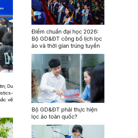
Điểm chuẩn đại học 2026:
Bộ GD&ĐT công bố lịch lọc
ảo và thời gian trúng tuyển
tin; Du
stics-
mắc về
Bộ GD&ĐT phải thực hiện
lọc ảo toàn quốc?