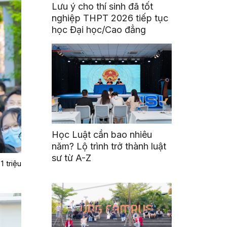
Lưu ý cho thí sinh đã tốt
nghiệp THPT 2026 tiếp tục
học Đại học/Cao đẳng
Học Luật cần bao nhiêu
năm? Lộ trình trở thành luật
sư từ A-Z
 triệu