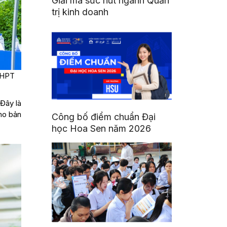
Giải mã sức hút ngành Quản
trị kinh doanh
THPT
Đây là
ho bản
Công bố điểm chuẩn Đại
học Hoa Sen năm 2026