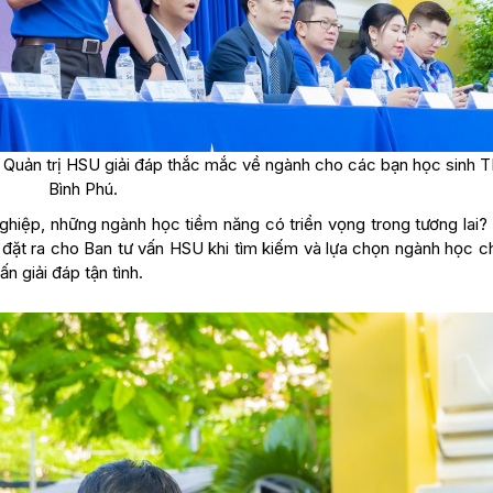
– Quản trị HSU giải đáp thắc mắc về ngành cho các bạn học sinh 
Bình Phú.
ghiệp, những ngành học tiềm năng có triển vọng trong tương lai? 
h đặt ra cho Ban tư vấn HSU khi tìm kiếm và lựa chọn ngành học c
 giải đáp tận tình.