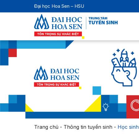
Đại học Hoa Sen – HSU
Trang chủ
-
Thông tin tuyển sinh
-
Học sinh