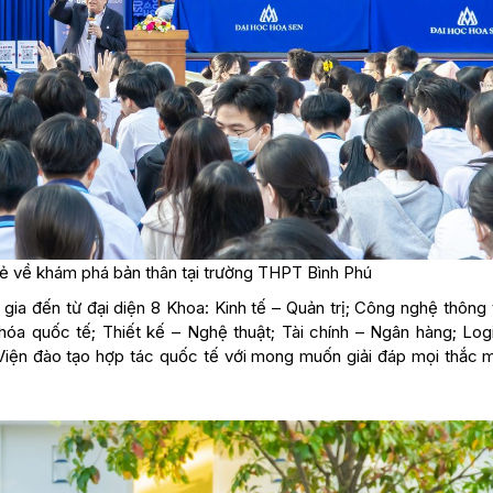
sẻ về khám phá bản thân tại trường THPT Bình Phú
gia đến từ đại diện 8 Khoa: Kinh tế – Quản trị; Công nghệ thông 
óa quốc tế; Thiết kế – Nghệ thuật; Tài chính – Ngân hàng; Logi
Viện đào tạo hợp tác quốc tế với mong muốn giải đáp mọi thắc 