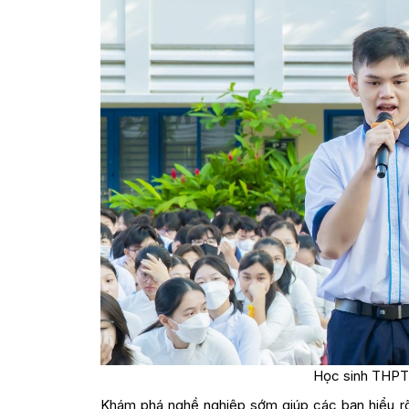
Học sinh THPT 
Khám phá nghề nghiệp sớm giúp các bạn hiểu rõ 