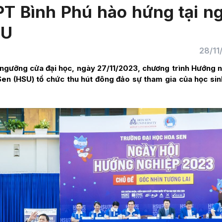
T Bình Phú hào hứng tại n
SU
28/11
 ngưỡng cửa đại học, ngày 27/11/2023, chương trình Hướng 
Sen (HSU) tổ chức thu hút đông đảo sự tham gia của học sin