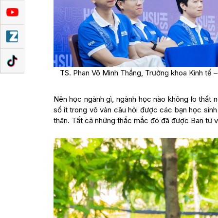
TS. Phan Võ Minh Thắng, Trường khoa Kinh tế 
Nên học ngành gì, ngành học nào không lo thất n
số ít trong vô vàn câu hỏi được các bạn học sin
thân. Tất cả những thắc mắc đó đã được Ban tư vấn