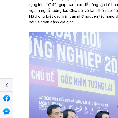
rộng lớn. Từ đó, giúp các bạn dễ dàng lập kế h
ngành nghề tương lai. Chia sẻ về làm thế nào đ
HSU cho biết các bạn cần nhớ nguyên tắc hàng đầu
hội và hoàn cảnh gia đình.