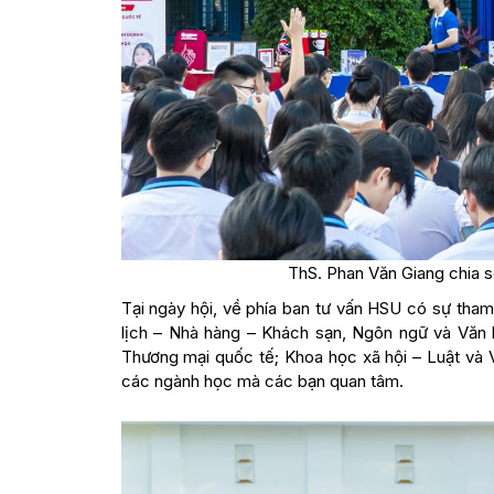
ThS. Phan Văn Giang chia 
Tại ngày hội, về phía ban tư vấn HSU có sự tham 
lịch – Nhà hàng – Khách sạn, Ngôn ngữ và Văn h
Thương mại quốc tế; Khoa học xã hội – Luật và 
các ngành học mà các bạn quan tâm.