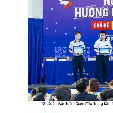
TS. Doãn Văn Tuân, Giám đốc Trung tâm T