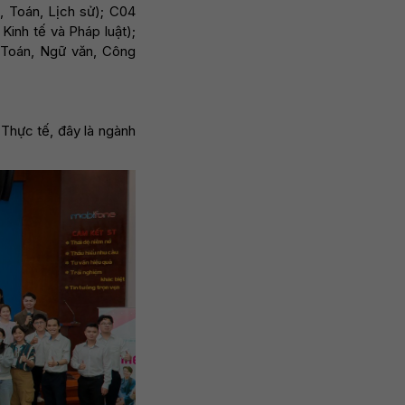
n, Toán, Lịch sử); C04
Kinh tế và Pháp luật);
(Toán, Ngữ văn, Công
 Thực tế, đây là ngành