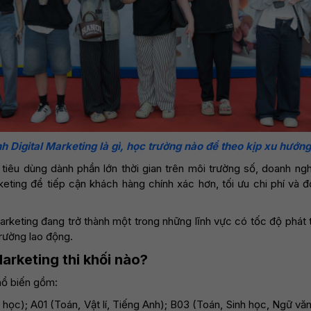
 Digital Marketing là gì, học trường nào để theo kịp xu hướng
 tiêu dùng dành phần lớn thời gian trên môi trường số, doanh ng
eting để tiếp cận khách hàng chính xác hơn, tối ưu chi phí và 
 Marketing đang trở thành một trong những lĩnh vực có tốc độ phát 
trường lao động.
arketing thi khối nào?
hổ biến gồm:
a học); A01 (Toán, Vật lí, Tiếng Anh); B03 (Toán, Sinh học, Ngữ vă