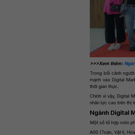
>>>Xem thêm:
Ngành
Trong bối cảnh người
mạnh vào Digital Mark
thời gian thực.
Chính vì vậy, Digital
nhân lực cao trên thị 
Ngành Digital M
Một số tổ hợp môn p
A00 (Toán, Vật lí, Hó