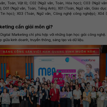
 văn, Toán, Vật lí); C02 (Ngữ văn, Toán, Hóa học); C03 (Ngữ vă
í); D01 (Ngữ văn, Toán, Tiếng Anh); X01 (Toán, Ngữ văn, Giáo dục 
 Tin học); X03 (Toán, Ngữ văn, Công nghệ công nghiệp); X04 
keting cần giỏi môn gì?
Digital Marketing chỉ phù hợp với những bạn học giỏi công nghệ.
p giữa kinh doanh, truyền thông, sáng tạo và dữ liệu.