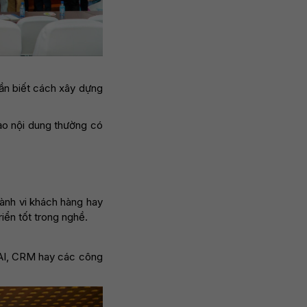
cần biết cách xây dựng
tạo nội dung thường có
hành vi khách hàng hay
riển tốt trong nghề.
 AI, CRM hay các công