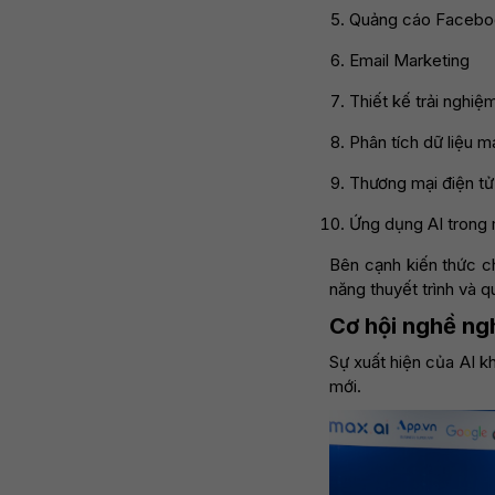
Quảng cáo Faceboo
Email Marketing
Thiết kế trải nghi
Phân tích dữ liệu m
Thương mại điện tử
Ứng dụng AI trong 
Bên cạnh kiến thức ch
năng thuyết trình và q
Cơ hội nghề ngh
Sự xuất hiện của AI k
mới.