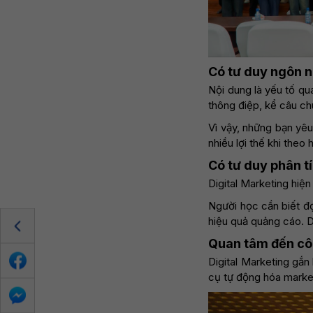
Có tư duy ngôn n
Nội dung là yếu tố qu
thông điệp, kể câu chu
Vì vậy, những bạn yêu
nhiều lợi thế khi theo
Có tư duy phân tí
Digital Marketing hiệ
Người học cần biết đọ
hiệu quả quảng cáo. Do
Quan tâm đến cô
Digital Marketing gắ
cụ tự động hóa marke