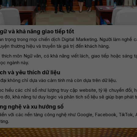
gữ và khả năng giao tiếp tốt
an trọng trong mọi chiến dịch Digital Marketing. Người làm nghề 
yện thương hiệu và truyền tải giá trị đến khách hàng.
 thích môn Ngữ văn, có khả năng viết lách, giao tiếp hoặc sáng 
 học ngành này.
ch và yêu thích dữ liệu
n đại không chỉ dựa vào cảm tính mà còn dựa trên dữ liệu.
c hiểu các chỉ số như lượng truy cập website, tỷ lệ chuyển đổi, 
 đó, khả năng tư duy logic và phân tích số liệu sẽ giúp bạn phát t
ng nghệ và xu hướng số
n liền với các nền tảng công nghệ như Google, Facebook, TikTok,
ting.