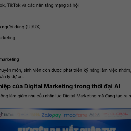
k, TikTok và các nền tảng mạng xã hội
ệm người dùng (UI/UX)
arketing
marketing
uyên môn, sinh viên còn được phát triển kỹ năng làm việc nhóm,
uản lý dự án.
iệp của Digital Marketing trong thời đại AI
hông làm giảm nhu cầu nhân lực Digital Marketing mà đang tạo ra nh