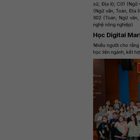
sử, Địa lí); C01 (Ngữ
(Ngữ văn, Toán, Địa l
X02 (Toán, Ngữ văn,
nghệ nông nghiệp)
Học Digital Mar
Nhiều người cho rằng 
học liên ngành, kết hợ