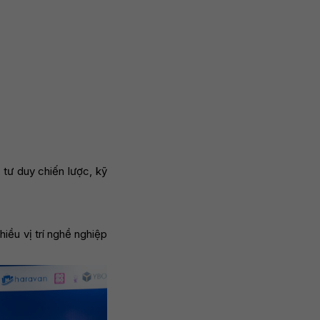
 tư duy chiến lược, kỹ
iều vị trí nghề nghiệp