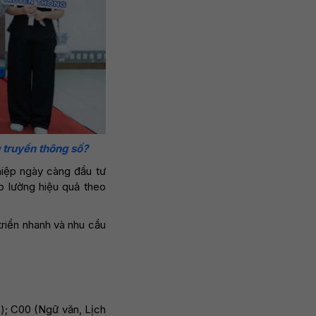
 truyền thông số?
hiệp ngày càng đầu tư
đo lường hiệu quả theo
triển nhanh và nhu cầu
n); C00 (Ngữ văn, Lịch