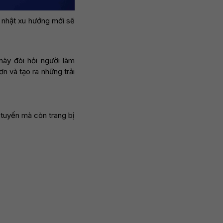
p nhật xu hướng mới sẽ
này đòi hỏi người làm
ơn và tạo ra những trải
 tuyến mà còn trang bị